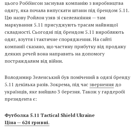
цього Роббінсон заснував компанію з виробництва
одягу, яка почала випускати штани під брендом 5.11.
Цю назву Ройлон узяв зі скелелазіння — там
маркування 5.11 присуджують трасам найвищої
складності. Сьогодні під брендом 5.11 виробляють
одяг, взуття і тактичне спорядження. На сайті
компанії сказано, що частину прибутку від продажу
деяких речей вона направить на допомогу
постраждалим від війни.
Володимир Зеленський був помічений в одязі бренду
5.11 декілька разів. Зокрема, під час
звернення
до
українців, яке вийшло 3 березня. Також у гардеробі
президента є:
Футболка 5.11 Tactical Shield Ukraine
Ціна — 624 гривні.