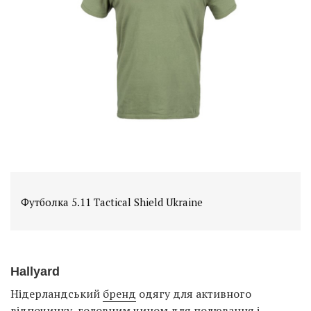
Футболка 5.11 Tactical Shield Ukraine
Hallyard
Нідерландський
бренд
одягу для активного
відпочинку, головним чином для полювання і