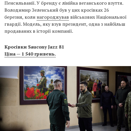
Пенсильванії. У бренду є лінійка веганського взуття.
Володимир Зеленський був у цих кросівках 26
березня, коли
нагороджував
військових Національної
гвардії. Модель, яку взув президент, одна з найбільш
продаваних в історії компанії.
Кросівки Saucony Jazz 81
Ціна — 1 540 гривень.