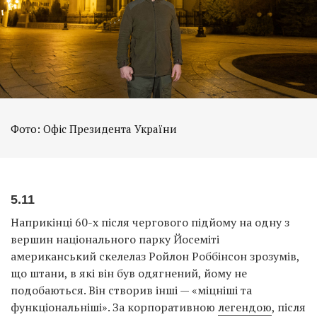
Фото: Офіс Президента України
5.11
Наприкінці 60-х після чергового підйому на одну з
вершин національного парку Йосеміті
американський скелелаз Ройлон Роббінсон зрозумів,
що штани, в які він був одягнений, йому не
подобаються. Він створив інші — «міцніші та
функціональніші». За корпоративною
легендою
, після