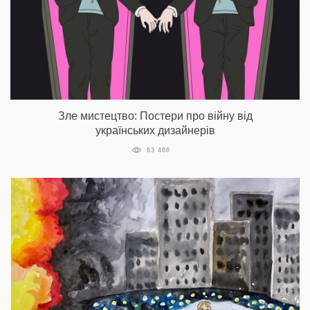
Зле мистецтво: Постери про війну від
українських дизайнерів
63 486