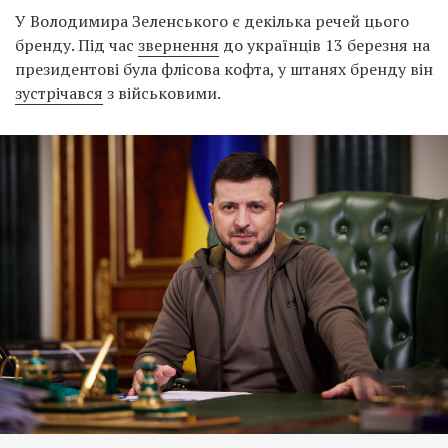
У Володимира Зеленського є декілька речей цього
бренду. Під час
звернення
до українців 13 березня на
президентові була флісова кофта, у штанях бренду він
зустрічався
з військовими.