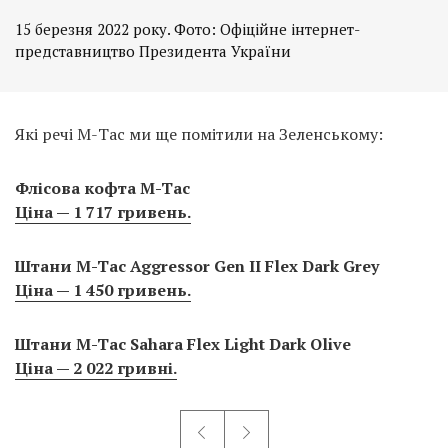
15 березня 2022 року. Фото: Офіційне інтернет-
представництво Президента України
Які речі М-Тac ми ще помітили на Зеленському:
Флісова кофта M-Tac
Ціна — 1 717 гривень.
Штани M-Tac Aggressor Gen II Flex Dark Grey
Ціна — 1 450 гривень.
Штани M-Tac Sahara Flex Light Dark Olive
Ціна — 2 022 гривні.