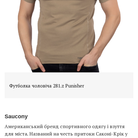
Футболка чоловіча 281.z Punisher
Saucony
Американський бренд спортивного одягу і взуття
для міста. Названий на честь притоки Саконі-Крік у