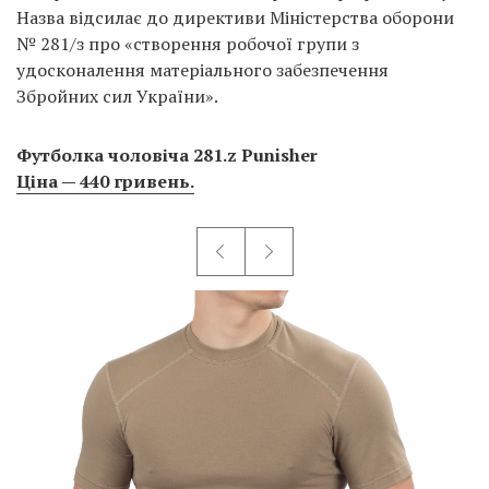
Назва відсилає до директиви Міністерства оборони
№ 281/з про «створення робочої групи з
удосконалення матеріального забезпечення
Збройних сил України».
Футболка чоловіча 281.z Punisher
Ціна — 440 гривень.