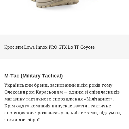
Кросівки Lowa Innox PRO GTX Lo TF Coyote
М-Тac (Military Tactical)
Український бренд, заснований вісім років тому
Олександром Карасьовим — одним зі співвласників
магазину тактичного спорядження «Мілітарист».
Крім одягу компанія випускає взуття і тактичне
спорядження: розвантажувальні системи, підсумки,
чохли для зброї.