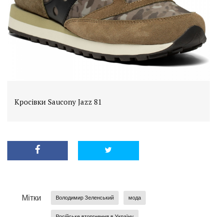
Кросівки Saucony Jazz 81
Мітки
Володимир Зеленський
мода
Російське вторгнення в Україну