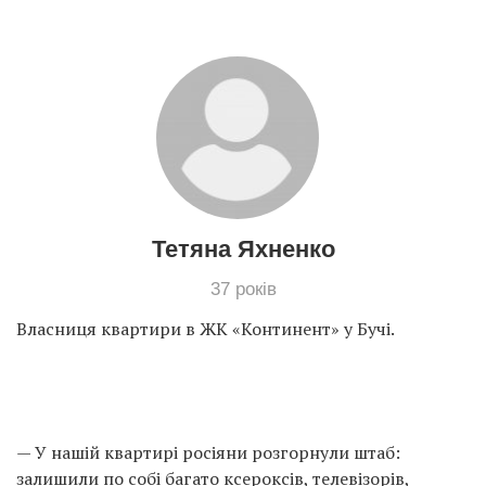
Тетяна Яхненко
37 років
Власниця квартири в ЖК «Континент» у Бучі.
— У нашій квартирі росіяни розгорнули штаб:
залишили по собі багато ксероксів, телевізорів,