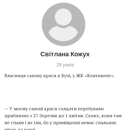
Світлана Кожух
28 років
Власниця салону краси в Бучі, у ЖК «Континент».
— У моєму салоні краси солдати перебували
приблизно з 27 березня до 1 квітня. Схоже, вони там
не спали і не їли, бо у приміщенні немає спальних
місць та кухні.