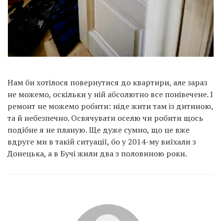
Нам би хотілося повернутися до квартири, але зараз
не можемо, оскільки у ній абсолютно все понівечене. І
ремонт не можемо робити: ніде жити там із дитиною,
та й небезпечно. Освячувати оселю чи робити щось
подібне я не планую. Ще дуже сумно, що це вже
вдруге ми в такій ситуації, бо у 2014-му виїхали з
Донецька, а в Бучі жили два з половиною роки.