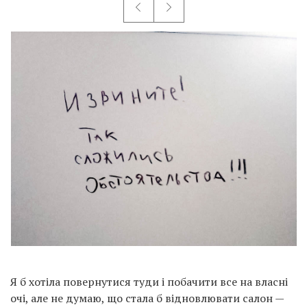
Я б хотіла повернутися туди і побачити все на власні
очі, але не думаю, що стала б відновлювати салон —