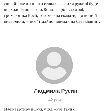
спокійніше до цього ставлюся, а от дружині буде
психологічно важко. Вона, за іронією долі,
громадянка Росії, тож можна сказати, що вони її
визволили, — все її майно повезли на батьківщину.
Людмила Русин
42 роки
Має квартиру в Бучі, у ЖК «Річ Таун».