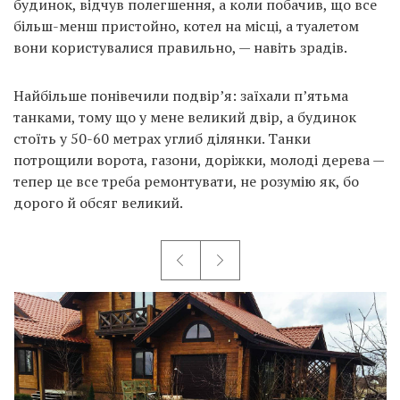
будинок, відчув полегшення, а коли побачив, що все
більш-менш пристойно, котел на місці, а туалетом
вони користувалися правильно, — навіть зрадів.
Найбільше понівечили подвір’я: заїхали п’ятьма
танками, тому що у мене великий двір, а будинок
стоїть у 50-60 метрах углиб ділянки. Танки
потрощили ворота, газони, доріжки, молоді дерева —
тепер це все треба ремонтувати, не розумію як, бо
дорого й обсяг великий.