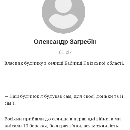
Олександр Загребін
61 рік
Власник будинку в селищі Бабинці Київської області.
— Наш будинок я будував сам, для своєї доньки та її
сім’ї.
Росіяни прийшли до селища в перші дні війни, а ми
виїхали 10 березня, бо якраз з’явилася можливість.