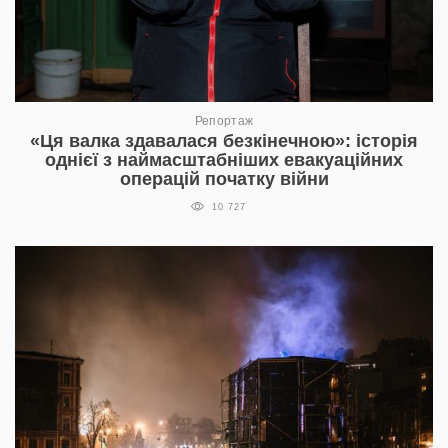
Репортаж
«Ця валка здавалася безкінечною»: історія
однієї з наймасштабніших евакуаційних
операцій початку війни
10 727