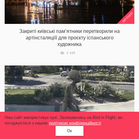
ПРОМО
Закриті київські пам’ятники перетворили на
артінсталяціїї для проєкту іспанського
художника
2 035
Наш сайт використовує кукі. Залишаючись на Bird in Flight, ви
погоджуєтеся з нашою
політикою конфіденційності
.
Ок