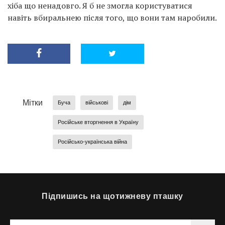
хіба що ненадовго. Я б не змогла користуватися
навіть вбиральнею після того, що вони там наробили.
Мітки
Буча
військові
дім
Російське вторгнення в Україну
Російсько-українська війна
Підпишись на щотижневу пташку