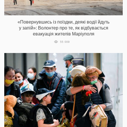
«Повернувшись із поїздки, деякі водії йдуть
у запій»: Волонтер про те, як відбувається
евакуація жителів Маріуполя
55 009