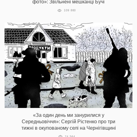
фото»: Звільнені мешканці Бучі
109 860
«За один день ми занурилися у
Середньовіччя»: Сергій Рістенко про три
тижні в окупованому селі на Чернігівщині
74 564