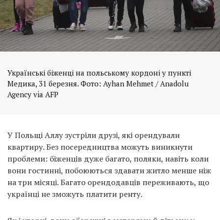
Українські біженці на польському кордоні у пункті
Медика, 31 березня. Фото: Ayhan Mehmet / Anadolu
Agency via AFP
У Польщі Аллу зустріли друзі, які орендували
квартиру. Без посередництва можуть виникнути
проблеми: біженців дуже багато, поляки, навіть коли
вони гостинні, побоюються здавати житло менше ніж
на три місяці. Багато орендодавців переживають, що
українці не зможуть платити ренту.