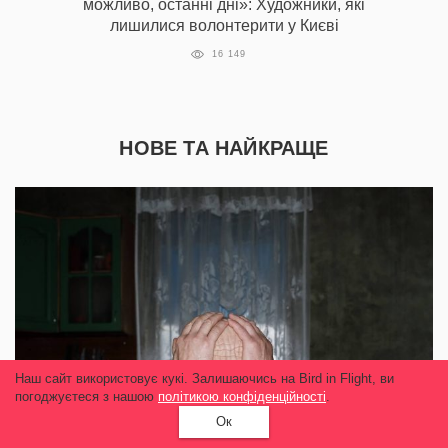
можливо, останні дні»: Художники, які
лишилися волонтерити у Києві
16 149
НОВЕ ТА НАЙКРАЩЕ
Наш сайт використовує кукі. Залишаючись на Bird in Flight, ви
погоджуєтеся з нашою
політикою конфіденційності
.
Ок