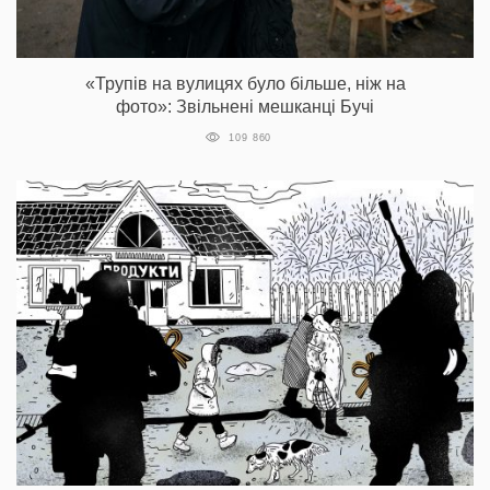
«Трупів на вулицях було більше, ніж на
фото»: Звільнені мешканці Бучі
109 860