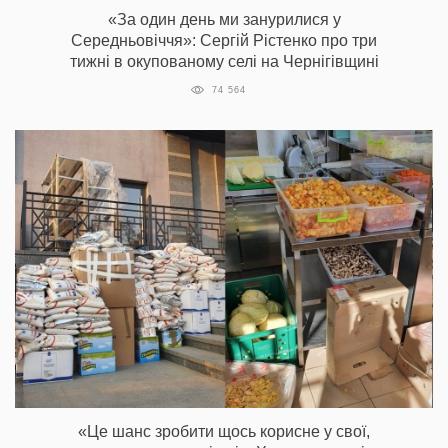
«За один день ми занурилися у
Середньовіччя»: Сергій Рістенко про три
тижні в окупованому селі на Чернігівщині
74 564
«Це шанс зробити щось корисне у свої,