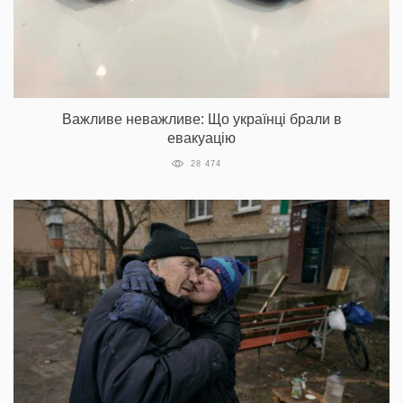
Важливе неважливе: Що українці брали в
евакуацію
28 474