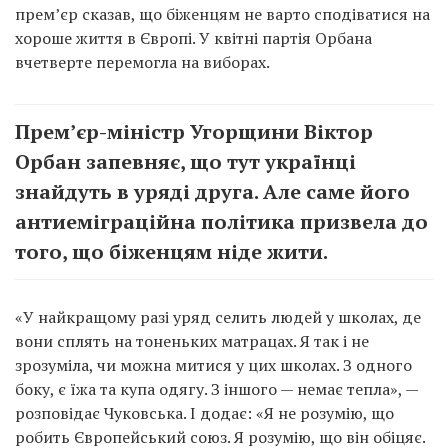
прем’єр сказав, що біженцям не варто сподіватися на
хороше життя в Європі. У квітні партія Орбана
вчетверте перемогла на виборах.
Прем’єр-міністр Угорщини Віктор
Орбан запевняє, що тут українці
знайдуть в уряді друга. Але саме його
антиеміграційна політика призвела до
того, що біженцям ніде жити.
«У найкращому разі уряд селить людей у ​​школах, де
вони сплять на тоненьких матрацах. Я так і не
зрозуміла, чи можна митися у цих школах. З одного
боку, є їжа та купа одягу. З іншого — немає тепла», —
розповідає Чуковська. І додає: «Я не розумію, що
робить Європейський союз. Я розумію, що він обіцяє.