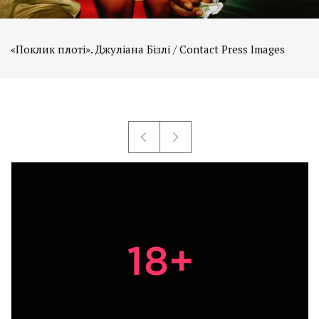
«Поклик плоті». Джуліана Бізлі / Contact Press Images