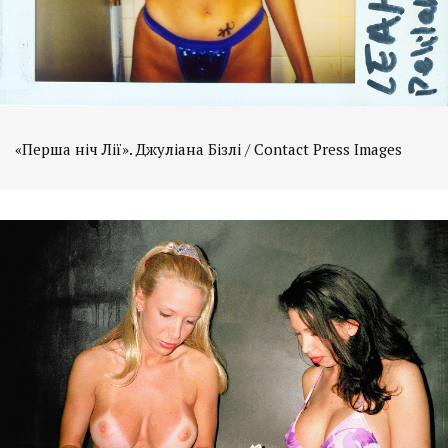
«Перша ніч Лії». Джуліана Бізлі / Contact Press Images