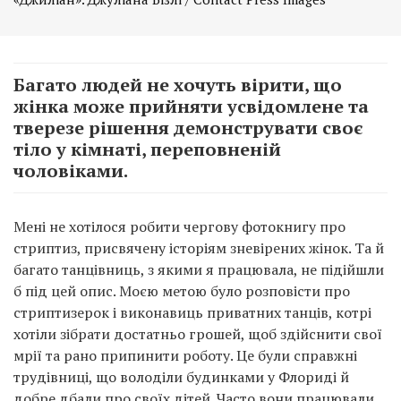
Багато людей не хочуть вірити, що
жінка може прийняти усвідомлене та
тверезе рішення демонструвати своє
тіло у кімнаті, переповненій
чоловіками.
Мені не хотілося робити чергову фотокнигу про
стриптиз, присвячену історіям зневірених жінок. Та й
багато танцівниць, з якими я працювала, не підійшли
б під цей опис. Моєю метою було розповісти про
стриптизерок і виконавиць приватних танців, котрі
хотіли зібрати достатньо грошей, щоб здійснити свої
мрії та рано припинити роботу. Це були справжні
трудівниці, що володіли будинками у Флориді й
добре дбали про своїх дітей. Часто вони працювали