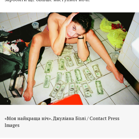
«Моя найкраща ніч». Джуліана Бізлі / Contact Press
Images