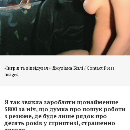
«Інгрід та відвідувач». Джуліана Бізлі / Contact Press
Images
Я так звикла заробляти щонайменше
$800 за ніч, що думка про пошук роботи
з резюме, де буде лише рядок про
десять років у стриптизі, страшенно
лякала.