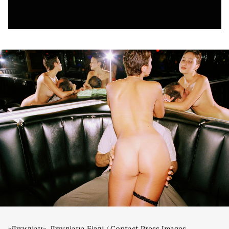
«Джиліан». Джуліана Бізлі / Contact Press Images