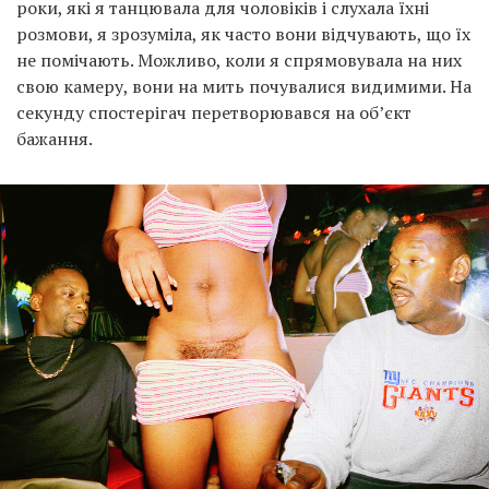
роки, які я танцювала для чоловіків і слухала їхні
розмови, я зрозуміла, як часто вони відчувають, що їх
не помічають. Можливо, коли я спрямовувала на них
свою камеру, вони на мить почувалися видимими. На
секунду спостерігач перетворювався на об’єкт
бажання.