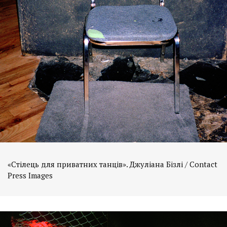
«Стілець для приватних танців». Джуліана Бізлі / Contact
Press Images