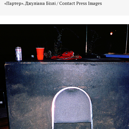
«Партер». Джуліана Бізлі / Contact Press Images