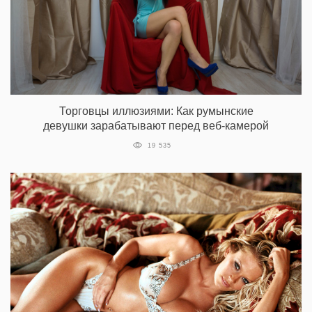
Торговцы иллюзиями: Как румынские
девушки зарабатывают перед веб-камерой
19 535