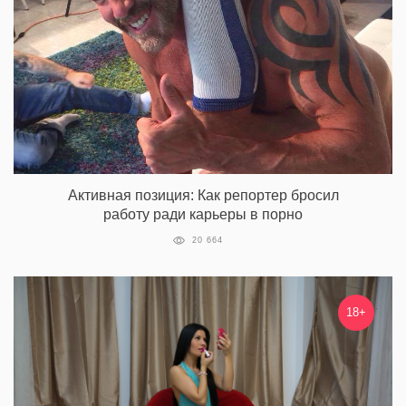
Активная позиция: Как репортер бросил
работу ради карьеры в порно
20 664
18+