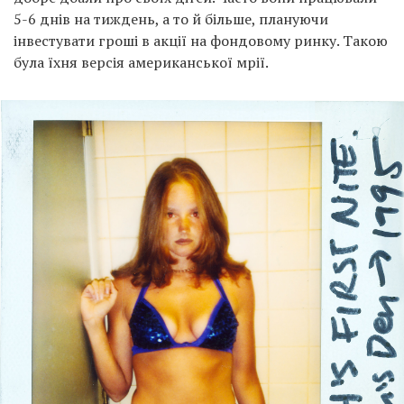
5-6 днів на тиждень, а то й більше, плануючи
інвестувати гроші в акції на фондовому ринку. Такою
була їхня версія американської мрії.