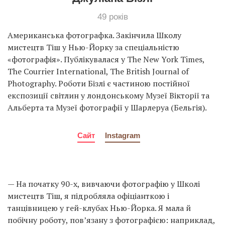
49 років
Американська фотографка. Закінчила Школу
мистецтв Тіш у Нью-Йорку за спеціальністю
«фотографія». Публікувалася у The New York Times,
The Courrier International, The British Journal of
Photography. Роботи Бізлі є частиною постійної
експозиції світлин у лондонському Музеї Вікторії та
Альберта та Музеї фотографії у Шарлеруа (Бельгія).
Сайт
Instagram
— На початку 90-х, вивчаючи фотографію у Школі
мистецтв Тіш, я підробляла офіціанткою і
танцівницею у гей-клубах Нью-Йорка. Я мала й
побічну роботу, пов’язану з фотографією: наприклад,