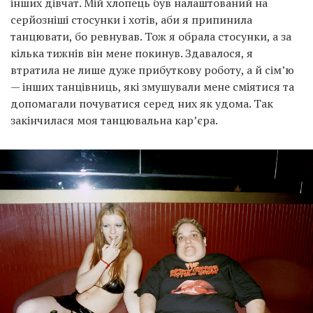
інших дівчат. Мій хлопець був налаштований на
серйозніші стосунки і хотів, аби я припинила
танцювати, бо ревнував. Тож я обрала стосунки, а за
кілька тижнів він мене покинув. Здавалося, я
втратила не лише дуже прибуткову роботу, а й сім’ю
— інших танцівниць, які змушували мене сміятися та
допомагали почуватися серед них як удома. Так
закінчилася моя танцювальна кар’єра.