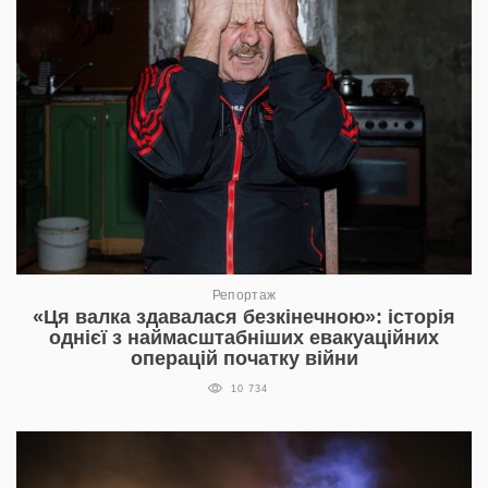
Репортаж
«Ця валка здавалася безкінечною»: історія
однієї з наймасштабніших евакуаційних
операцій початку війни
10 734