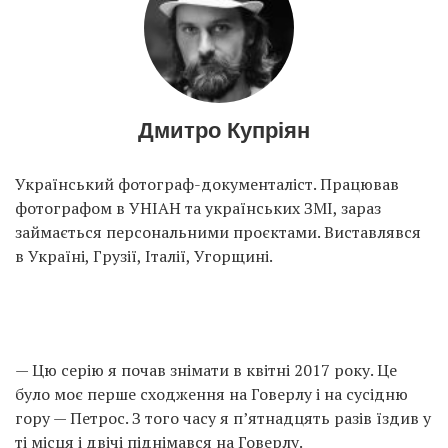
Дмитро Купріян
Український фотограф-документаліст. Працював
фотографом в УНІАН та українських ЗМІ, зараз
займається персональними проєктами. Виставлявся
в Україні, Грузії, Італії, Угорщині.
— Цю серію я почав знімати в квітні 2017 року. Це
було моє перше сходження на Говерлу і на сусідню
гору — Петрос. З того часу я п’ятнадцять разів їздив у
ті місця і двічі піднімався на Говерлу.