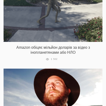
Amazon обіцяє мільйон доларів за відео з
інопланетянами або НЛО
1 502