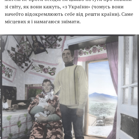
зі світу, як вони кажуть, «з України» (чомусь вони
начебто відокремлюють себе від решти країни). Саме
місцевих я і намагаюся знімати.