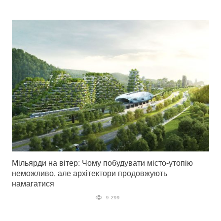
Мільярди на вітер: Чому побудувати місто-утопію
неможливо, але архітектори продовжують
намагатися
9 299