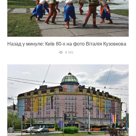
Назад у минуле: Київ 80-х на фото Віталія Кузовкова
8 551