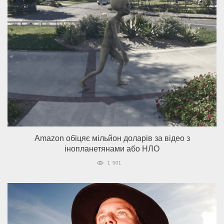
Amazon обіцяє мільйон доларів за відео з
інопланетянами або НЛО
1 501