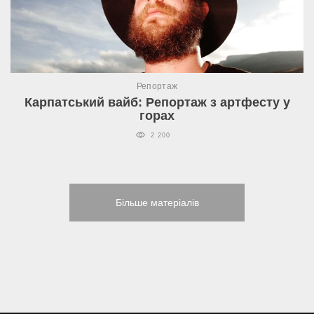
Репортаж
Карпатський вайб: Репортаж з артфесту у
горах
2 200
Більше матеріалів