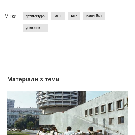
Мітки
архитектура
ВДНГ
Київ
павільйон
университет
Матеріали з теми