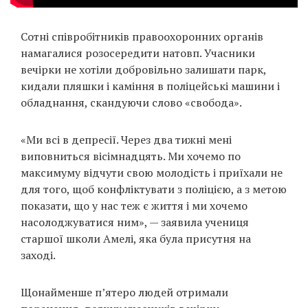
Сотні співробітників правоохоронних органів
намагалися розосередити натовп. Учасники
вечірки не хотіли добровільно залишати парк,
кидали пляшки і каміння в поліцейські машини і
обладнання, скандуючи слово «свобода».
«Ми всі в депресії. Через два тижні мені
виповниться вісімнадцять. Ми хочемо по
максимуму відчути свою молодість і приїхали не
для того, щоб конфліктувати з поліцією, а з метою
показати, що у нас теж є життя і ми хочемо
насолоджуватися ним», — заявила учениця
старшої школи Амелі, яка була присутня на
заході.
Щонайменше п’ятеро людей отримали