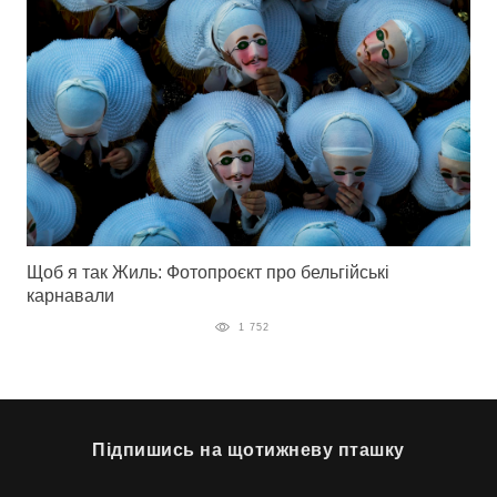
Щоб я так Жиль: Фотопроєкт про бельгійські
карнавали
1 752
Підпишись на щотижневу пташку