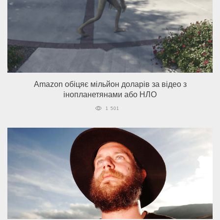
Amazon обіцяє мільйон доларів за відео з
інопланетянами або НЛО
1 501