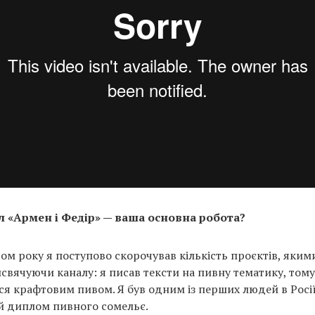
л «Армен і Федір» — ваша основна робота?
ом року я поступово скорочував кількість проєктів, яким
исвячуючи каналу: я писав тексти на пивну тематику, том
ся крафтовим пивом. Я був одним із перших людей в Росії
й диплом пивного сомельє.