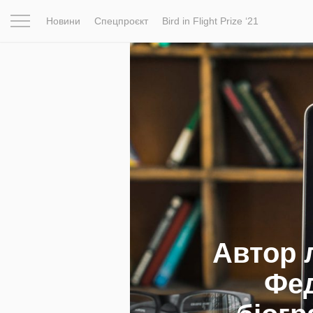
Новини
Спецпроєкт
Bird in Flight Prize ‘21
Натхнення
Фотопроєкт
Новини
Світ
Архітектур
Автор 
Фед