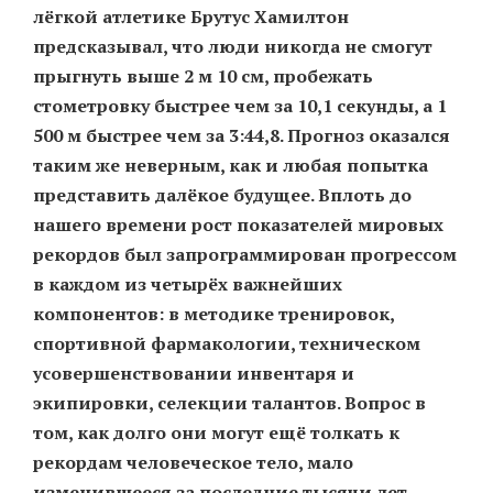
лёгкой атлетике Брутус Хамилтон
предсказывал, что люди никогда не смогут
прыгнуть выше 2 м 10 см, пробежать
стометровку быстрее чем за 10,1 секунды, а 1
500 м быстрее чем за 3:44,8. Прогноз оказался
таким же неверным, как и любая попытка
представить далёкое будущее. Вплоть до
нашего времени рост показателей мировых
рекордов был запрограммирован прогрессом
в каждом из четырёх важнейших
компонентов: в методике тренировок,
спортивной фармакологии, техническом
усовершенствовании инвентаря и
экипировки, селекции талантов. Вопрос в
том, как долго они могут ещё толкать к
рекордам человеческое тело, мало
изменившееся за последние тысячи лет.