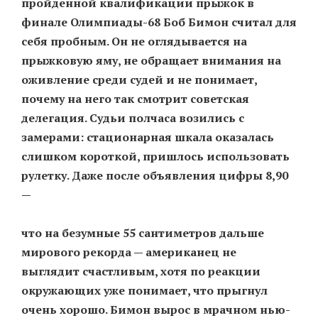
пройденной квалификации прыжок в
финале Олимпиады-68 Боб Бимон считал для
себя пробным. Он не оглядывается на
EN
UA
прыжковую яму, не обращает внимания на
оживление среди судей и не понимает,
почему на него так смотрит советская
делегация. Судьи полчаса возились с
замерами: стационарная шкала оказалась
слишком короткой, пришлось использовать
рулетку. Даже после объявления цифры 8,90
—
что на безумные 55 сантиметров дальше
мирового рекорда — американец не
выглядит счастливым, хотя по реакции
окружающих уже понимает, что прыгнул
очень хорошо. Бимон вырос в мрачном нью-