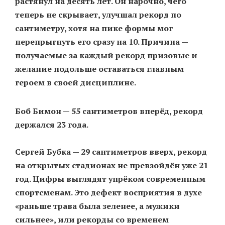
растянул на десять лет. Он нарочно, чего
теперь не скрывает, улучшал рекорд по
сантиметру, хотя на пике формы мог
перепрыгнуть его сразу на 10. Причина —
получаемые за каждый рекорд призовые и
желание подольше оставаться главным
героем в своей дисциплине.
Боб Бимон — 55 сантиметров вперёд, рекорд
держался 23 года.
Сергей Бубка — 29 сантиметров вверх, рекорд
на открытых стадионах не превзойдён уже 21
год. Цифры выглядят упрёком современным
спортсменам. Это дефект восприятия в духе
«раньше трава была зеленее, а мужики
сильнее», или рекорды со временем