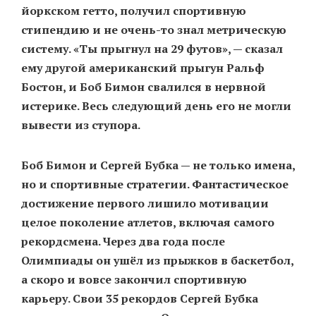
йоркском гетто, получил спортивную
стипендию и не очень-то знал метрическую
систему. «Ты прыгнул на 29 футов», — сказал
ему другой американский прыгун Ральф
Бостон, и Боб Бимон свалился в нервной
истерике. Весь следующий день его не могли
вывести из ступора.
Боб Бимон и Сергей Бубка — не только имена,
но и спортивные стратегии. Фантастическое
достижение первого лишило мотивации
целое поколение атлетов, включая самого
рекордсмена. Через два года после
Олимпиады он ушёл из прыжков в баскетбол,
а скоро и вовсе закончил спортивную
карьеру. Свои 35 рекордов Сергей Бубка