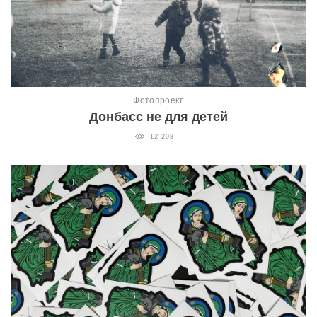
Фотопроект
Донбасс не для детей
12 298