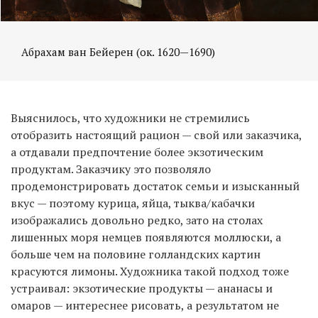
Абрахам ван Бейерен (ок. 1620—1690)
Выяснилось, что художники не стремились
отобразить настоящий рацион — свой или заказчика,
а отдавали предпочтение более экзотическим
продуктам. Заказчику это позволяло
продемонстрировать достаток семьи и изысканный
вкус — поэтому курица, яйца, тыква/кабачки
изображались довольно редко, зато на столах
лишенных моря немцев появляются моллюски, а
больше чем на половине голландских картин
красуются лимоны. Художника такой подход тоже
устраивал: экзотические продукты — ананасы и
омаров — интереснее рисовать, а результатом не