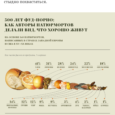
стыдно похвастаться.