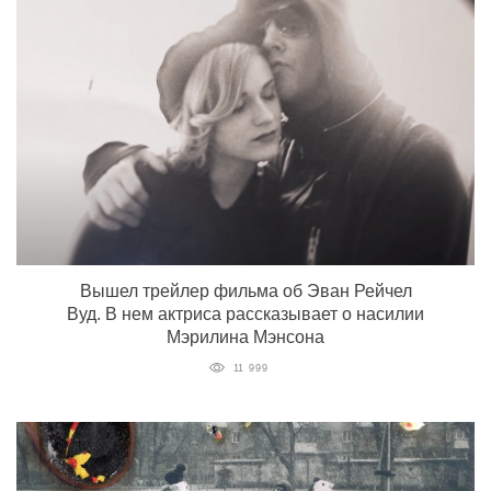
Вышел трейлер фильма об Эван Рейчел
Вуд. В нем актриса рассказывает о насилии
Мэрилина Мэнсона
11 999