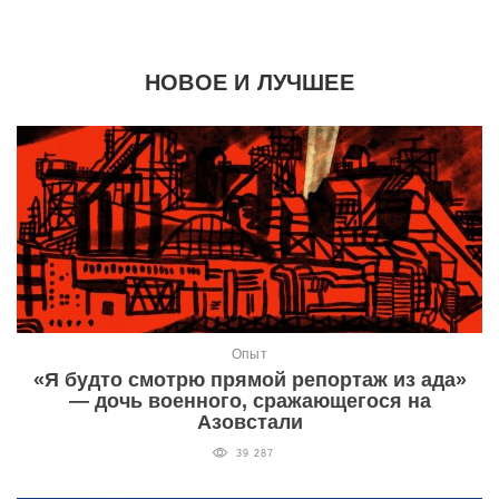
НОВОЕ И ЛУЧШЕЕ
Опыт
«Я будто смотрю прямой репортаж из ада»
— дочь военного, сражающегося на
Азовстали
39 287