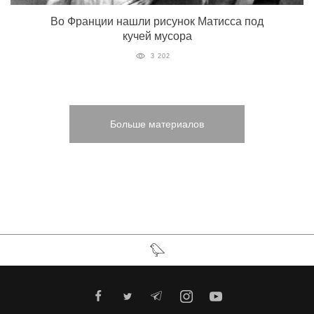
Во Франции нашли рисунок Матисса под
кучей мусора
3 202
Больше материалов