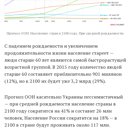
Прогноз ООН. Население стран в 2100 году. При средней рождаемости.
С падением рождаемости и увеличением
продолжительности жизни население стареет —
люди старше 60 лет являются самой быстрорастущей
возрастной группой. В 2015 году количество людей
старше 60 составляет приблизительно 901 миллион
(12%), но к 2100 их будет уже 3,2 млрд (29%).
Прогноз ООН касательно Украины пессимистичный
— при средней рождаемости население страны в
2100 году сократится на 41% и составит 26 млн
человек. Население России сократится на 18% — в
2100 в стране будут проживать около 117 млн.