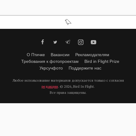
О Птичке
Вакансии
Рекламодателям
Требования к фотопроектам
Bird in Flight Prize
Укрсучфото
Поддержите нас
Любое использование материалов допускается только с согласия
редакции
.
© 2026, Bird In Flight.
Все права защищены.