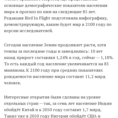
основные демографические показатели населения
мира и прогноз по ним на следующие 85 лет.
Редакция Bird In Flight подготовила инфографику,
EN
UA
демонстрирующую, каким будет мир в 2100 году по
версии исследователей.
Сегодня население Земли продолжает расти, хотя
темпы за последние годы и замедлились: 10 лет
назад прирост составлял 1,24% в год, сейчас — 1,18%.
То есть каждый год население увеличивается на 83
миллиона. К 2100 году при средних показателях
рождаемости население мира составит 11,2 млрд
человек.
Интересные открытия были сделаны на уровне
отдельных стран — так, за семь лет население Индии
обойдёт Китай и к 2050 году составит 1,7 млрд.
Также уже в 2050 году Нигерия обойдёт США и