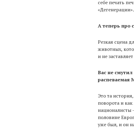
себе печать пе
«Дегенерации».
А теперь про 
Резкая сцена д
животных, кото
и не заставляе
Вас не смутил
распеваемая 
Это та история
поворота и как
националисты —
половине Европ
уже был, и он 