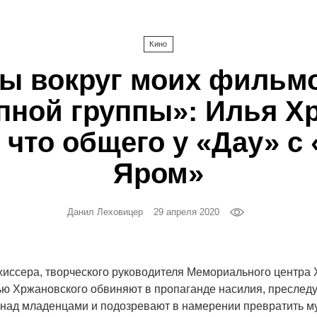
Кино
ы вокруг моих фильм
упной группы»: Илья Х
, что общего у «Дау» с
Яром»
Данил Леховицер
29 апреля 2020
жиссера, творческого руководителя Мемориального центра 
ю Хржановского обвиняют в пропаганде насилия, преследу
 над младенцами и подозревают в намерении превратить м