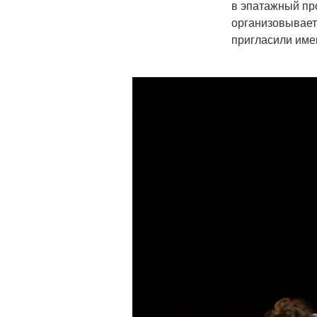
в эпатажный про
организовывает
пригласили имен