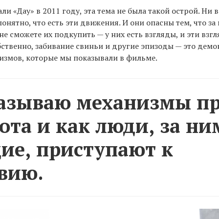
и «Дау» в 2011 году, эта тема не была такой острой. Ни в
понятно, что есть эти движения. И они опасны тем, что за
не сможете их подкупить — у них есть взгляды, и эти взг
бственно, забивание свиньи и другие эпизоды — это демо
измов, которые мы показывали в фильме.
азываю механизмы пр
ота и как люди, за ни
ие, приступают к
вию.