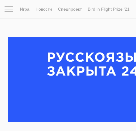
Игра
Новости
Спецпроект
Bird in Flight Prize ‘21
Вдохновение
Почему это шедевр
Мир
Фотопрое