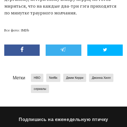
мириться, что на каждые два-три гэга приходится
по минутке траурного молчания.
Все фото: IMDb
Метки
HBO
Netflix
Джим Керри
Джонна Хилл
сериалы
Подпишись на еженедельную птичку