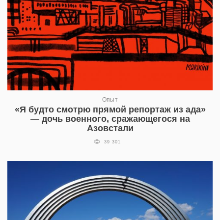
Опыт
«Я будто смотрю прямой репортаж из ада»
— дочь военного, сражающегося на
Азовстали
39 301