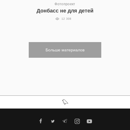
Фотопроект
Донбасс не для детей
12 308
Больше материалов