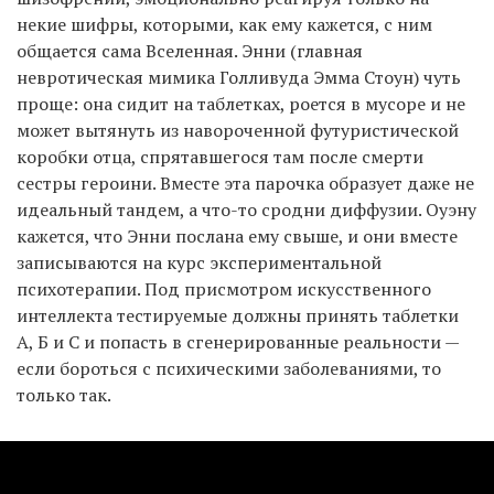
некие шифры, которыми, как ему кажется, с ним
общается сама Вселенная. Энни (главная
невротическая мимика Голливуда Эмма Стоун) чуть
проще: она сидит на таблетках, роется в мусоре и не
может вытянуть из навороченной футуристической
коробки отца, спрятавшегося там после смерти
сестры героини. Вместе эта парочка образует даже не
идеальный тандем, а что-то сродни диффузии. Оуэну
кажется, что Энни послана ему свыше, и они вместе
записываются на курс экспериментальной
психотерапии. Под присмотром искусственного
интеллекта тестируемые должны принять таблетки
А, Б и С и попасть в сгенерированные реальности —
если бороться с психическими заболеваниями, то
только так.