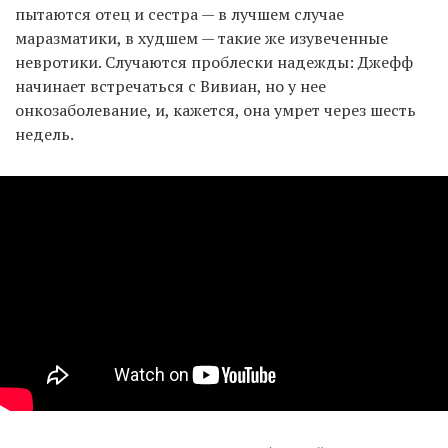
пытаются отец и сестра — в лучшем случае
маразматики, в худшем — такие же изувеченные
невротики. Случаются проблески надежды: Джефф
начинает встречаться с Вивиан, но у нее
онкозаболевание, и, кажется, она умрет через шесть
недель.