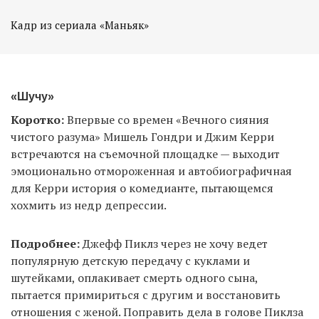
Кадр из сериала «Маньяк»
«Шучу»
Коротко:
Впервые со времен «Вечного сияния
чистого разума» Мишель Гондри и Джим Керри
встречаются на съемочной площадке — выходит
эмоционально отмороженная и автобиографичная
для Керри история о комедианте, пытающемся
хохмить из недр депрессии.
Подробнее:
Джефф Пиклз через не хочу ведет
популярную детскую передачу с куклами и
шутейками, оплакивает смерть одного сына,
пытается примириться с другим и восстановить
отношения с женой. Поправить дела в голове Пиклза