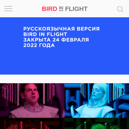
BIRD
FLIGHT
IN
Вдохновение
Почему
это
шедевр
Мир
Игра
Новости
Bird
in
Flight
Prize