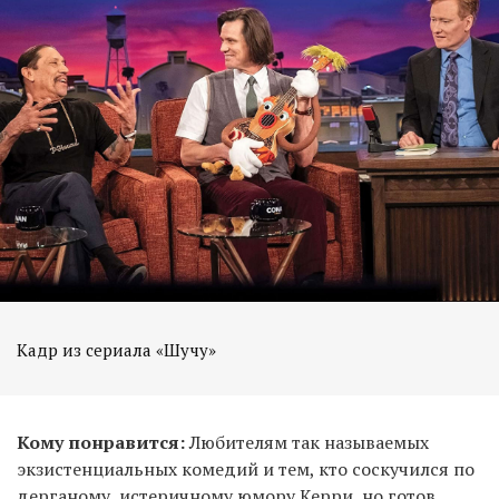
Кадр из сериала «Шучу»
Кому понравится:
Любителям так называемых
экзистенциальных комедий и тем, кто соскучился по
дерганому, истеричному юмору Керри, но готов