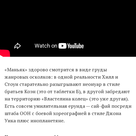
«Маньяк» здорово смотрится в виде груды
жанровых осколков: в одной реальности Хилл и
Стоун старательно разыгрывают неонуар в стиле
братьев Коэн (это от таблетки Б), в другой забредают
на территорию «Властелина колец» (это уже другая).
Есть совсем умилительная ерунда — сай-фай посреди
штаба ООН с боевой хореографией в стиле Джона
Уика плюс инопланетяне.