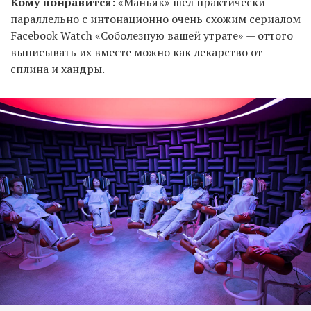
Кому понравится:
«Маньяк» шел практически
параллельно с интонационно очень схожим сериалом
Facebook Watch «Соболезную вашей утрате» — оттого
выписывать их вместе можно как лекарство от
сплина и хандры.