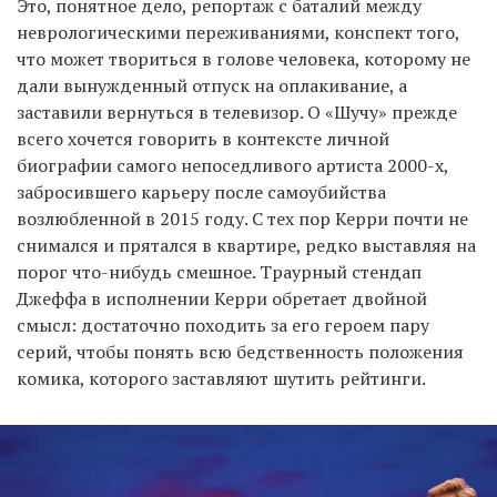
Это, понятное дело, репортаж с баталий между
неврологическими переживаниями, конспект того,
что может твориться в голове человека, которому не
дали вынужденный отпуск на оплакивание, а
заставили вернуться в телевизор. О «Шучу» прежде
всего хочется говорить в контексте личной
биографии самого непоседливого артиста 2000-х,
забросившего карьеру после самоубийства
возлюбленной в 2015 году. С тех пор Керри почти не
снимался и прятался в квартире, редко выставляя на
порог что-нибудь смешное. Траурный стендап
Джеффа в исполнении Керри обретает двойной
смысл: достаточно походить за его героем пару
серий, чтобы понять всю бедственность положения
комика, которого заставляют шутить рейтинги.