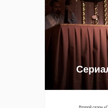
Сериал
Второй сезон «