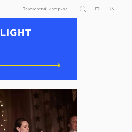
Поиск
Партнерский материал
EN
UA