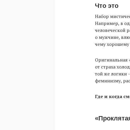
Что это
Набор мистичес
Например, в од
человеческой р
о мужчине, влю
чему хорошему 
Оригинальная «
от страха холо
той же логики 
феминизму, рас
Где и когда см
«Проклята