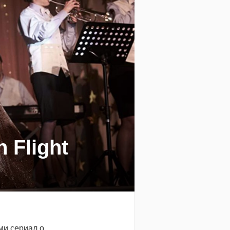
 Flight
ми сериал о