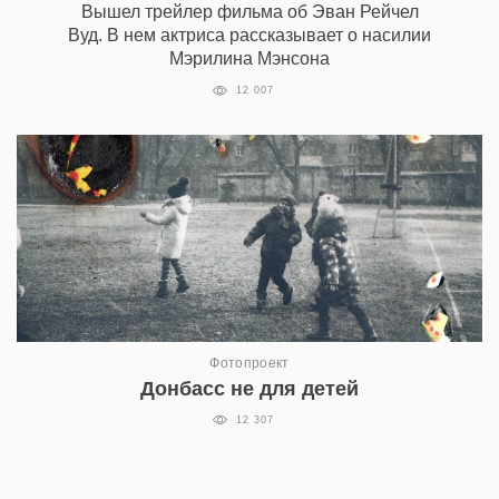
Вышел трейлер фильма об Эван Рейчел
Вуд. В нем актриса рассказывает о насилии
Мэрилина Мэнсона
12 007
Фотопроект
Донбасс не для детей
12 307