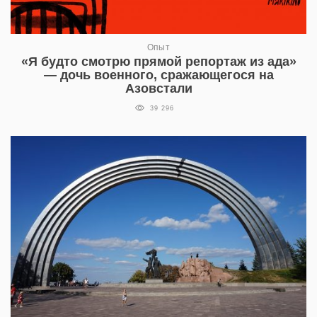
Опыт
«Я будто смотрю прямой репортаж из ада»
— дочь военного, сражающегося на
Азовстали
39 296