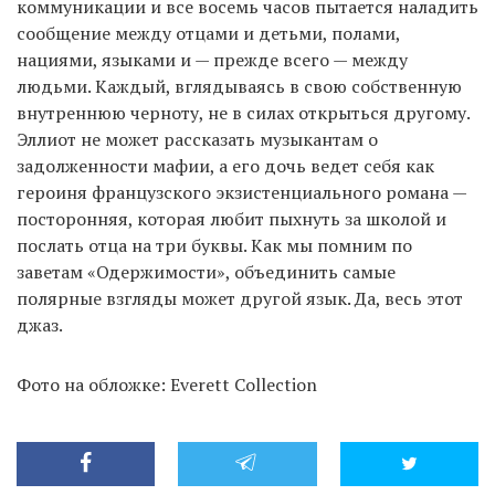
коммуникации и все восемь часов пытается наладить
сообщение между отцами и детьми, полами,
нациями, языками и — прежде всего — между
людьми. Каждый, вглядываясь в свою собственную
внутреннюю черноту, не в силах открыться другому.
Эллиот не может рассказать музыкантам о
задолженности мафии, а его дочь ведет себя как
героиня французского экзистенциального романа —
посторонняя, которая любит пыхнуть за школой и
послать отца на три буквы. Как мы помним по
заветам «Одержимости», объединить самые
полярные взгляды может другой язык. Да, весь этот
джаз.
Фото на обложке: Everett Collection