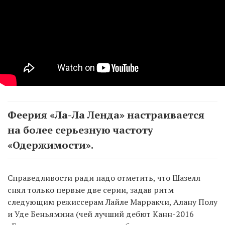
Феерия «Ла-Ла Ленда» настраивается
на более серьезную частоту
«Одержимости».
Справедливости ради надо отметить, что Шазелл
снял только первые две серии, задав ритм
следующим режиссерам Лайле Марракчи, Алану Полу
и Уде Беньямина (чей лучший дебют Канн-2016