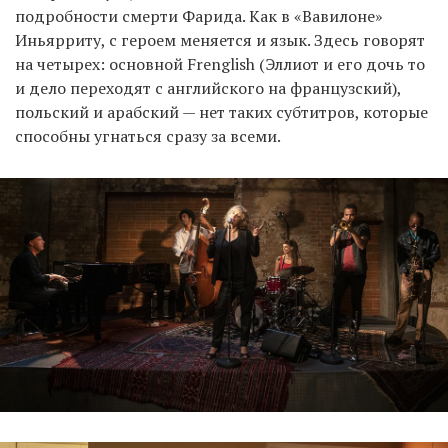
подробности смерти Фарида. Как в «Вавилоне»
Иньярриту, с героем меняется и язык. Здесь говорят
на четырех: основной Frenglish (Эллиот и его дочь то
и дело переходят с английского на французский),
польский и арабский — нет таких субтитров, которые
способны угнаться сразу за всеми.