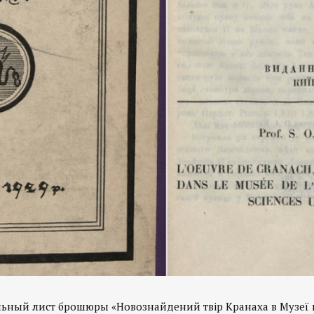
льный лист брошюры «Новознайдений твір Кранаха в Музеї 