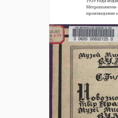
1929 года изд
Метрополитен-м
произведение и