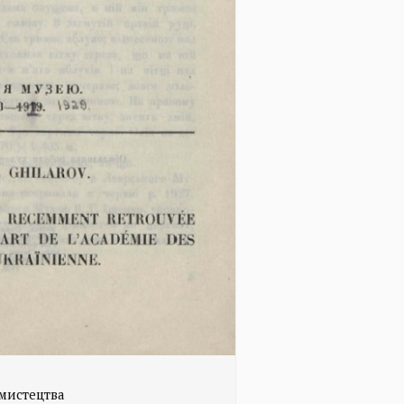
мистецтва