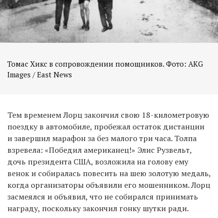
Томас Хикс в сопровождении помощников. Фото: AKG
Images / East News
Тем временем Лорц закончил свою 18-километровую
поездку в автомобиле, пробежал остаток дистанции
и завершил марафон за без малого три часа. Толпа
взревела: «Победил американец!» Элис Рузвельт,
дочь президента США, возложила на голову ему
венок и собиралась повесить на шею золотую медаль,
когда организаторы объявили его мошенником. Лорц
засмеялся и объявил, что не собирался принимать
награду, поскольку закончил гонку шутки ради.