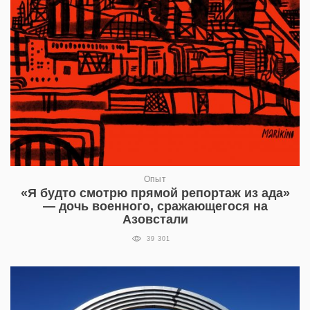
Опыт
«Я будто смотрю прямой репортаж из ада»
— дочь военного, сражающегося на
Азовстали
39 301