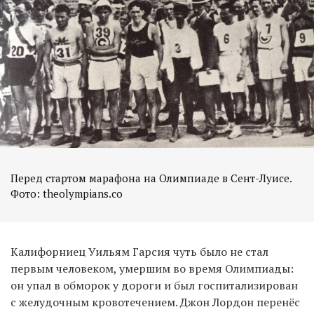
Перед стартом марафона на Олимпиаде в Сент-Луисе.
Фото: theolympians.co
Калифорниец Уильям Гарсия чуть было не стал
первым человеком, умершим во время Олимпиады:
он упал в обморок у дороги и был госпитализирован
с желудочным кровотечением. Джон Лордон перенёс