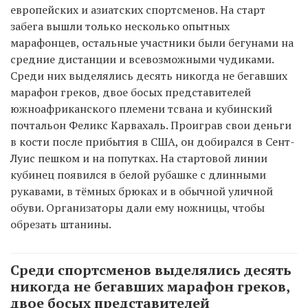
европейских и азиатских спортсменов. На старт
забега вышли только несколько опытных
марафонцев, остальные участники были бегунами на
средние дистанции и всевозможными чудиками.
Среди них выделялись десять никогда не бегавших
марафон греков, двое босых представителей
южноафриканского племени тсвана и кубинский
почтальон Феликс Карвахаль. Проиграв свои деньги
в кости после прибытия в США, он добирался в Сент-
Луис пешком и на попутках. На стартовой линии
кубинец появился в белой рубашке с длинными
рукавами, в тёмных брюках и в обычной уличной
обуви. Организаторы дали ему ножницы, чтобы
обрезать штанины.
Среди спортсменов выделялись десять
никогда не бегавших марафон греков,
двое босых представителей