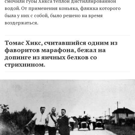
смочили губы Хикса тёплой дистиллированной
водой. От применения коньяка, фляжка которого
была у них с собой, было решено на время
воздержаться.
Томас Хикс, считавшийся одним из
фаворитов марафона, бежал на
допинге из яичных белков со
стрихнином.