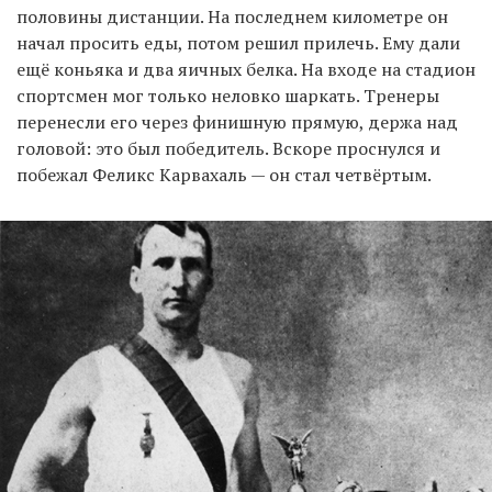
половины дистанции. На последнем километре он
начал просить еды, потом решил прилечь. Ему дали
ещё коньяка и два яичных белка. На входе на стадион
спортсмен мог только неловко шаркать. Тренеры
перенесли его через финишную прямую, держа над
головой: это был победитель. Вскоре проснулся и
побежал Феликс Карвахаль — он стал четвёртым.