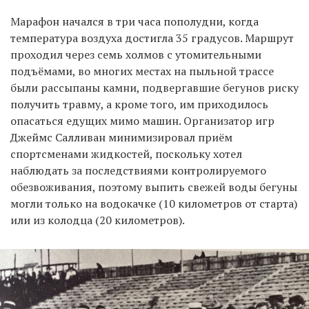
Марафон начался в три часа пополудни, когда
температура воздуха достигла 35 градусов. Маршрут
проходил через семь холмов с утомительными
подъёмами, во многих местах на пыльной трассе
были рассыпаны камни, подвергавшие бегунов риску
получить травму, а кроме того, им приходилось
опасаться едущих мимо машин. Организатор игр
Джеймс Салливан минимизировал приём
спортсменами жидкостей, поскольку хотел
наблюдать за последствиями контролируемого
обезвоживания, поэтому выпить свежей воды бегуны
могли только на водокачке (10 километров от старта)
или из колодца (20 километров).