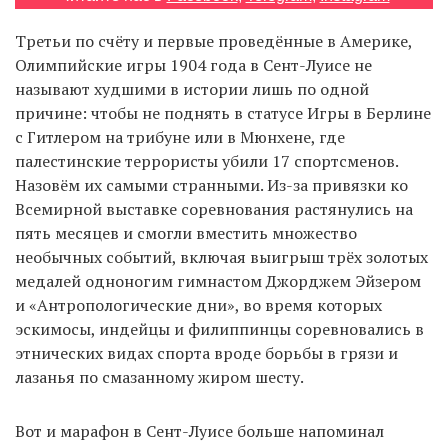
Третьи по счёту и первые проведённые в Америке,
Олимпийские игры 1904 года в Сент-Луисе не
EN
UA
называют худшими в истории лишь по одной
причине: чтобы не поднять в статусе Игры в Берлине
с Гитлером на трибуне или в Мюнхене, где
палестинские террористы убили 17 спортсменов.
Назовём их самыми странными. Из-за привязки ко
Всемирной выставке соревнования растянулись на
пять месяцев и смогли вместить множество
необычных событий, включая выигрыш трёх золотых
медалей одноногим гимнастом Джорджем Эйзером
и «Антропологические дни», во время которых
эскимосы, индейцы и филиппинцы соревновались в
этнических видах спорта вроде борьбы в грязи и
лазанья по смазанному жиром шесту.
Вот и марафон в Сент-Луисе больше напоминал