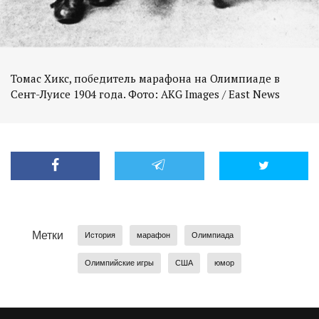
Томас Хикс, победитель марафона на Олимпиаде в
Сент-Луисе 1904 года. Фото: AKG Images / East News
Метки
История
марафон
Олимпиада
Олимпийские игры
США
юмор