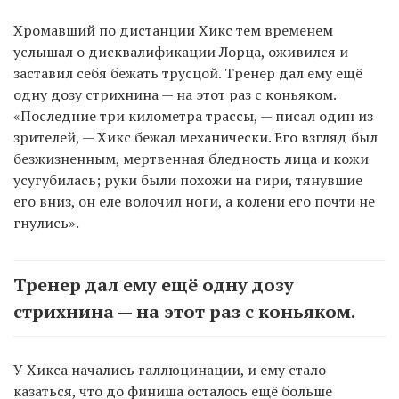
Хромавший по дистанции Хикс тем временем
услышал о дисквалификации Лорца, оживился и
заставил себя бежать трусцой. Тренер дал ему ещё
одну дозу стрихнина — на этот раз с коньяком.
«Последние три километра трассы, — писал один из
зрителей, — Хикс бежал механически. Его взгляд был
безжизненным, мертвенная бледность лица и кожи
усугубилась; руки были похожи на гири, тянувшие
его вниз, он еле волочил ноги, а колени его почти не
гнулись».
Тренер дал ему ещё одну дозу
стрихнина — на этот раз с коньяком.
У Хикса начались галлюцинации, и ему стало
казаться, что до финиша осталось ещё больше