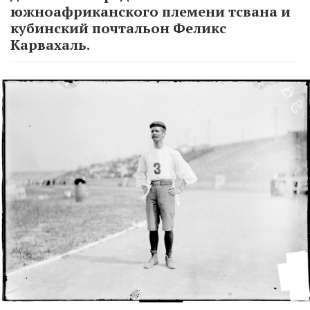
южноафриканского племени тсвана и
кубинский почтальон Феликс
Карвахаль.