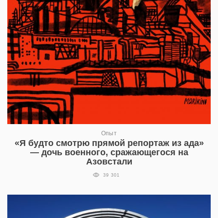
Опыт
«Я будто смотрю прямой репортаж из ада»
— дочь военного, сражающегося на
Азовстали
39 301