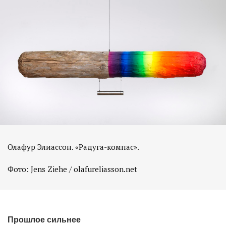
Олафур Элиассон. «Радуга-компас».
Фото: Jens Ziehe / olafureliasson.net
Прошлое сильнее