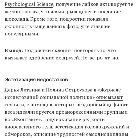
Psychological Science
, получение лайков активирует те
же зоны мозга, что и выигрыш денег и поедание
шоколада. Кроме того, подростки показали
склонность чаще лайкать фото, уже ставшие
популярными.
Вывод:
Подростки склонны повторять то, что
вызывает одобрение их друзей. Не-ве-ро-ят-но.
Эстетизация недостатков
Дарья Литвина и Полина Остроухова в «Журнале
исследований социальной политики»
описывают
техники
, с помощью которых нездоровый дефицит
веса идеализируется проанорексичными группами
во «ВКонтакте». Подчеркивание редкости
анорексичного тела, эстетизация головокружений и
обмороков, описание трудностей самодисциплины