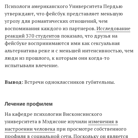
Психологи американского Университета Пердью
утверждают, что фейсбук представляет меньшую
угрозу для романтических отношений, чем
воспоминания каждого из партнеров.
Исследование
реакций 370 студентов
показало, что друзья на
фейсбуке воспринимаются ими как сексуальная
альтернатива реже и с меньшей интенсивностью, чем
люди из прошлого, к которым они когда-то
испытывали влечение.
Вывод:
Встречи одноклассников губительны.
Лечение профилем
На кафедре психологии Висконсинского
университета в Мэдисоне изучили
изменения в
настроении человека
при просмотре собственного
профиля в социальной сети. Поскольку он является