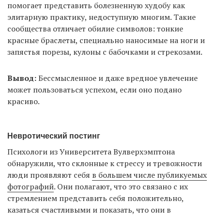
помогает представить болезненную худобу как
элитарную практику, недоступную многим. Такие
сообщества отличает обилие символов: тонкие
красные браслеты, специально наносимые на ноги и
запястья порезы, кулоны с бабочками и стрекозами.
Вывод:
Бессмысленное и даже вредное увлечение
может пользоваться успехом, если оно подано
красиво.
Невротический постинг
Психологи из Университета Вулверхэмптона
обнаружили, что склонные к стрессу и тревожности
люди проявляют себя
в большем числе публикуемых
фотографий
. Они полагают, что это связано с их
стремлением представить себя положительно,
казаться счастливыми и показать, что они в