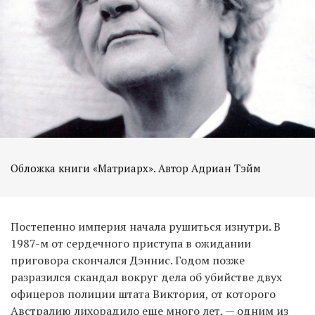
Обложка книги «Матриарх». Автор Адриан Тэйм
Постепенно империя начала рушиться изнутри. В
1987-м от сердечного приступа в ожидании
приговора скончался Дэннис. Годом позже
разразился скандал вокруг дела об убийстве двух
офицеров полиции штата Виктория, от которого
Австралию лихорадило еще много лет, — одним из