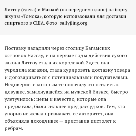
Литгоу (слева) и Маккой (на переднем плане) на борту
шхуны «Томока», которую использовали для доставки
спиртного в США. Фото: sallyjling.org
Поставку наладили через столицу Багамских
островов Нассау, и на первые годы действия сухого
закона Литгоу стала их королевой. Здесь она
учредила магазин, стала курировать доставку товара
и договариваться с потенциальными покупателями.
Недоверие, с которым те поначалу относились к
девушке, замахнувшейся на мужской бизнес, быстро
улетучилось: цены и качество, которые она
предлагала, были сильнее предрассудков. Тем, кто
упорно не желал признавать ее авторитет, она
объясняла доходчивее — приставив пистолет к
ребрам.