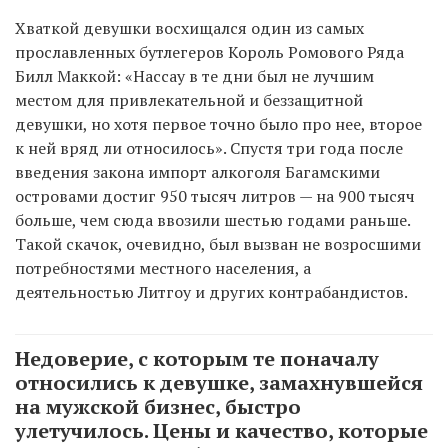
Хваткой девушки восхищался один из самых
прославленных бутлегеров Король Ромового Ряда
Билл Маккой: «Нассау в те дни был не лучшим
местом для привлекательной и беззащитной
девушки, но хотя первое точно было про нее, второе
к ней вряд ли относилось». Спустя три года после
введения закона импорт алкоголя Багамскими
островами достиг 950 тысяч литров — на 900 тысяч
больше, чем сюда ввозили шестью годами раньше.
Такой скачок, очевидно, был вызван не возросшими
потребностями местного населения, а
деятельностью Литгоу и других контрабандистов.
Недоверие, с которым те поначалу
относились к девушке, замахнувшейся
на мужской бизнес, быстро
улетучилось. Цены и качество, которые