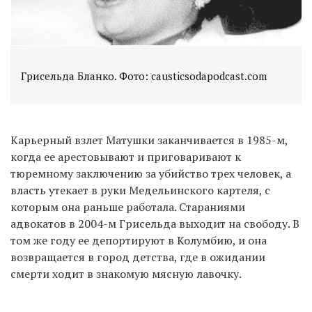
Грисельда Бланко. Фото: causticsodapodcast.com
Карьерный взлет Матушки заканчивается в 1985-м,
когда ее арестовывают и приговаривают к
тюремному заключению за убийство трех человек, а
власть утекает в руки Медельинского картеля, с
которым она раньше работала. Стараниями
адвокатов в 2004-м Грисельда выходит на свободу. В
том же году ее депортируют в Колумбию, и она
возвращается в город детства, где в ожидании
смерти ходит в знакомую мясную лавочку.