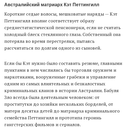
Австралийский матриарх Кэт Петтингилл
Короткие седые волосы, мешковатые наряды — Кэт
Петтингилл вполне соответствует образу
среднестатистической пенсионерки, если не считать
холодный блеск стеклянного глаза. Собственный она
потеряла во время перестрелки, пытаясь
рассчитаться по долгам одного из сыновей.
Если бы Кэт нужно было составить резюме, главными
пунктами в нем числились бы торговля оружием и
наркотиками, вооруженные грабежи и управление
одним из самых влиятельных и безжалостных
криминальных кланов в истории Австралии. Бабуля
Зло всегда была деятельным человеком: от
проститутки до хозяйки нескольких борделей, от
матери десятка детей до матриарха криминального
семейства Петтингилл и прототипа героинь
гангстерских фильмов и сериалов.