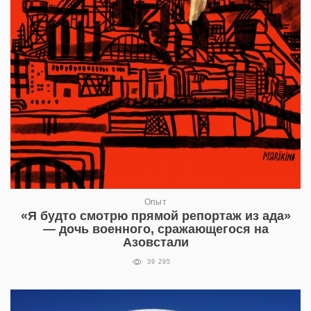
Опыт
«Я будто смотрю прямой репортаж из ада»
— дочь военного, сражающегося на
Азовстали
39 295