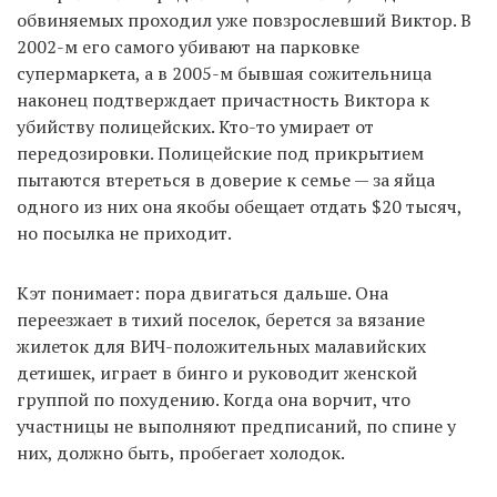
обвиняемых проходил уже повзрослевший Виктор. В
2002-м его самого убивают на парковке
супермаркета, а в 2005-м бывшая сожительница
наконец подтверждает причастность Виктора к
убийству полицейских. Кто-то умирает от
передозировки. Полицейские под прикрытием
пытаются втереться в доверие к семье — за яйца
одного из них она якобы обещает отдать $20 тысяч,
но посылка не приходит.
Кэт понимает: пора двигаться дальше. Она
переезжает в тихий поселок, берется за вязание
жилеток для ВИЧ-положительных малавийских
детишек, играет в бинго и руководит женской
группой по похудению. Когда она ворчит, что
участницы не выполняют предписаний, по спине у
них, должно быть, пробегает холодок.