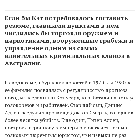
Если бы Кэт потребовалось составить
резюме, главными пунктами в нем
числились бы торговля оружием и
наркотиками, вооруженные грабежи и
управление одним из самых
влиятельных криминальных кланов в
Австралии.
В сводках мельбурнских новостей в 1970-х и 1980-х
ее фамилия появлялась с регулярностью прогноза
погоды: наследники Кэт усердно работали на амплуа
головорезов и грабителей. Старший сын, Дэннис
Аллен, заслужил прозвище Доктор Смерть, совершив
более десятка убийств. Еще один, Питер Аллен,
построил героиновую империю и оказался весьма
толковым тюремным юристом, чьи навыки не раз