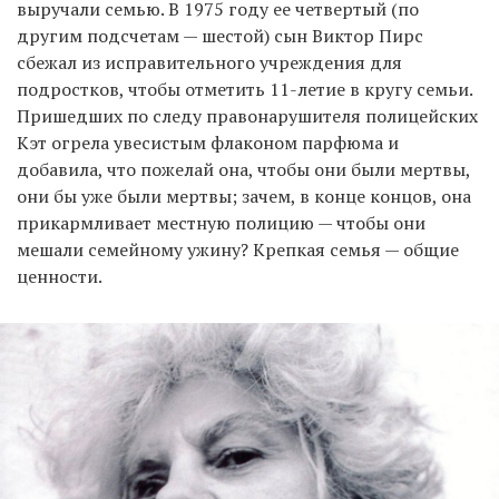
выручали семью. В 1975 году ее четвертый (по
другим подсчетам — шестой) сын Виктор Пирс
сбежал из исправительного учреждения для
подростков, чтобы отметить 11-летие в кругу семьи.
Пришедших по следу правонарушителя полицейских
Кэт огрела увесистым флаконом парфюма и
добавила, что пожелай она, чтобы они были мертвы,
они бы уже были мертвы; зачем, в конце концов, она
прикармливает местную полицию — чтобы они
мешали семейному ужину? Крепкая семья — общие
ценности.