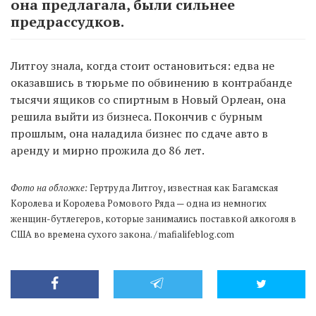
она предлагала, были сильнее
предрассудков.
Литгоу знала, когда стоит остановиться: едва не
оказавшись в тюрьме по обвинению в контрабанде
тысячи ящиков со спиртным в Новый Орлеан, она
решила выйти из бизнеса. Покончив с бурным
прошлым, она наладила бизнес по сдаче авто в
аренду и мирно прожила до 86 лет.
Фото на обложке:
Гертруда Литгоу, известная как Багамская
Королева и Королева Ромового Ряда — одна из немногих
женщин-бутлегеров, которые занимались поставкой алкоголя в
США во времена сухого закона. / mafialifeblog.com