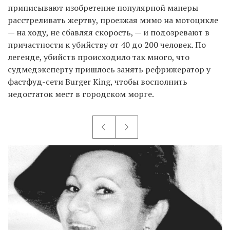
приписывают изобретение популярной манеры
расстреливать жертву, проезжая мимо на мотоцикле
— на ходу, не сбавляя скорость, — и подозревают в
причастности к убийству от 40 до 200 человек. По
легенде, убийств происходило так много, что
судмедэксперту пришлось занять рефрижератор у
фастфуд-сети Burger King, чтобы восполнить
недостаток мест в городском морге.