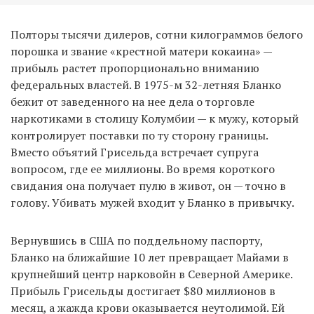
Полторы тысячи дилеров, сотни килограммов белого
порошка и звание «крестной матери кокаина» —
прибыль растет пропорционально вниманию
федеральных властей. В 1975-м 32-летняя Бланко
бежит от заведенного на нее дела о торговле
наркотиками в столицу Колумбии — к мужу, который
контролирует поставки по ту сторону границы.
Вместо объятий Грисельда встречает супруга
вопросом, где ее миллионы. Во время короткого
свидания она получает пулю в живот, он — точно в
голову. Убивать мужей входит у Бланко в привычку.
Вернувшись в США по поддельному паспорту,
Бланко на ближайшие 10 лет превращает Майами в
крупнейший центр нарковойн в Северной Америке.
Прибыль Грисельды достигает $80 миллионов в
месяц, а жажда крови оказывается неутолимой. Ей