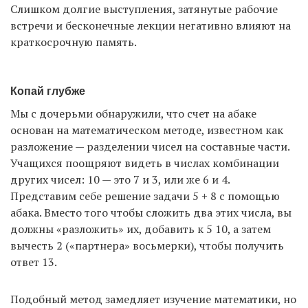
Слишком долгие выступления, затянутые рабочие
встречи и бесконечные лекции негативно влияют на
краткосрочную память.
Копай глубже
Мы с дочерьми обнаружили, что счет на абаке
основан на математическом методе, известном как
разложение — разделении чисел на составные части.
Учащихся поощряют видеть в числах комбинации
других чисел: 10 — это 7 и 3, или же 6 и 4.
Представим себе решение задачи 5 + 8 с помощью
абака. Вместо того чтобы сложить два этих числа, вы
должны «разложить» их, добавить к 5 10, а затем
вычесть 2 («партнера» восьмерки), чтобы получить
ответ 13.
Подобный метод замедляет изучение математики, но