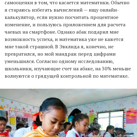
самооценки в том, что касается математики. Обычно
я стараюсь избегать вычислений — ищу онлайн-
калькулятор, если нужно посчитать процентное
изменение, и пользуюсь приложением для расчета
чаевых на смартфоне. Однако абак подарил мне
возможность успеха, и математика уже не кажется
мне такой страшной. В Эвклида я, конечно, не
превратился, но мой мандраж перед цифрами
уменьшился. Согласно одному исследованию,
школьники, изучающие счет на абаке, на 30% меньше
волнуются о грядущей контрольной по математике.