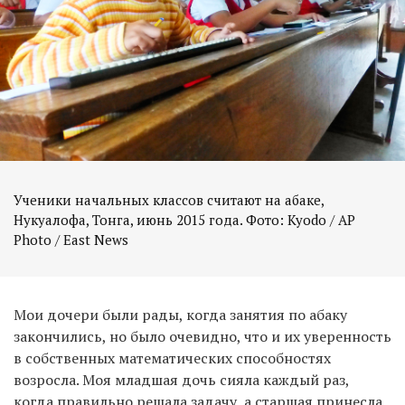
Ученики начальных классов считают на абаке,
Нукуалофа, Тонга, июнь 2015 года. Фото: Kyodo / AP
Photo / East News
Мои дочери были рады, когда занятия по абаку
закончились, но было очевидно, что и их уверенность
в собственных математических способностях
возросла. Моя младшая дочь сияла каждый раз,
когда правильно решала задачу, а старшая принесла