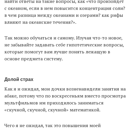
найти ответы на такие вопросы, как «что произойдет
с океаном, если в нем повысится концентрация соли?
в чем разница между океанами и озерами? как рифы
влияют на океанские течения?».
Так можно обучаться и самому. Изучая что-то новое,
не забывайте задавать себе гипотетические вопросы,
которые помогут вам лучше понять лежащую в
основе предмета систему.
Долой страх
Как я и ожидал, мои дочки возненавидели занятия на
абаке, потому что по воскресеньям вместо просмотра
мультфильмов им приходилось заниматься
«скучной, скучной, скучной» математикой.
Чего я не ожидал, так это повышения моей