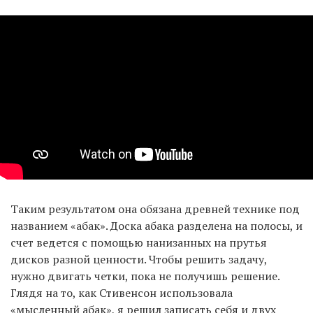
Таким результатом она обязана древней технике под
названием «абак». Доска абака разделена на полосы, и
счет ведется с помощью нанизанных на прутья
дисков разной ценности. Чтобы решить задачу,
нужно двигать четки, пока не получишь решение.
Глядя на то, как Стивенсон использовала
«мысленный абак», я решил записать себя и двух