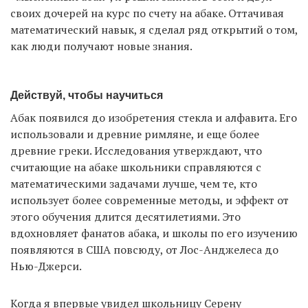
своих дочерей на курс по счету на абаке. Оттачивая
математический навык, я сделал ряд открытий о том,
как люди получают новые знания.
Действуй, чтобы научиться
Абак появился до изобретения стекла и алфавита. Его
использовали и древние римляне, и еще более
древние греки. Исследования утверждают, что
считающие на абаке школьники справляются с
математическими задачами лучше, чем те, кто
использует более современные методы, и эффект от
этого обучения длится десятилетиями. Это
вдохновляет фанатов абака, и школы по его изучению
появляются в США повсюду, от Лос-Анджелеса до
Нью-Джерси.
Когда я впервые увидел школьницу Серену