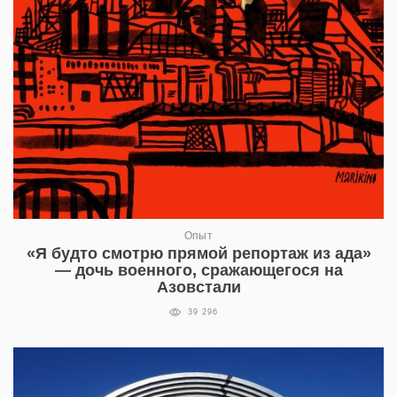
Опыт
«Я будто смотрю прямой репортаж из ада»
— дочь военного, сражающегося на
Азовстали
39 296