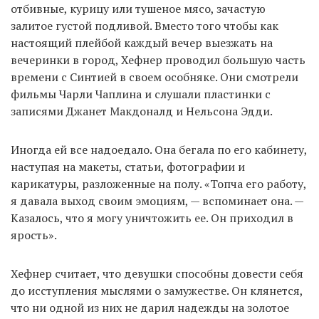
отбивные, курицу или тушеное мясо, зачастую
залитое густой подливой. Вместо того чтобы как
настоящий плейбой каждый вечер выезжать на
вечеринки в город, Хефнер проводил большую часть
времени с Синтией в своем особняке. Они смотрели
фильмы Чарли Чаплина и слушали пластинки с
записями Джанет Макдоналд и Нельсона Эдди.
Иногда ей все надоедало. Она бегала по его кабинету,
наступая на макеты, статьи, фотографии и
карикатуры, разложенные на полу. «Топча его работу,
я давала выход своим эмоциям, — вспоминает она. —
Казалось, что я могу уничтожить ее. Он приходил в
ярость».
Хефнер считает, что девушки способны довести себя
до исступления мыслями о замужестве. Он клянется,
что ни одной из них не дарил надежды на золотое