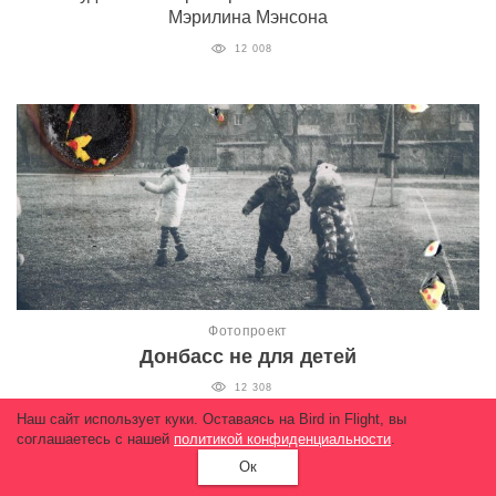
Мэрилина Мэнсона
12 008
Фотопроект
Донбасс не для детей
12 308
Наш сайт использует куки. Оставаясь на Bird in Flight, вы
соглашаетесь с нашей
политикой конфиденциальности
.
Ок