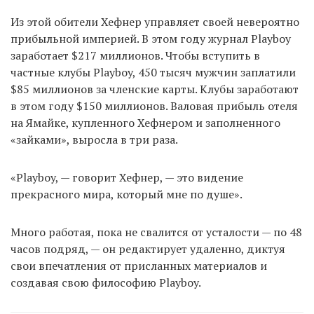
Из этой обители Хефнер управляет своей невероятно
прибыльной империей. В этом году журнал Playboy
заработает $217 миллионов. Чтобы вступить в
частные клубы Playboy, 450 тысяч мужчин заплатили
$85 миллионов за членские карты. Клубы заработают
в этом году $150 миллионов. Валовая прибыль отеля
на Ямайке, купленного Хефнером и заполненного
«зайками», выросла в три раза.
«Playboy, — говорит Хефнер, — это видение
прекрасного мира, который мне по душе».
Много работая, пока не свалится от усталости — по 48
часов подряд, — он редактирует удаленно, диктуя
свои впечатления от присланных материалов и
создавая свою философию Playboy.