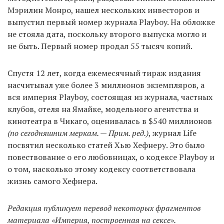
Мэрилин Монро, нашел нескольких инвесторов и
выпустил первый номер журнала Playboy. На обложке
не стояла дата, поскольку второго выпуска могло и
EN
UA
не быть. Первый номер продал 55 тысяч копий.
Спустя 12 лет, когда ежемесячный тираж издания
насчитывал уже более 3 миллионов экземпляров, а
вся империя Playboy, состоящая из журнала, частных
клубов, отеля на Ямайке, модельного агентства и
кинотеатра в Чикаго, оценивалась в $540 миллионов
(по сегодняшним меркам. — Прим. ред.)
, журнал Life
посвятил несколько статей Хью Хефнеру. Это было
повествование о его любовницах, о кодексе Playboy и
о том, насколько этому кодексу соответствовала
жизнь самого Хефнера.
Редакция публикует перевод некоторых фрагментов
материала «Империя, построенная на сексе».