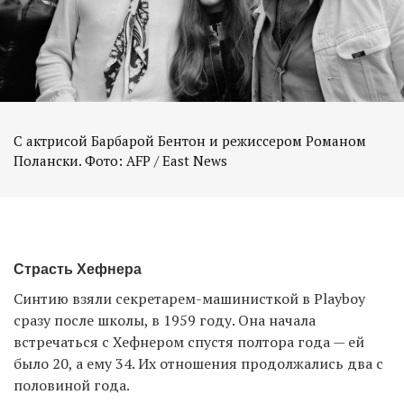
С актрисой Барбарой Бентон и режиссером Романом
Полански. Фото: AFP / East News
Страсть Хефнера
Синтию взяли секретарем-машинисткой в Playboy
сразу после школы, в 1959 году. Она начала
встречаться с Хефнером спустя полтора года — ей
было 20, а ему 34. Их отношения продолжались два с
половиной года.