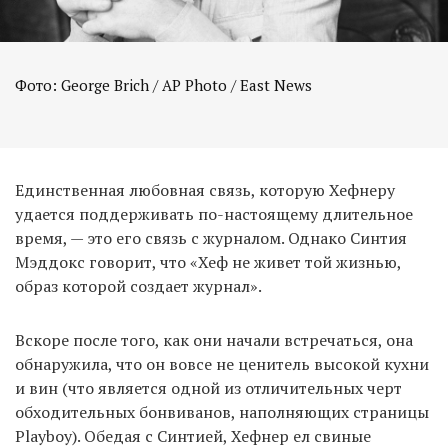
Фото: George Brich / AP Photo / East News
Единственная любовная связь, которую Хефнеру
удается поддерживать по-настоящему длительное
время, — это его связь с журналом. Однако Синтия
Мэддокс говорит, что «Хеф не живет той жизнью,
образ которой создает журнал».
Вскоре после того, как они начали встречаться, она
обнаружила, что он вовсе не ценитель высокой кухни
и вин (что является одной из отличительных черт
обходительных бонвиванов, наполняющих страницы
Playboy). Обедая с Синтией, Хефнер ел свиные