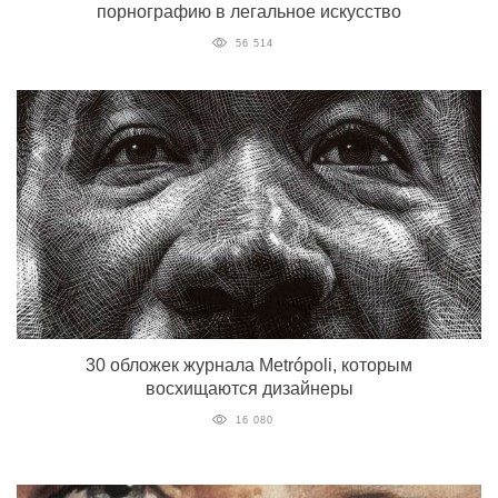
порнографию в легальное искусство
56 514
30 обложек журнала Metrópoli, которым
восхищаются дизайнеры
16 080