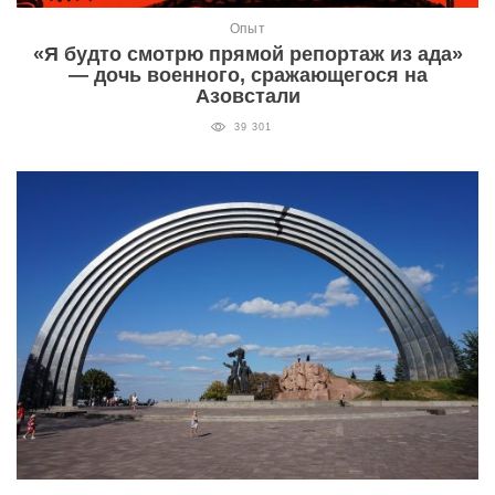
Опыт
«Я будто смотрю прямой репортаж из ада»
— дочь военного, сражающегося на
Азовстали
39 301