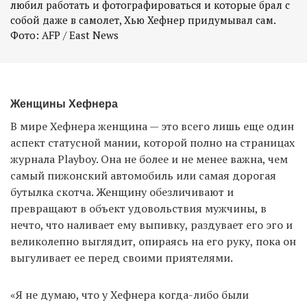
любил работать и фотографироваться и которые брал с
собой даже в самолет, Хью Хефнер придумывал сам.
Женщины Хефнера
В мире Хефнера женщина — это всего лишь еще один
аспект статусной мании, которой полно на страницах
журнала Playboy. Она не более и не менее важна, чем
самый пижонский автомобиль или самая дорогая
бутылка скотча. Женщину обезличивают и
превращают в объект удовольствия мужчины, в
нечто, что наливает ему выпивку, раздувает его эго и
великолепно выглядит, опираясь на его руку, пока он
выгуливает ее перед своими приятелями.
«Я не думаю, что у Хефнера когда-либо были