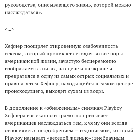
руководства, описывающего жизнь, которой можно
наслаждаться».
<...>
Хефнер поощряет откровенную озабоченность
сексом, который проникает сегодня во все поры
американской жизни, зачастую бесцеремонно
изображаем в книгах, на сцене и на экране и
превратился в одну из самых острых социальных и
правовых тем. Хефнер, находящийся в самом центре
происходящего, выходит сухим из воды.
В дополнение к «обнаженным» снимкам Playboy
Хефнера изысканно и грамотно призывает
американцев наслаждаться тем, к чему они всегда
относились с неодобрением — гедонизмом, который
Playboy называет «веселой жизнью»; внебрачным