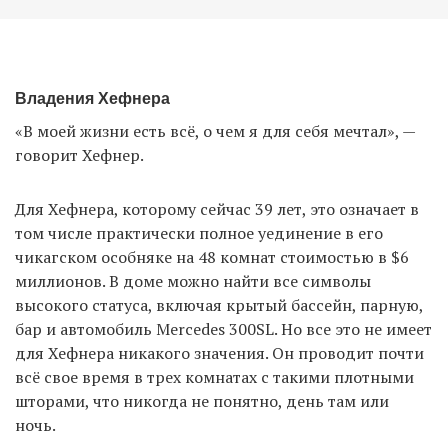
Владения Хефнера
«В моей жизни есть всё, о чем я для себя мечтал», —
говорит Хефнер.
Для Хефнера, которому сейчас 39 лет, это означает в
том числе практически полное уединение в его
чикагском особняке на 48 комнат стоимостью в $6
миллионов. В доме можно найти все символы
высокого статуса, включая крытый бассейн, парную,
бар и автомобиль Mercedes 300SL. Но все это не имеет
для Хефнера никакого значения. Он проводит почти
всё свое время в трех комнатах с такими плотными
шторами, что никогда не понятно, день там или
ночь.