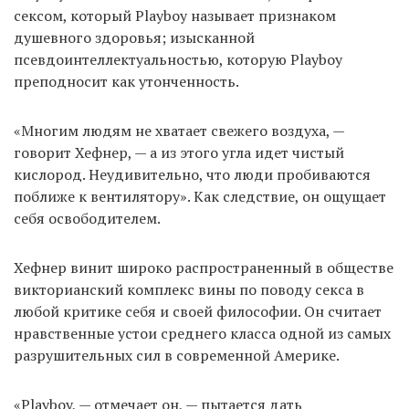
сексом, который Playboy называет признаком
душевного здоровья; изысканной
псевдоинтеллектуальностью, которую Playboy
преподносит как утонченность.
«Многим людям не хватает свежего воздуха, —
говорит Хефнер, — а из этого угла идет чистый
кислород. Неудивительно, что люди пробиваются
поближе к вентилятору». Как следствие, он ощущает
себя освободителем.
Хефнер винит широко распространенный в обществе
викторианский комплекс вины по поводу секса в
любой критике себя и своей философии. Он считает
нравственные устои среднего класса одной из самых
разрушительных сил в современной Америке.
«Playboy, — отмечает он, — пытается дать