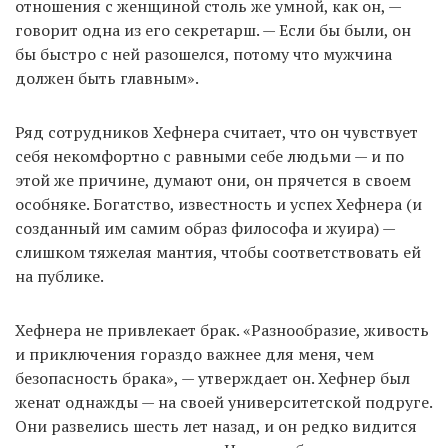
отношения с женщиной столь же умной, как он, —
говорит одна из его секретарш. — Если бы были, он
бы быстро с ней разошелся, потому что мужчина
должен быть главным».
Ряд сотрудников Хефнера считает, что он чувствует
себя некомфортно с равными себе людьми — и по
этой же причине, думают они, он прячется в своем
особняке. Богатство, известность и успех Хефнера (и
созданный им самим образ философа и жуира) —
слишком тяжелая мантия, чтобы соответствовать ей
на публике.
Хефнера не привлекает брак. «Разнообразие, живость
и приключения гораздо важнее для меня, чем
безопасность брака», — утверждает он. Хефнер был
женат однажды — на своей университетской подруге.
Они развелись шесть лет назад, и он редко видится