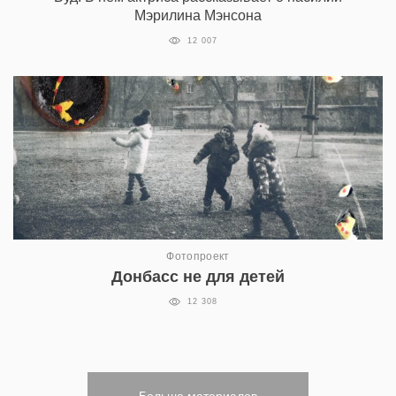
Мэрилина Мэнсона
12 007
Фотопроект
Донбасс не для детей
12 308