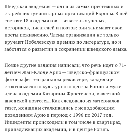
Шведская академия — одна из самых престижных и
старейших гуманитарных организаций Европы. В ней
состоят 18 академиков — известных ученых,
историков, писателей и поэтов; они занимают свои
посты пожизненно. Члены организации не только
вручают Нобелевскую премию по литературе, но и
заботятся о развитии и сохранении шведского языка.
Позже другие издания написали, что речь идет о 71-
летнем Жан-Клоде Арно — шведско-французском
фотографе, театральном режиссере, владельце
стокгольмского культурного центра Forum и муже
члена академии Катарины Фростенсон, известной
шведской поэтессы. Как следовало из материалов
газет, женщины сталкивались с неподобающим
поведением Арно в период с 1996 по 2017 год.
Инциденты происходили в том числе в квартирах,
принадлежащих академии, и в центре Forum.