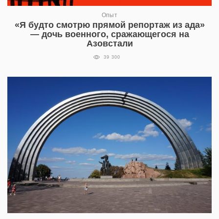
Опыт
«Я будто смотрю прямой репортаж из ада»
— дочь военного, сражающегося на
Азовстали
39 300