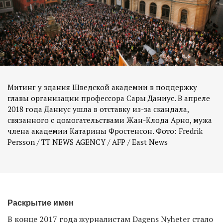
Митинг у здания Шведской академии в поддержку
главы организации профессора Сары Даниус. В апреле
2018 года Даниус ушла в отставку из-за скандала,
связанного с домогательствами Жан-Клода Арно, мужа
члена академии Катарины Фростенсон. Фото: Fredrik
Persson / TT NEWS AGENCY / AFP / East News
Раскрытие имен
В конце 2017 года журналистам Dagens Nyheter
стало