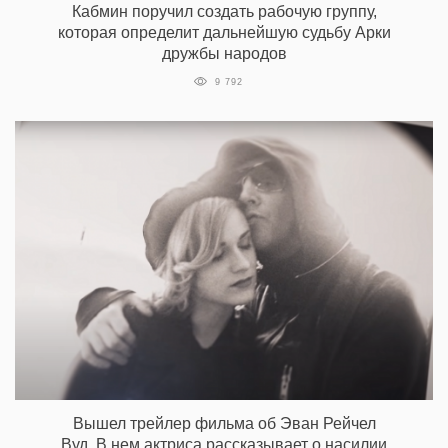
Кабмин поручил создать рабочую группу,
которая определит дальнейшую судьбу Арки
дружбы народов
9 792
Вышел трейлер фильма об Эван Рейчел
Вуд. В нем актриса рассказывает о насилии