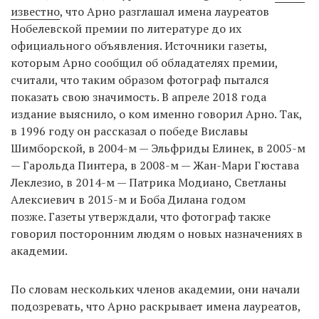
известно
, что Арно разглашал имена лауреатов
Нобелевской премии по литературе до их
официального объявления. Источники газеты,
которым Арно сообщил об обладателях премии,
считали, что таким образом фотограф пытался
показать свою значимость. В апреле 2018 года
издание выяснило, о ком именно говорил Арно. Так,
в 1996 году он рассказал о победе Виславы
Шимборской, в 2004-м — Эльфриды Елинек, в 2005-м
— Гарольда Пинтера, в 2008-м — Жан-Мари Гюстава
Леклезио, в 2014-м — Патрика Модиано, Светланы
Алексиевич в 2015-м и Боба Дилана годом
позже. Газеты утверждали, что фотограф также
говорил посторонним людям о новых назначениях в
академии.
По словам нескольких членов академии, они начали
подозревать, что Арно раскрывает имена лауреатов,