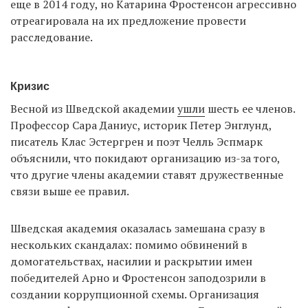
еще в 2014 году, но Катарина Фростенсон агрессивно
отреагировала на их предложение провести
расследование.
Кризис
Весной из Шведской академии
ушли
шесть ее членов.
Профессор Сара Даниус, историк Петер Энглунд,
писатель Клас Эстергрен и поэт Челль Эспмарк
объяснили, что покидают организацию из-за того,
что другие члены академии ставят дружественные
связи выше ее правил.
Шведская академия оказалась замешана сразу в
нескольких скандалах: помимо обвинений в
домогательствах, насилии и раскрытии имен
победителей Арно и Фростенсон заподозрили в
создании коррупционной схемы. Организация