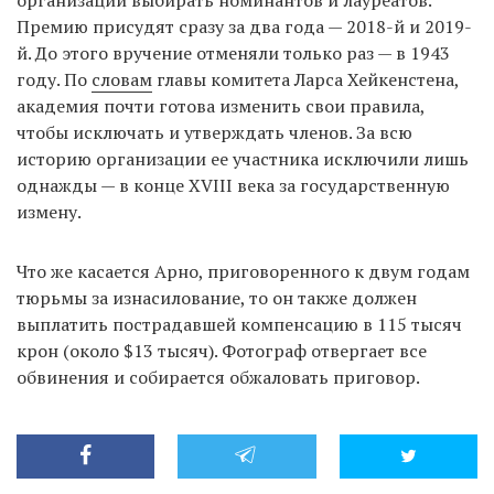
организации выбирать номинантов и лауреатов.
Премию присудят сразу за два года — 2018-й и 2019-
й. До этого вручение отменяли только раз — в 1943
году. По
словам
главы комитета Ларса Хейкенстена,
академия почти готова изменить свои правила,
чтобы исключать и утверждать членов. За всю
историю организации ее участника исключили лишь
однажды — в конце XVIII века за государственную
измену.
Что же касается Арно, приговоренного к двум годам
тюрьмы за изнасилование, то он также должен
выплатить пострадавшей компенсацию в 115 тысяч
крон (около $13 тысяч). Фотограф отвергает все
обвинения и собирается обжаловать приговор.