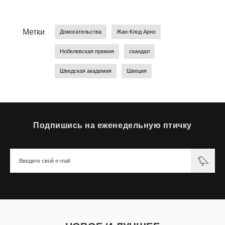
Метки
Домогательства
Жан-Клод Арно
Нобелевская премия
скандал
Шведская академия
Швеция
Подпишись на еженедельную птичку