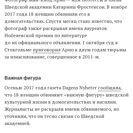
Шведской академии Катарины Фростенсон. В ноябре
2017 года 18 женщин обвинили его в
домогательствах. Спустя месяц стало известно, что
EN
UA
фотограф также раскрывал имена лауреатов
Нобелевской премии по литературе
до их официального объявления. 1 октября суд в
Стокгольме
приговорил
Арно к двум годам тюрьмы
за изнасилование, совершенное в 2011-м.
Важная фигура
Осенью 2017 года газета Dagens Nyheter
сообщила
,
что 18 женщин обвиняют «важную фигуру» шведской
культурной жизни в домогательствах и насилии.
Журналисты не раскрыли имени обвиняемого, но
уточнили, что он тесно связан со Шведской
академией.