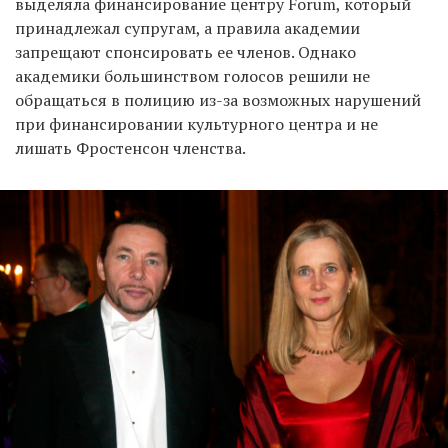
выделяла финансирование центру Forum, который
принадлежал супругам, а правила академии
запрещают спонсировать ее членов. Однако
академики большинством голосов решили не
обращаться в полицию из-за возможных нарушений
при финансировании культурного центра и не
лишать Фростенсон членства.