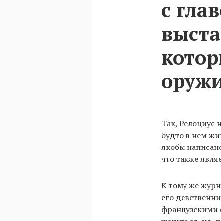
с гла
выста
котор
оружи
Так, Релоциус 
будто в нем жи
якобы написано
что также явля
К тому же журн
его девственни
французскими ф