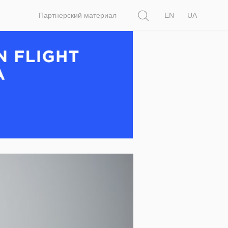
Поиск
Партнерский материал
EN
UA