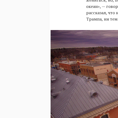
жениться, но, 
океан», — гово
рассказал, что
Трампа, ни тем