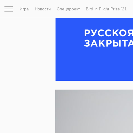
Игра
Новости
Спецпроект
Bird in Flight Prize ‘21
Вдохновение
Почему это шедевр
Мир
Фотопрое