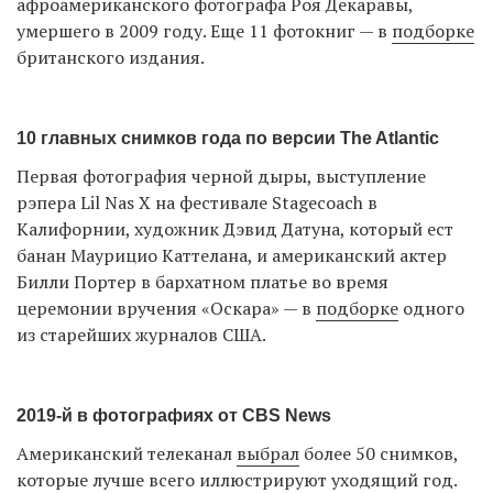
афроамериканского фотографа Роя Декаравы,
умершего в 2009 году. Еще 11 фотокниг — в
подборке
британского издания.
10 главных снимков года по версии The Atlantic
Первая фотография черной дыры, выступление
рэпера Lil Nas X на фестивале Stagecoach в
Калифорнии, художник Дэвид Датуна, который ест
банан Маурицио Каттелана, и американский актер
Билли Портер в бархатном платье во время
церемонии вручения «Оскара» — в
подборке
одного
из старейших журналов США.
2019-й в фотографиях от CBS News
Американский телеканал
выбрал
более 50 снимков,
которые лучше всего иллюстрируют уходящий год.