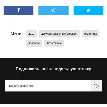
Метки
2019
документальная фотография
итоги года
подборка
Фотография
Подпишись на еженедельную птичку