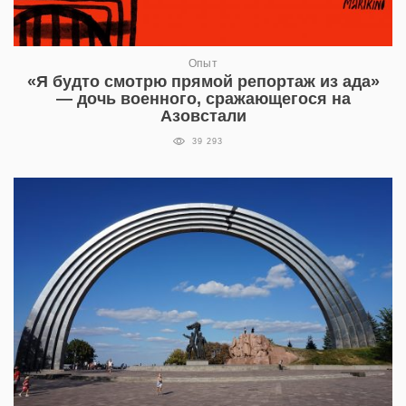
Опыт
«Я будто смотрю прямой репортаж из ада»
— дочь военного, сражающегося на
Азовстали
39 293