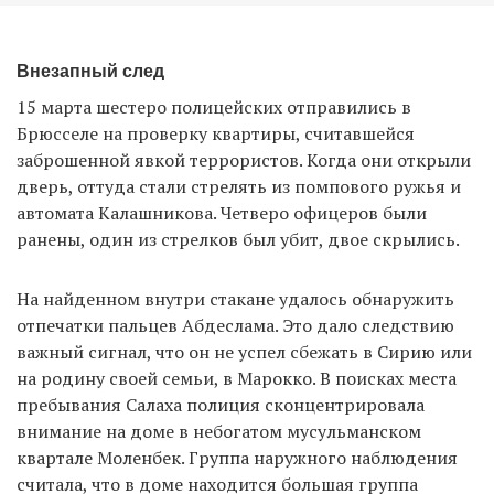
Внезапный след
15 марта шестеро полицейских отправились в
Брюсселе на проверку квартиры, считавшейся
заброшенной явкой террористов. Когда они открыли
дверь, оттуда стали стрелять из помпового ружья и
автомата Калашникова. Четверо офицеров были
ранены, один из стрелков был убит, двое скрылись.
На найденном внутри стакане удалось обнаружить
отпечатки пальцев Абдеслама. Это дало следствию
важный сигнал, что он не успел сбежать в Сирию или
на родину своей семьи, в Марокко. В поисках места
пребывания Салаха полиция сконцентрировала
внимание на доме в небогатом мусульманском
квартале Моленбек. Группа наружного наблюдения
считала, что в доме находится большая группа