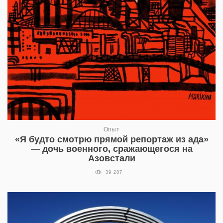
Опыт
«Я будто смотрю прямой репортаж из ада»
— дочь военного, сражающегося на
Азовстали
39 287