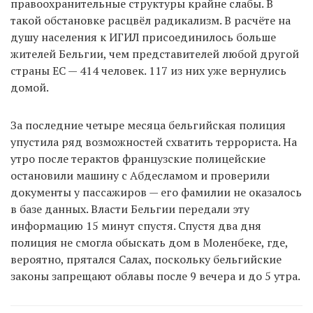
правоохранительные структуры крайне слабы. В
такой обстановке расцвёл радикализм. В расчёте на
душу населения к ИГИЛ присоединилось больше
жителей Бельгии, чем представителей любой другой
страны ЕС — 414 человек. 117 из них уже вернулись
домой.
За последние четыре месяца бельгийская полиция
упустила ряд возможностей схватить террориста. На
утро после терактов французские полицейские
остановили машину с Абдесламом и проверили
документы у пассажиров — его фамилии не оказалось
в базе данных. Власти Бельгии передали эту
информацию 15 минут спустя. Спустя два дня
полиция не смогла обыскать дом в Моленбеке, где,
вероятно, прятался Салах, поскольку бельгийские
законы запрещают облавы после 9 вечера и до 5 утра.