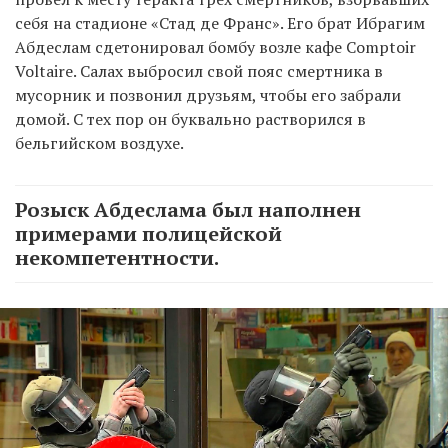
себя на стадионе «Стад де Франс». Его брат Ибрагим
Абдеслам сдетонировал бомбу возле кафе Comptoir
Voltaire. Салах выбросил свой пояс смертника в
мусорник и позвонил друзьям, чтобы его забрали
домой. С тех пор он буквально растворился в
бельгийском воздухе.
Розыск Абдеслама был наполнен
примерами полицейской
некомпетентности.