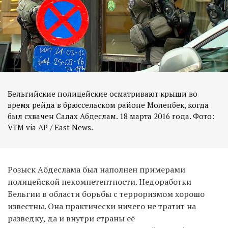
Бельгийские полицейские осматривают крыши во
время рейда в брюссельском районе Моленбек, когда
был схвачен Салах Абдеслам. 18 марта 2016 года. Фото:
VTM via AP / East News.
Розыск Абдеслама был наполнен примерами
полицейской некомпетентности. Недоработки
Бельгии в области борьбы с терроризмом хорошо
известны. Она практически ничего не тратит на
разведку, да и внутри страны её