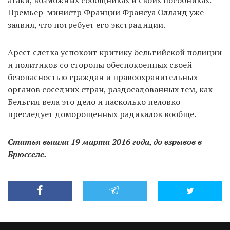
атаки, возможных сообщниках и своих пособниках.
Премьер-министр Франции Франсуа Олланд уже
заявил, что потребует его экстрадиции.
Арест слегка успокоит критику бельгийской полиции
и политиков со стороны обеспокоенных своей
безопасностью граждан и правоохранительных
органов соседних стран, раздосадованных тем, как
Бельгия вела это дело и насколько неловко
преследует доморощенных радикалов вообще.
Статья вышла 19 марта 2016 года, до взрывов в
Брюсселе.