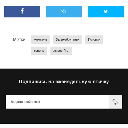
Метки
Алкоголь
Великобритания
История
король
остров Пил
Подпишись на еженедельную птичку