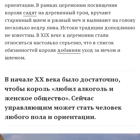
ориентации. В рамках церемонии посвящения
короля
садят
на деревянный трон, вручают
старинный шлем и ржавый меч и выливают на голову
несколько ведер пива. Истоки традиции доподлинно
не известны. В XIX веке к церемонии стали
относиться настолько серьезно, что в список
обязанностей короля
добавили
уход за мечом и
шлемом.
В начале XX века было достаточно,
чтобы король «любил алкоголь и
женское общество». Сейчас
управляющим может стать человек
любого пола и ориентации.