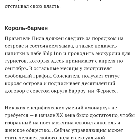
отстаивал свою власть.
Король-бармен
Правитель Пила должен следить за порядком на
острове и состоянием замка, а также подавать
напитки в пабе Ship Inn и проводить экскурсии для
туристов, которых здесь принимают с апреля по
сентябрь. В остальные месяцы у смотрителя
свободный график. Соискатель получает статус
короля острова и подписывает десятилетний
договор с советом округа Барроу-ин-Фернесс.
Никаких специфических умений «монарху» не
требуется — в начале XX века было достаточно, чтобы
избранный на пост мужчина «любил алкоголь и
женское общество». Сейчас управляющим может
стать человек любого пола и сексуальной