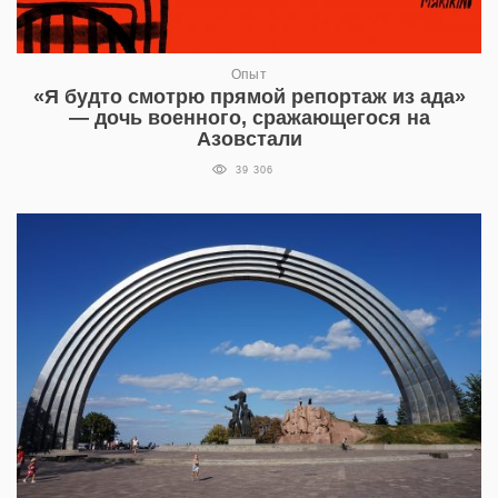
Опыт
«Я будто смотрю прямой репортаж из ада»
— дочь военного, сражающегося на
Азовстали
39 306