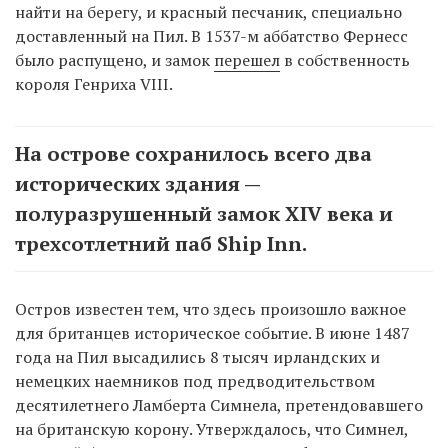
найти на берегу, и красный песчаник, специально
доставленный на Пил. В 1537-м аббатство Фернесс
было распущено, и замок
перешел
в собственность
короля Генриха VIII.
На острове сохранилось всего два
исторических здания —
полуразрушенный замок XIV века и
трехсотлетний паб Ship Inn.
Остров известен тем, что здесь произошло важное
для британцев историческое событие. В июне 1487
года на Пил высадились 8 тысяч ирландских и
немецких наемников под предводительством
десятилетнего Ламберта Симнела, претендовавшего
на британскую корону. Утверждалось, что Симнел,