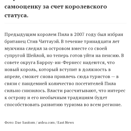
самооценку за счет королевского
статуса.
Предыдущим королем Пила в 2007 году был избран
британец Стив Чаттауэй. В течение тринадцати лет
мужчина следил за островом вместе со своей
супругой Шейлой, но теперь готов уйти на пенсию. В
совете округа Барроу-ин-Фернесс надеются, что
новый король, который вступит в должность в
апреле, сможет снова привлечь сюда туристов — в
связи с пандемией количество посетителей Пила
сильно снизилось. Власти рассчитывают, что интерес
к острову и его необычным традициям будет
способствовать развитию туризма во всем регионе.
Фото: Dae Sasitorn / ardea.com / East News