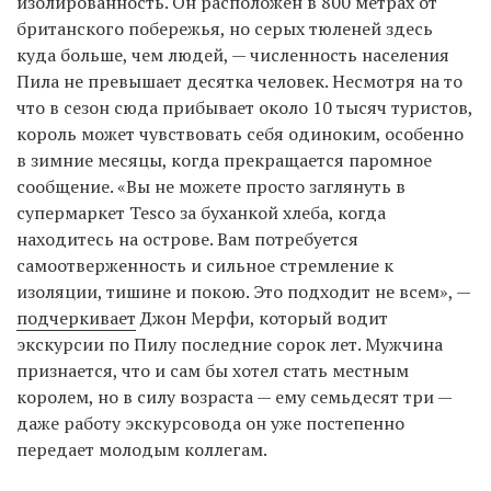
изолированность. Он расположен в 800 метрах от
британского побережья, но серых тюленей здесь
куда больше, чем людей, — численность населения
Пила не превышает десятка человек. Несмотря на то
что в сезон сюда прибывает около 10 тысяч туристов,
король может чувствовать себя одиноким, особенно
в зимние месяцы, когда прекращается паромное
сообщение. «Вы не можете просто заглянуть в
супермаркет Tesco за буханкой хлеба, когда
находитесь на острове. Вам потребуется
самоотверженность и сильное стремление к
изоляции, тишине и покою. Это подходит не всем», —
подчеркивает
Джон Мерфи, который водит
экскурсии по Пилу последние сорок лет. Мужчина
признается, что и сам бы хотел стать местным
королем, но в силу возраста — ему семьдесят три —
даже работу экскурсовода он уже постепенно
передает молодым коллегам.