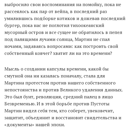
выбросило свои воспоминания на помойку, пока не
рассеялось как пар от вейпа, в последний раз
умилившись подборке котиков и дожевав последний
бургер, пока нас не поглотил тихоокеанский
мусорный остров и все сущее не обратилось в пепел
под палящими лучами солнца, Мартин не спал
ночами, задаваясь вопросами: как построить свой
собственный ковчег? хватит ли на это времени?
Мысль о создании капсулы времени, какой бы
смутной она ни казалась поначалу, стала для
Мартина протестом против нашего собственного
непостоянства и против Великого удаления данных.
Это был бунт, революция, средний палец в лицо
Безвременью. И в этой борьбе против Пустоты
Мартин видел себя тем, кто соберет, увековечит,
защитит, объединит и восстановит свидетельства и
«документы» нашей эпохи.