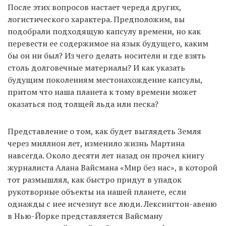
После этих вопросов настает череда других,
логистического характера. Предположим, вы
подобрали подходящую капсулу времени, но как
перевести ее содержимое на язык будущего, каким
бы он ни был? Из чего делать носители и где взять
столь долговечные материалы? И как указать
будущим поколениям местонахождение капсулы,
притом что наша планета к тому времени может
оказаться под толщей льда или песка?
Представление о том, как будет выглядеть Земля
через миллион лет, изменило жизнь Мартина
навсегда. Около десяти лет назад он прочел книгу
журналиста Алана Вайсмана «Мир без нас», в которой
тот размышлял, как быстро придут в упадок
рукотворные объекты на нашей планете, если
однажды с нее исчезнут все люди. Лексингтон-авеню
в Нью-Йорке представляется Вайсману