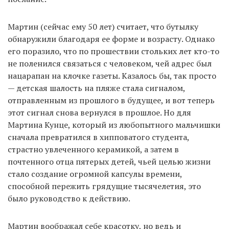
Мартин (сейчас ему 50 лет) считает, что бутылку
обнаружили благодаря ее форме и возрасту. Однако
его поразило, что по прошествии стольких лет кто-то
не поленился связаться с человеком, чей адрес был
нацарапан на клочке газеты. Казалось бы, так просто
— детская шалость на пляже стала сигналом,
отправленным из прошлого в будущее, и вот теперь
этот сигнал снова вернулся в прошлое. Но для
Мартина Кунце, который из любопытного мальчишки
сначала превратился в хипповатого студента,
страстно увлеченного керамикой, а затем в
почтенного отца пятерых детей, чьей целью жизни
стало создание огромной капсулы времени,
способной пережить грядущие тысячелетия, это
было руководство к действию.
Мартин воображал себе красотку, но ведь и