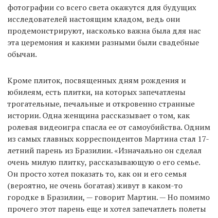
фотографии со всего света окажутся для будущих
исследователей настоящим кладом, ведь они
продемонстрируют, насколько важна была для нас
эта церемония и какими разными были свадебные
обычаи.
Кроме плиток, посвященных дням рождения и
юбилеям, есть плитки, на которых запечатлены
трогательные, печальные и откровенно странные
истории. Одна женщина рассказывает о том, как
ролевая видеоигра спасла ее от самоубийства. Одним
из самых главных корреспондентов Мартина стал 17-
летний парень из Бразилии. «Изначально он сделал
очень милую плитку, рассказывающую о его семье.
Он просто хотел показать то, как он и его семья
(вероятно, не очень богатая) живут в каком-то
городке в Бразилии, — говорит Мартин. — Но помимо
прочего этот парень еще и хотел запечатлеть полеты