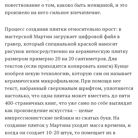
повествование о том, каково быть женщиной, и это
произвело на него сильное впечатление.
Процесс создания плитки относительно прост: в
мастерской Мартин загружает цифровой файл в
гравер, который специальной краской наносит
рисунок непосредственно на керамическую плитку
размером примерно 20 на 20 сантиметров. Для
текстов (если приходится копировать книги) Кунце
изобрел некую технологию, которую сам он называет
керамическим микрофильмом. При помощи нее
текст, набранный сверхмалым шрифтом, уплотняется
настолько, что одна плитка может вместить до пяти
400-страничных книг, что уже само по себе выглядит
как произведение искусства — целые
импрессионистские пейзажи из сжатых букв. На
создание плиток у Мартина уходит масса времени, и
когда он создает 10-20 штук, то помещает их в