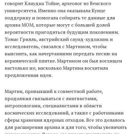
говорит Клаудиа Тойне, археолог из Венского
университета. Именно она оказывала Кунце
поддержку и помогала собирать те данные для
архива MOM, которые могут с большей долей
вероятности пригодиться будущим поколениям.
Томас Грилль, австрийский саунд-художник и
исследователь, связался с Мартином, чтобы
выяснить, как начертаниями передать песню на
керамической плитке. Мартином он был восхищен
настолько же, насколько Мартина восхитила
предложенная идея.
Мартин, привыкший к совместной работе,
продолжил связываться с лингвистами,
антропологами, специалистами в области
космических исследований, а также с работниками
сферы хранения ядерных отходов. Все это делалось
для расширения архива и для того, чтобы увеличить