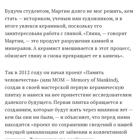
Будучи студентом, Мартин долго не мог решить, кем
стать — историком, ученым или художником, и в
итоге увлекся керамикой, поскольку его
заинтересовала работа с глиной. «Глина, — говорит
Мартин, — это продукт разрушения камней и
минералов. А керамист вмешивается в этот процесс,
обжигает глину и снова превращает ее в камень».
Так в 2012 году он начал проект «Память
человечества» (или MOM — Memory of Mankind),
создав в своей мастерской первую керамическую
плитку и нанеся на нее приветствие исследователям
далекого будущего. Первая плитка обращается к
созданиям, которые будут жить через миллион лет —
кем бы они ни были, — и объясняет, что перед ними
находится «проект по сохранению сведений о нашей
текущей цивилизации от забвения и коллективной