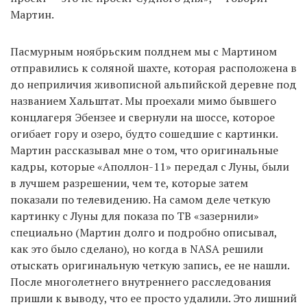
Мартин.
Пасмурным ноябрьским полднем мы с Мартином
отправились к соляной шахте, которая расположена в
до неприличия живописной альпийской деревне под
названием Хальштат. Мы проехали мимо бывшего
концлагеря Эбензее и свернули на шоссе, которое
огибает гору и озеро, будто сошедшие с картинки.
Мартин рассказывал мне о том, что оригинальные
кадры, которые «Аполлон-11» передал с Луны, были
в лучшем разрешении, чем те, которые затем
показали по телевидению. На самом деле четкую
картинку с Луны для показа по ТВ «зазернили»
специально (Мартин долго и подробно описывал,
как это было сделано), но когда в NASA решили
отыскать оригинальную четкую запись, ее не нашли.
После многолетнего внутреннего расследования
пришли к выводу, что ее просто удалили. Это лишний