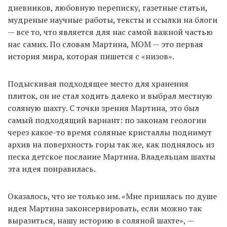
дневников, любовную переписку, газетные статьи,
мудреные научные работы, тексты и ссылки на блоги
— все то, что является для нас самой важной частью
нас самих. По словам Мартина, MOM — это первая
история мира, которая пишется с «низов».
Подыскивая подходящее место для хранения
плиток, он не стал ходить далеко и выбрал местную
соляную шахту. С точки зрения Мартина, это был
самый подходящий вариант: по законам геологии
через какое-то время соляные кристаллы поднимут
архив на поверхность горы так же, как поднялось из
песка детское послание Мартина. Владельцам шахты
эта идея понравилась.
Оказалось, что не только им. «Мне пришлась по душе
идея Мартина законсервировать, если можно так
выразиться, нашу историю в соляной шахте», —