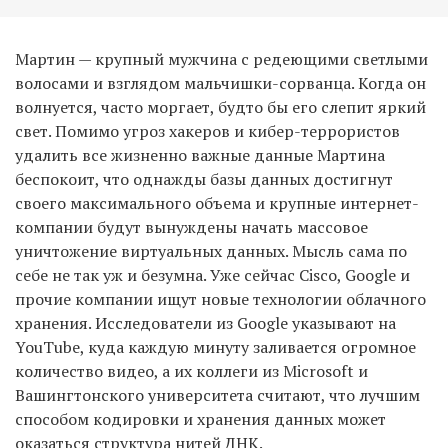
Мартин — крупный мужчина с редеющими светлыми
волосами и взглядом мальчишки-сорванца. Когда он
волнуется, часто моргает, будто бы его слепит яркий
свет. Помимо угроз хакеров и кибер-террористов
удалить все жизненно важные данные Мартина
беспокоит, что однажды базы данных достигнут
своего максимального объема и крупные интернет-
компании будут вынуждены начать массовое
уничтожение виртуальных данных. Мысль сама по
себе не так уж и безумна. Уже сейчас Cisco, Google и
прочие компании ищут новые технологии облачного
хранения. Исследователи из Google указывают на
YouTube, куда каждую минуту заливается огромное
количество видео, а их коллеги из Microsoft и
Вашингтонского университета считают, что лучшим
способом кодировки и хранения данных может
оказаться структура нитей ДНК.