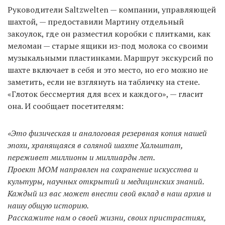
Руководители Saltzwelten — компании, управляющей
шахтой, — предоставили Мартину отдельный
закоулок, где он разместил коробки с плитками, как
меломан — старые ящики из-под молока со своими
музыкальными пластинками. Маршрут экскурсий по
шахте включает в себя и это место, но его можно не
заметить, если не взглянуть на табличку на стене.
«Глоток бессмертия для всех и каждого», — гласит
она. И сообщает посетителям:
«Это физическая и аналоговая резервная копия нашей
эпохи, хранящаяся в соляной шахте Хальштат,
переживет миллионы и миллиарды лет.
Проект MOM направлен на сохранение искусства и
культуры, научных открытий и медицинских знаний.
Каждый из вас может внести свой вклад в наш архив и
нашу общую историю.
Расскажите нам о своей жизни, своих пристрастиях,