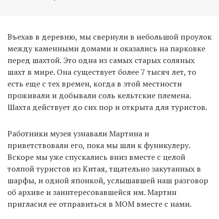
Въехав в деревню, мы свернули в небольшой проулок
между каменными домами и оказались на парковке
перед шахтой. Это одна из самых старых соляных
шахт в мире. Она существует более 7 тысяч лет, то
есть еще с тех времен, когда в этой местности
проживали и добывали соль кельтские племена.
Шахта действует до сих пор и открыта для туристов.
Работники музея узнавали Мартина и
приветствовали его, пока мы шли к фуникулеру.
Вскоре мы уже спускались вниз вместе с целой
толпой туристов из Китая, тщательно закутанных в
шарфы, и одной японкой, услышавшей наш разговор
об архиве и заинтересовавшейся им. Мартин
пригласил ее отправиться в MOM вместе с нами.