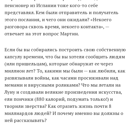
пенсионер из Испании тоже кого-то себе
представлял. Кем были отправитель и получатель
этого послания, и чего они ожидали? «Некоего
разговора сквозь время, некоего контакта», —
отвечает на этот вопрос Мартин.
Если бы вы собирались построить свою собственную
капсулу времени, что бы вы хотели сообщить людям
(или пришельцам), которые обнаружат ее через
миллион лет? То, какими мы были — как любили, как
развязывали войны, как часами просиживали над
мемами и вирусными роликами? Что мы летали на
Луну и создавали великие произведения искусства,
ели пончики (880 калорий, подумать только!) и
творили зверства? Как отразить жизнь почти 8
миллиардов людей? И почему именно вы должны о
ней рассказывать?