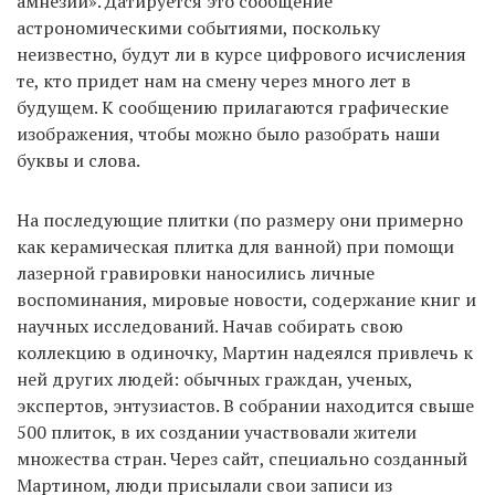
амнезии». Датируется это сообщение
астрономическими событиями, поскольку
неизвестно, будут ли в курсе цифрового исчисления
те, кто придет нам на смену через много лет в
будущем. К сообщению прилагаются графические
изображения, чтобы можно было разобрать наши
буквы и слова.
На последующие плитки (по размеру они примерно
как керамическая плитка для ванной) при помощи
лазерной гравировки наносились личные
воспоминания, мировые новости, содержание книг и
научных исследований. Начав собирать свою
коллекцию в одиночку, Мартин надеялся привлечь к
ней других людей: обычных граждан, ученых,
экспертов, энтузиастов. В собрании находится свыше
500 плиток, в их создании участвовали жители
множества стран. Через сайт, специально созданный
Мартином, люди присылали свои записи из