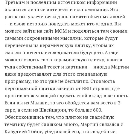
Третьим и последним источником информации
являются личные интересы и воспоминания. Это
рассказы, увлечения и дань памяти обычных людей
— и свою историю поведать может кто угодно. Вы
можете зайти на сайт MOM и поделиться там своими
самыми сокровенными мыслями, которые будут
перенесены на керамическую плитку, чтобы их
смогли прочесть исследователи будущего. А еще
можно создать свою керамическую плитку, нанеся
туда собственный текст и картинки — иногда Мартин
даже предоставляет для этого специальную
программу, но это уже не бесплатно. Стоимость
персональной плитки зависит от ВВП страны, где
проживает желающий сделать свой вклад в вечность.
Если вы из Малави, то это обойдется вам всего в 2
евро, а если из Швейцарии, то больше 600.
Обеспокоившись тем, что плиток на свадебную
тематику будет слишком много, Мартин связался с
Клаудией Тойне, убедившей его, что свадебные