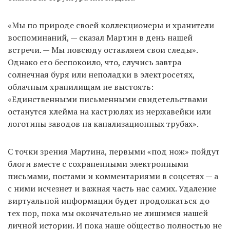
«Мы по природе своей коллекционеры и хранители
воспоминаний, — сказал Мартин в день нашей
встречи. — Мы повсюду оставляем свои следы».
Однако его беспокоило, что, случись завтра
солнечная буря или неполадки в электросетях,
облачным хранилищам не выстоять:
«Единственными письменными свидетельствами
останутся клейма на кастрюлях из нержавейки или
логотипы заводов на канализационных трубах».
С точки зрения Мартина, первыми «под нож» пойдут
блоги вместе с сохраненными электронными
письмами, постами и комментариями в соцсетях — а
с ними исчезнет и важная часть нас самих. Удаление
виртуальной информации будет продолжаться до
тех пор, пока мы окончательно не лишимся нашей
личной истории. И пока наше общество полностью не