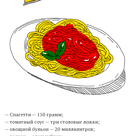
— Спагетти — 150 грамм;
— томатный соус — три столовые ложки;
— овощной бульон — 20 миллилитров;