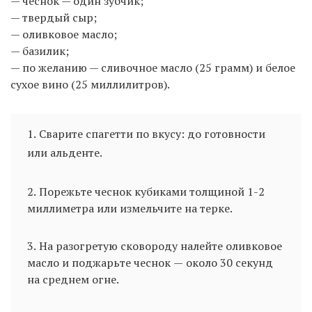
— чеснок — один зубчик;
— твердый сыр;
— оливковое масло;
— базилик;
— по желанию — сливочное масло (25 грамм) и белое
сухое вино (25 миллилитров).
1. Сварите спагетти по вкусу: до готовности
или альденте.
2. Порежьте чеснок кубиками толщиной 1-2
миллиметра или измельчите на терке.
3. На разогретую сковороду налейте оливковое
масло и поджарьте чеснок — около 30 секунд
на среднем огне.