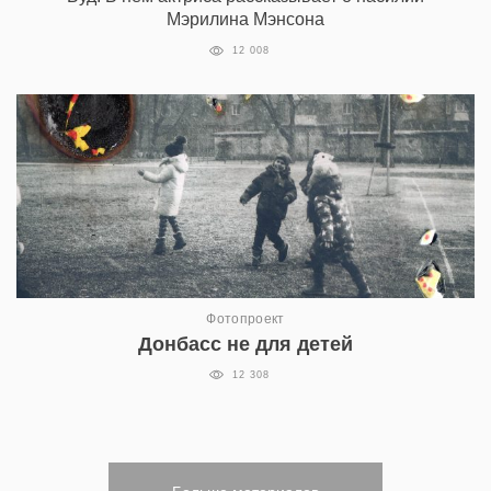
Мэрилина Мэнсона
12 008
Фотопроект
Донбасс не для детей
12 308