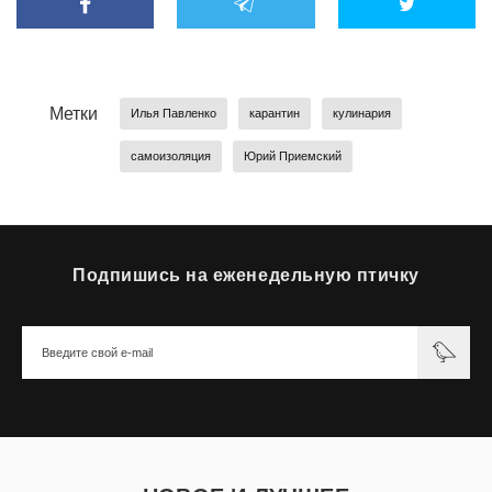
Метки
Илья Павленко
карантин
кулинария
самоизоляция
Юрий Приемский
Подпишись на еженедельную птичку