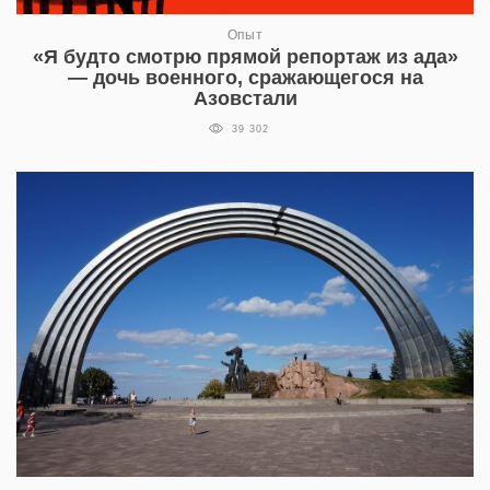
Опыт
«Я будто смотрю прямой репортаж из ада»
— дочь военного, сражающегося на
Азовстали
39 302