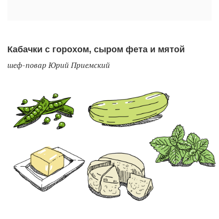
Кабачки с горохом, сыром фета и мятой
шеф-повар Юрий Приемский