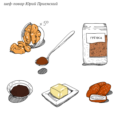
шеф-повар Юрий Приемский