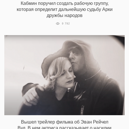
Кабмин поручил создать рабочую группу,
которая определит дальнейшую судьбу Арки
дружбы народов
9 792
Вышел трейлер фильма об Эван Рейчел
Вуд. В нем актриса рассказывает о насилии