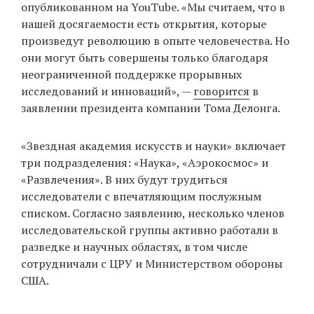
опубликованном на YouTube. «Мы считаем, что в
нашей досягаемости есть открытия, которые
произведут революцию в опыте человечества. Но
EN
UA
они могут быть совершены только благодаря
неограниченной поддержке прорывных
исследований и инноваций», —
говорится
в
заявлении президента компании Тома Делонга.
«Звездная академия искусств и науки» включает
три подразделения: «Наука», «Аэрокосмос» и
«Развлечения». В них будут трудиться
исследователи с впечатляющим послужным
списком. Согласно заявлению, несколько членов
исследовательской группы активно работали в
разведке и научных областях, в том числе
сотрудничали с ЦРУ и Министерством обороны
США.