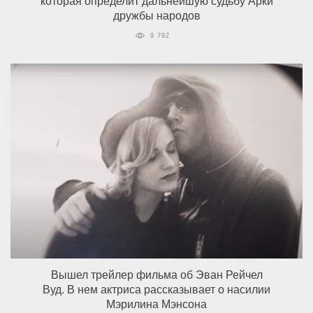
которая определит дальнейшую судьбу Арки
дружбы народов
9 792
Вышел трейлер фильма об Эван Рейчел
Вуд. В нем актриса рассказывает о насилии
Мэрилина Мэнсона