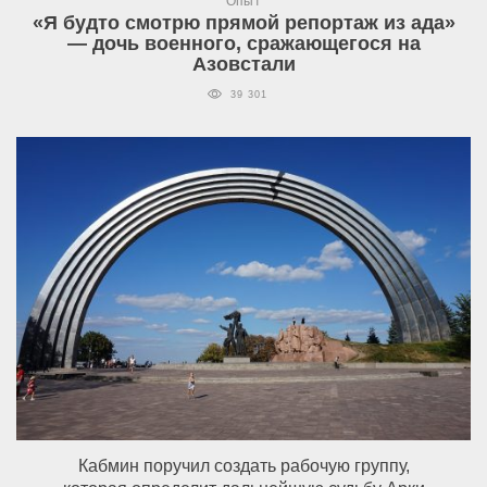
Опыт
«Я будто смотрю прямой репортаж из ада»
— дочь военного, сражающегося на
Азовстали
39 301
Кабмин поручил создать рабочую группу,