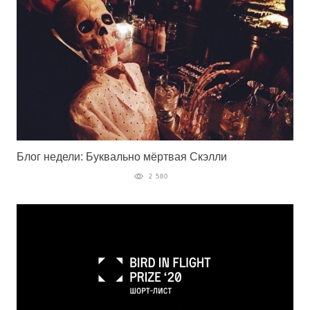
Блог недели: Буквально мёртвая Скэлли
2 580