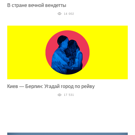
В стране вечной вендетты
14 002
Киев — Берлин: Угадай город по рейву
17 531