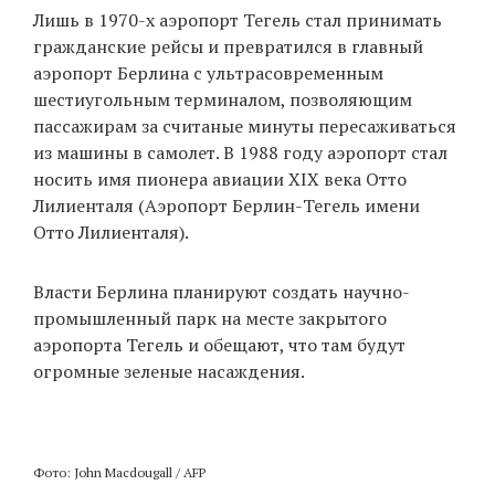
Лишь в 1970-х аэропорт Тегель стал принимать
гражданские рейсы и превратился в главный
аэропорт Берлина с ультрасовременным
шестиугольным терминалом, позволяющим
пассажирам за считаные минуты пересаживаться
из машины в самолет. В 1988 году аэропорт стал
носить имя пионера авиации XIX века Отто
Лилиенталя (Аэропорт Берлин-Тегель имени
Отто Лилиенталя).
Власти Берлина планируют создать научно-
промышленный парк на месте закрытого
аэропорта Тегель и обещают, что там будут
огромные зеленые насаждения.
Фото: John Macdougall / AFP