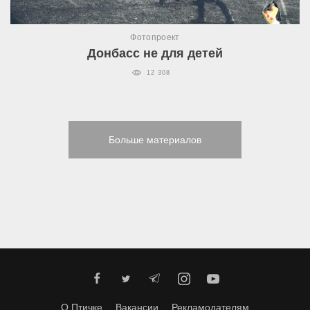
Фотопроект
Донбасс не для детей
12 308
Больше материалов
О Птичке
Вакансии
Рекламодателям