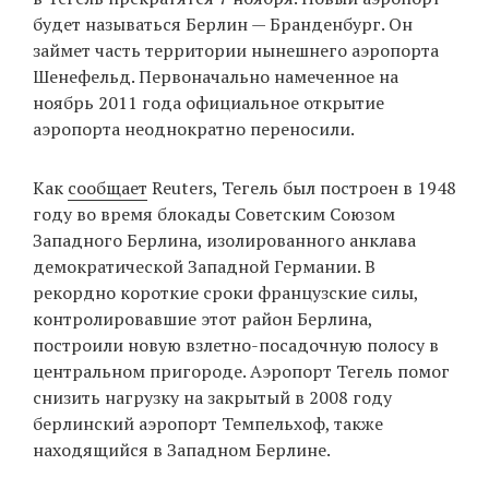
будет называться Берлин — Бранденбург. Он
займет часть территории нынешнего аэропорта
Шенефельд. Первоначально намеченное на
EN
UA
ноябрь 2011 года официальное открытие
аэропорта неоднократно переносили.
Как
сообщает
Reuters, Тегель был построен в 1948
году во время блокады Советским Союзом
Западного Берлина, изолированного анклава
демократической Западной Германии. В
рекордно короткие сроки французские силы,
контролировавшие этот район Берлина,
построили новую взлетно-посадочную полосу в
центральном пригороде. Аэропорт Тегель помог
снизить нагрузку на закрытый в 2008 году
берлинский аэропорт Темпельхоф, также
находящийся в Западном Берлине.