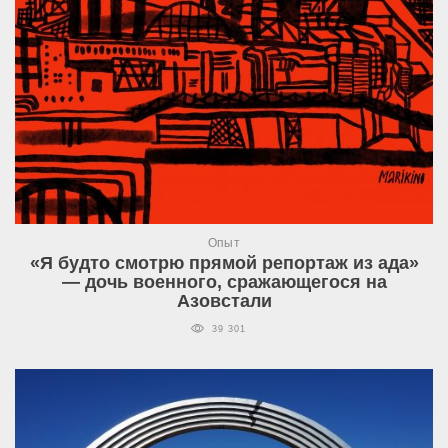
Опыт
«Я будто смотрю прямой репортаж из ада»
— дочь военного, сражающегося на
Азовстали
39 301