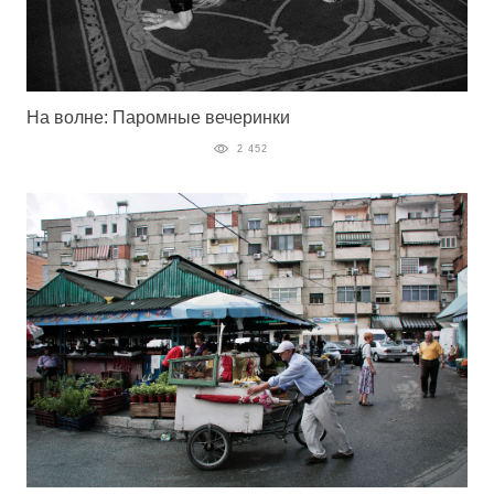
На волне: Паромные вечеринки
2 452