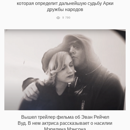
которая определит дальнейшую судьбу Арки
дружбы народов
9 790
Вышел трейлер фильма об Эван Рейчел
Вуд. В нем актриса рассказывает о насилии
Мэрилина Мэнсона