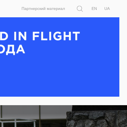
Поиск
Партнерский материал
EN
UA