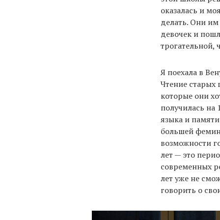
оказалась и мо
делать. Они им
девочек и пошл
трогательной, 
Я поехала в Вен
Чтение старых 
которые они хо
получилась на 
языка и памяти
большей феминн
возможности го
лет — это пери
современных ре
лет уже не смо
говорить о сво