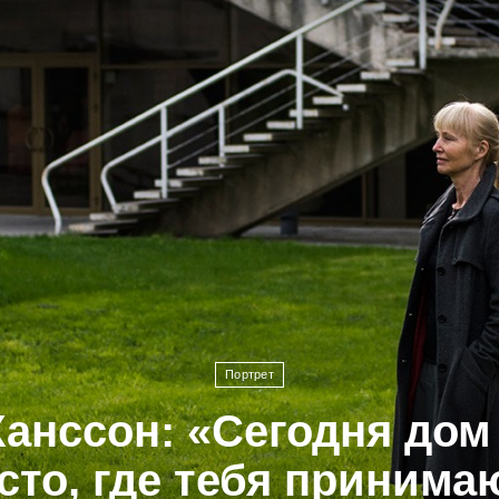
Портрет
анссон: «Сегодня дом
сто, где тебя принима