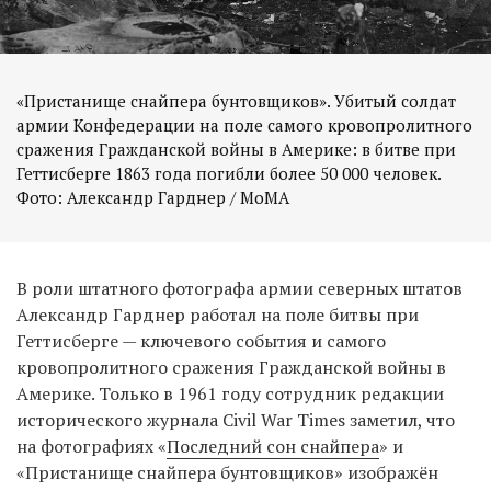
«Пристанище снайпера бунтовщиков». Убитый солдат
армии Конфедерации на поле самого кровопролитного
сражения Гражданской войны в Америке: в битве при
Геттисберге 1863 года погибли более 50 000 человек.
Фото: Александр Гарднер / MoMA
В роли штатного фотографа армии северных штатов
Александр Гарднер работал на поле битвы при
Геттисберге — ключевого события и самого
кровопролитного сражения Гражданской войны в
Америке. Только в 1961 году сотрудник редакции
исторического журнала Civil War Times заметил, что
на фотографиях «
Последний сон снайпера
» и
«Пристанище снайпера бунтовщиков» изображён