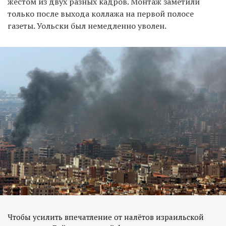
жестом из двух разных кадров. Монтаж заметили
только после выхода коллажа на первой полосе
газеты. Уольски был немедленно уволен.
Чтобы усилить впечатление от налётов израильской