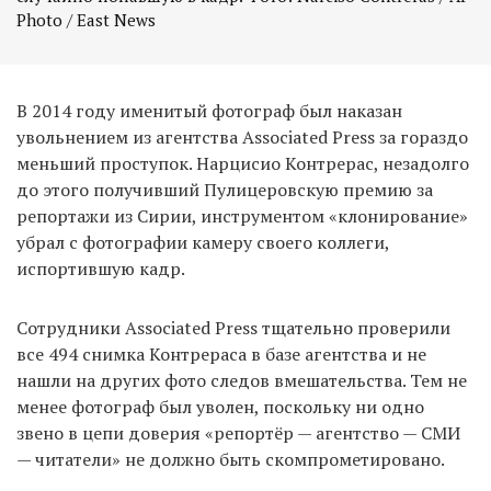
Photo / East News
В 2014 году именитый фотограф был наказан
увольнением из агентства Associated Press за гораздо
меньший проступок. Нарцисио Контрерас, незадолго
до этого получивший Пулицеровскую премию за
репортажи из Сирии, инструментом «клонирование»
убрал с фотографии камеру своего коллеги,
испортившую кадр.
Сотрудники Associated Press тщательно проверили
все 494 снимка Контрераса в базе агентства и не
нашли на других фото следов вмешательства. Тем не
менее фотограф был уволен, поскольку ни одно
звено в цепи доверия «репортёр — агентство — СМИ
— читатели» не должно быть скомпрометировано.