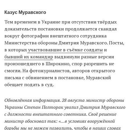
Казус Муравского
Тем временем в Украине при отсутствии твёрдых
доказательств постановки продолжается скандал
вокруг фотографии внештатного сотрудника
Министерства обороны Дмитрия Муравского. Посты,
в которых
участвовавшие в съёмке солдаты
и
бывший их командир
выдвинули разные версии
произошедшего в Широкино, спор разрешить не
смогли. На фотожурналистов, авторов открытого
письма с обвинением в постановке, Муравский
обещает подать в суд.
Обновлённая информация. 28 августа министр обороны
Украины Степан Полторак уволил Дмитрия Муравского
с должности внештатного советника. Своё решение
министр обосновал так: «…в условиях вооружённой
борьбы мы не можем позволить, чтобы в наших словах