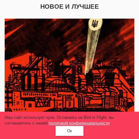
НОВОЕ И ЛУЧШЕЕ
Наш сайт использует куки. Оставаясь на Bird in Flight, вы
соглашаетесь с нашей
политикой конфиденциальности
.
Ок