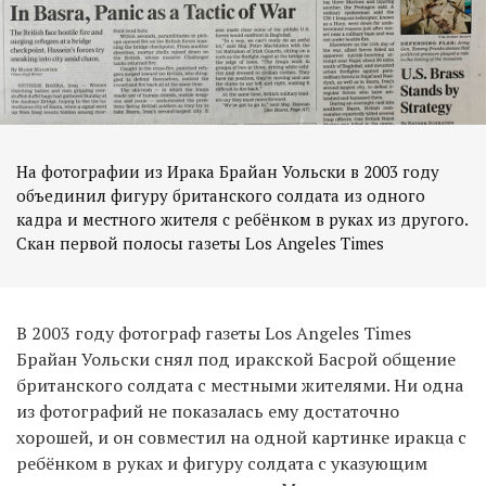
На фотографии из Ирака Брайан Уольски в 2003 году
объединил фигуру британского солдата из одного
кадра и местного жителя с ребёнком в руках из другого.
Скан первой полосы газеты Los Angeles Times
В 2003 году фотограф газеты Los Angeles Times
Брайан Уольски снял под иракской Басрой общение
британского солдата с местными жителями. Ни одна
из фотографий не показалась ему достаточно
хорошей, и он совместил на одной картинке иракца с
ребёнком в руках и фигуру солдата с указующим