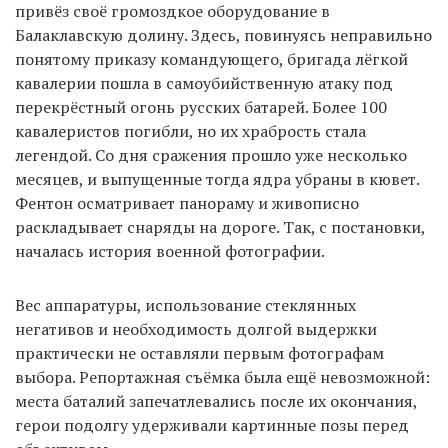
привёз своё громоздкое оборудование в
Балаклавскую долину. Здесь, повинуясь неправильно
понятому приказу командующего, бригада лёгкой
кавалерии пошла в самоубийственную атаку под
перекрёстный огонь русских батарей. Более 100
кавалеристов погибли, но их храбрость стала
легендой. Со дня сражения прошло уже несколько
месяцев, и выпущенные тогда ядра убраны в кювет.
Фентон осматривает панораму и живописно
раскладывает снаряды на дороге. Так, с постановки,
началась история военной фотографии.
Вес аппаратуры, использование стеклянных
негативов и необходимость долгой выдержки
практически не оставляли первым фотографам
выбора. Репортажная съёмка была ещё невозможной:
места баталий запечатлевались после их окончания,
герои подолгу удерживали картинные позы перед