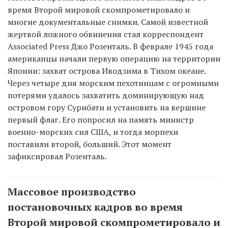
время Второй мировой скомпрометировало и
многие документальные снимки. Самой известной
жертвой ложного обвинения стал корреспондент
Associated Press Джо Розенталь. В феврале 1945 года
американцы начали первую операцию на территории
Японии: захват острова Иводзима в Тихом океане.
Через четыре дня морским пехотинцам с огромными
потерями удалось захватить доминирующую над
островом гору Сурибати и установить на вершине
первый флаг. Его попросил на память министр
военно-морских сил США, и тогда морпехи
поставили второй, больший. Этот момент
зафиксировал Розенталь.
Массовое производство
постановочных кадров во время
Второй мировой скомпрометировало и