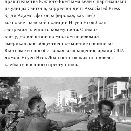
правительства Южного Вьетнама вели с партизанами
на улицах Сайгона, корреспондент Associated Press
Эдди Адамс сфотографировал, как шеф
южновьетнамской полиции Нгуен Нгок Лоан
застрелил пленного коммуниста. Снимок
внесудебной казни во многом переломил
американское общественное мнение о войне во
Вьетнаме и способствовал возвращению армии США
домой. Нгуен Нгок Лоан остаток жизни провёл с
клеймом военного преступника.