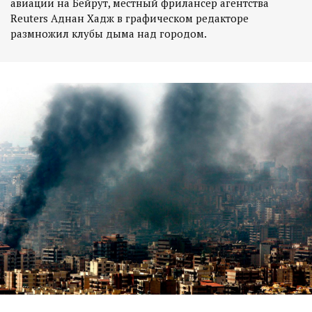
авиации на Бейрут, местный фрилансер агентства
Reuters Аднан Хадж в графическом редакторе
размножил клубы дыма над городом.