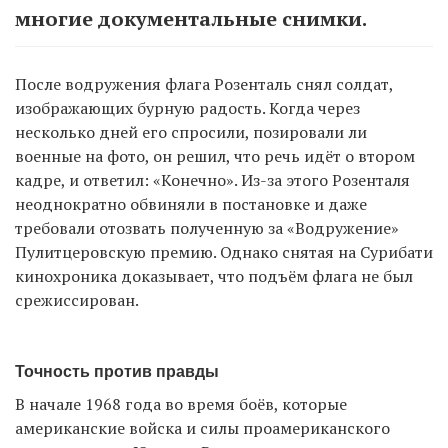
многие документальные снимки.
После водружения флага Розенталь снял солдат,
изображающих бурную радость. Когда через
несколько дней его спросили, позировали ли
военные на фото, он решил, что речь идёт о втором
кадре, и ответил: «Конечно». Из-за этого Розенталя
неоднократно обвиняли в постановке и даже
требовали отозвать полученную за «Водружение»
Пулитцеровскую премию. Однако снятая на Сурибати
кинохроника доказывает, что подъём флага не был
срежиссирован.
Точность против правды
В начале 1968 года во время боёв, которые
американские войска и силы проамериканского