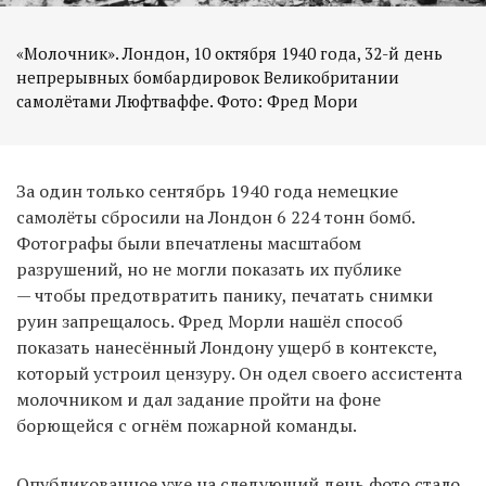
«Молочник». Лондон, 10 октября 1940 года, 32-й день
непрерывных бомбардировок Великобритании
самолётами Люфтваффе. Фото: Фред Мори
За один только сентябрь 1940 года немецкие
самолёты сбросили на Лондон 6 224 тонн бомб.
Фотографы были впечатлены масштабом
разрушений, но не могли показать их публике
— чтобы предотвратить панику, печатать снимки
руин запрещалось. Фред Морли нашёл способ
показать нанесённый Лондону ущерб в контексте,
который устроил цензуру. Он одел своего ассистента
молочником и дал задание пройти на фоне
борющейся с огнём пожарной команды.
Опубликованное уже на следующий день фото стало