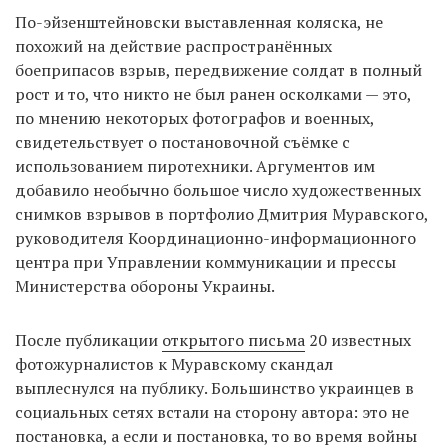
По-эйзенштейновски выставленная коляска, не
похожий на действие распространённых
боеприпасов взрыв, передвижение солдат в полный
рост и то, что никто не был ранен осколками — это,
по мнению некоторых фотографов и военных,
свидетельствует о постановочной съёмке с
использованием пиротехники. Аргументов им
добавило необычно большое число художественных
снимков взрывов в портфолио Дмитрия Муравского,
руководителя Координационно-информационного
центра при Управлении коммуникации и прессы
Министерства обороны Украины.
После публикации
открытого письма
20 известных
фотожурналистов к Муравскому скандал
выплеснулся на публику. Большинство украинцев в
социальных сетях встали на сторону автора: это не
постановка, а если и постановка, то во время войны