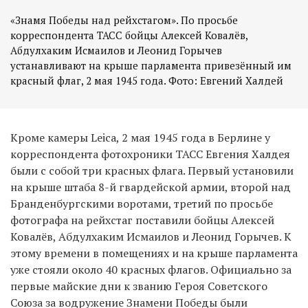
«Знамя Победы над рейхстагом». По просьбе
корреспондента ТАСС бойцы Алексей Ковалёв,
Абдулхаким Исмаилов и Леонид Горычев
устанавливают на крыше парламента привезённый им
красный флаг, 2 мая 1945 года. Фото: Евгений Халдей
Кроме камеры Leica, 2 мая 1945 года в Берлине у
корреспондента фотохроники ТАСС Евгения Халдея
были с собой три красных флага. Первый установили
на крыше штаба 8-й гвардейской армии, второй над
Бранденбургскими воротами, третий по просьбе
фотографа на рейхстаг поставили бойцы Алексей
Ковалёв, Абдулхаким Исмаилов и Леонид Горычев. К
этому времени в помещениях и на крыше парламента
уже стояли около 40 красных флагов. Официально за
первые майские дни к званию Героя Советского
Союза за водружение Знамени Победы были