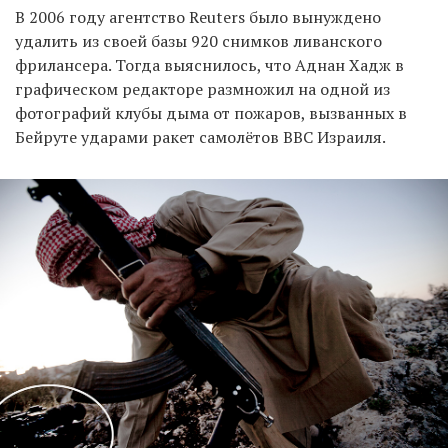
В 2006 году агентство Reuters было вынуждено
удалить из своей базы 920 снимков ливанского
фрилансера. Тогда выяснилось, что Аднан Хадж в
графическом редакторе размножил на одной из
фотографий клубы дыма от пожаров, вызванных в
Бейруте ударами ракет самолётов ВВС Израиля.