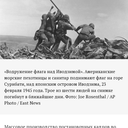
«Водружение флага над Иводзимой». Американские
морские пехотинцы и санитар поднимают флаг на горе
Сурибати, над японским островом Иводзима, 23
февраля 1945 года. Трое из шести людей на снимке
погибнут в ближайшие дни. Фото: Joe Rosenthal / AP
Photo / East News
Массовое производство постановочных кадров во