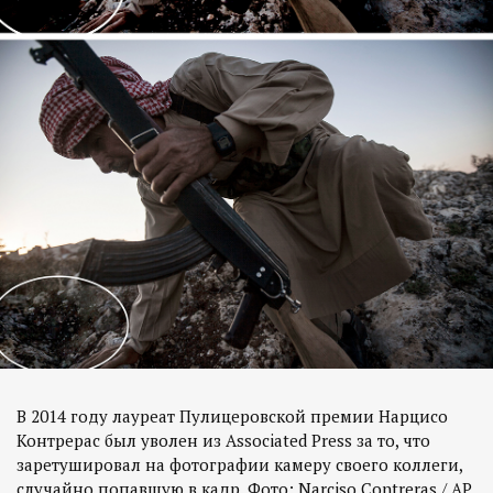
В 2014 году лауреат Пулицеровской премии Нарцисо
Контрерас был уволен из Associated Press за то, что
заретушировал на фотографии камеру своего коллеги,
случайно попавшую в кадр. Фото: Narciso Contreras / AP