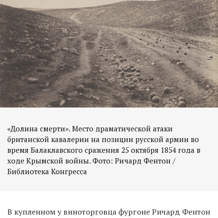
«Долина смерти». Место драматической атаки
британской кавалерии на позиции русской армии во
время Балаклавского сражения 25 октября 1854 года в
ходе Крымской войны. Фото: Ричард Фентон /
Библиотека Конгресса
В купленном у виноторговца фургоне Ричард Фентон