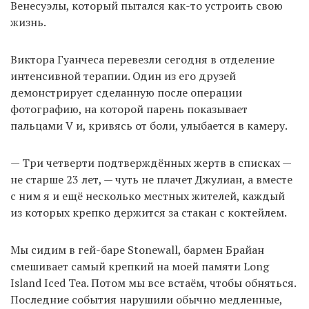
Венесуэлы, который пытался как-то устроить свою
жизнь.
Виктора Гуанчеса перевезли сегодня в отделение
интенсивной терапии. Один из его друзей
демонстрирует сделанную после операции
фотографию, на которой парень показывает
пальцами V и, кривясь от боли, улыбается в камеру.
— Три четверти подтверждённых жертв в списках —
не старше 23 лет, — чуть не плачет Джулиан, а вместе
с ним я и ещё несколько местных жителей, каждый
из которых крепко держится за стакан с коктейлем.
Мы сидим в гей-баре Stonewall, бармен Брайан
смешивает самый крепкий на моей памяти Long
Island Iced Tea. Потом мы все встаём, чтобы обняться.
Последние события нарушили обычно медленные,