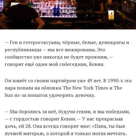
— Геи и гетеросексуалы, чёрные, белые, демократы и
республиканцы — мы все шокированы. Это
сообщество уже никогда не будет прежним, —
говорит ещё один мой собеседник, Кевин.
Он живёт со своим партнёром уже 49 лет. В 1990-х эта
пара попала на обложки The New York Times и The
Sun из-за попыток удочерить девочку.
— Мы боролись за неё, будучи геями, и мы победили,
— с гордостью говорит Кевин. — У нас прекрасная
дочь, ей 28. Она всегда говорит мне: «Папа, ты был
лучшей матерью, о которой я только могла мечтать.