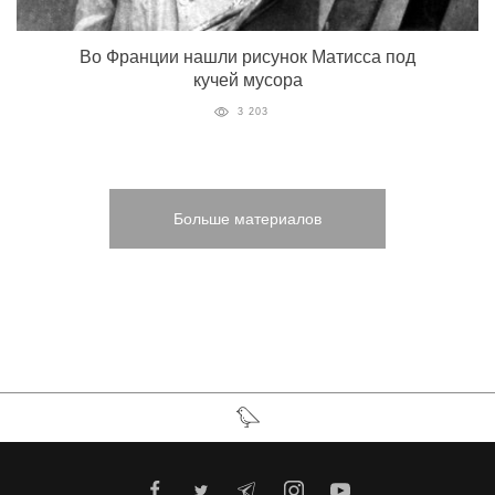
Во Франции нашли рисунок Матисса под
кучей мусора
3 203
Больше материалов