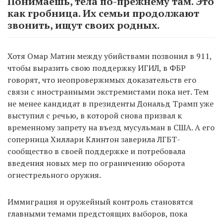
Понимаешь, тела по-прежнему там. Это
как гробница. Их семьи продолжают
звонить, ищут своих родных.
Хотя Омар Матин между убийствами позвонил в 911,
чтобы выразить свою поддержку ИГИЛ, в ФБР
говорят, что неопровержимых доказательств его
связи с иностранными экстремистами пока нет. Тем
не менее кандидат в президенты Дональд Трамп уже
выступил с речью, в которой снова призвал к
временному запрету на въезд мусульман в США. А его
соперница Хиллари Клинтон заверила ЛГБТ-
сообщество в своей поддержке и потребовала
введения новых мер по ограничению оборота
огнестрельного оружия.
Иммиграция и оружейный контроль становятся
главными темами предстоящих выборов, пока