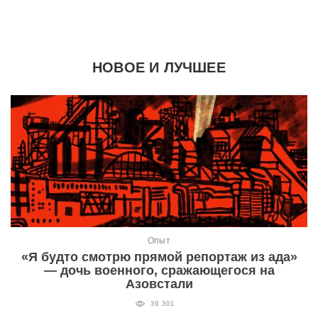
НОВОЕ И ЛУЧШЕЕ
Опыт
«Я будто смотрю прямой репортаж из ада»
— дочь военного, сражающегося на
Азовстали
39 301