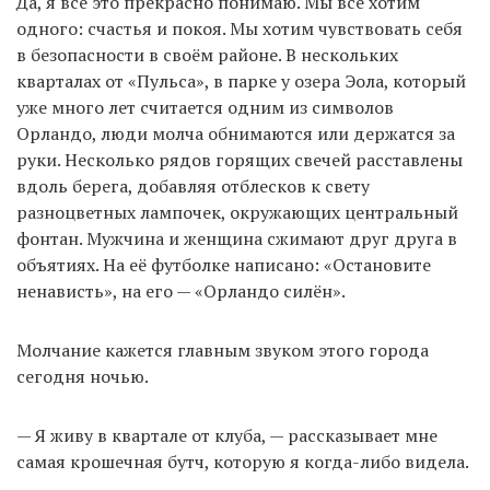
Да, я всё это прекрасно понимаю. Мы все хотим
одного: счастья и покоя. Мы хотим чувствовать себя
в безопасности в своём районе. В нескольких
кварталах от «Пульса», в парке у озера Эола, который
уже много лет считается одним из символов
Орландо, люди молча обнимаются или держатся за
руки. Несколько рядов горящих свечей расставлены
вдоль берега, добавляя отблесков к свету
разноцветных лампочек, окружающих центральный
фонтан. Мужчина и женщина сжимают друг друга в
объятиях. На её футболке написано: «Остановите
ненависть», на его — «Орландо силён».
Молчание кажется главным звуком этого города
сегодня ночью.
— Я живу в квартале от клуба, — рассказывает мне
самая крошечная бутч, которую я когда-либо видела.