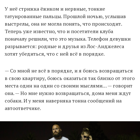
У неё стрижка ёжиком и нервные, тонкие
татуированные пальцы. Прошлой ночью, услышав
выстрелы, она не могла понять, что происходит.
Теперь уже известно, что и посетители клуба
поначалу решили, что это музыка. Телефон девушки
разрывается: родные и друзья из Лос-Анджелеса
хотят убедиться, что с ней всё в порядке.
— Со мной не всё в порядке, и я боюсь возвращаться
в свою квартиру, боюсь оказаться так близко от этого
места один на один со своими мыслями… — говорит
она. — Но мне нужно возвращаться, дома меня ждут
собаки. И у меня наверняка тонна сообщений на
автоответчике.