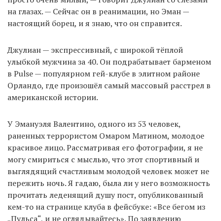
на глазах. — Сейчас он в реанимации, но Эман —
настоящий борец, и я знаю, что он справится.
EN
UA
Джулиан — экспрессивный, с широкой тёплой
улыбкой мужчина за 40. Он подрабатывает барменом
в Pulse — популярном гей-клубе в элитном районе
Орландо, где произошёл самый массовый расстрел в
американской истории.
У Эмануэля Валентино, одного из 53 человек,
раненных террористом Омаром Матином, молодое
красивое лицо. Рассматривая его фотографии, я не
могу смириться с мыслью, что этот спортивный и
выглядящий счастливым молодой человек может не
пережить ночь. Я гадаю, была ли у него возможность
прочитать леденящий душу пост, опубликованный
кем-то на странице клуба в фейсбуке: «Все бегом из
„Пульса“, и не оглядывайтесь». По заявлению