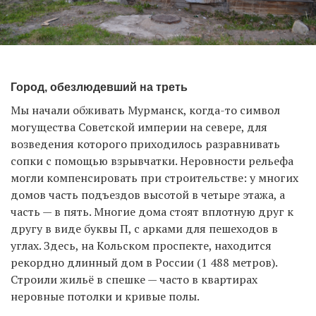
Город, обезлюдевший на треть
Мы начали обживать Мурманск, когда-то символ
могущества Советской империи на севере, для
возведения которого приходилось разравнивать
сопки с помощью взрывчатки. Неровности рельефа
могли компенсировать при строительстве: у многих
домов часть подъездов высотой в четыре этажа, а
часть — в пять. Многие дома стоят вплотную друг к
другу в виде буквы П, с арками для пешеходов в
углах. Здесь, на Кольском проспекте, находится
рекордно длинный дом в России (1 488 метров).
Строили жильё в спешке — часто в квартирах
неровные потолки и кривые полы.