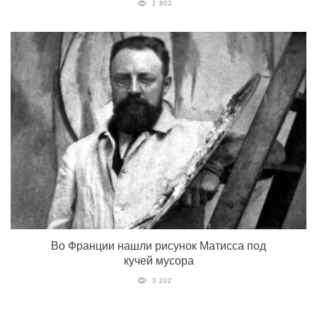
2 803
Во Франции нашли рисунок Матисса под
кучей мусора
3 202