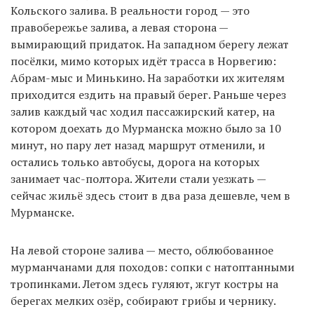
Кольского залива. В реальности город — это
правобережье залива, а левая сторона —
вымирающий придаток. На западном берегу лежат
посёлки, мимо которых идёт трасса в Норвегию:
Абрам-мыс и Минькино. На заработки их жителям
приходится ездить на правый берег. Раньше через
залив каждый час ходил пассажирский катер, на
котором доехать до Мурманска можно было за 10
минут, но пару лет назад маршрут отменили, и
остались только автобусы, дорога на которых
занимает час-полтора. Жители стали уезжать —
сейчас жильё здесь стоит в два раза дешевле, чем в
Мурманске.
На левой стороне залива — место, облюбованное
мурманчанами для походов: сопки с натоптанными
тропинками. Летом здесь гуляют, жгут костры на
берегах мелких озёр, собирают грибы и чернику.