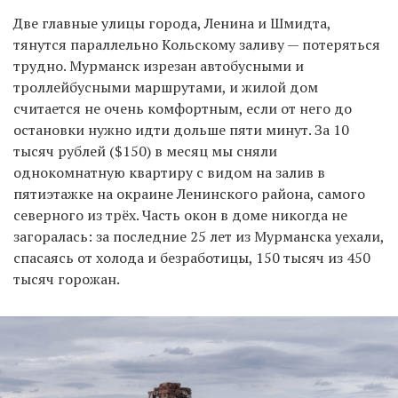
Две главные улицы города, Ленина и Шмидта,
тянутся параллельно Кольскому заливу — потеряться
трудно. Мурманск изрезан автобусными и
троллейбусными маршрутами, и жилой дом
считается не очень комфортным, если от него до
остановки нужно идти дольше пяти минут. За 10
тысяч рублей ($150) в месяц мы сняли
однокомнатную квартиру с видом на залив в
пятиэтажке на окраине Ленинского района, самого
северного из трёх. Часть окон в доме никогда не
загоралась: за последние 25 лет из Мурманска уехали,
спасаясь от холода и безработицы, 150 тысяч из 450
тысяч горожан.