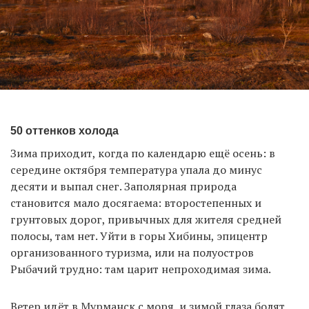
50 оттенков холода
Зима приходит, когда по календарю ещё осень: в
середине октября температура упала до минус
десяти и выпал снег. Заполярная природа
становится мало досягаема: второстепенных и
грунтовых дорог, привычных для жителя средней
полосы, там нет. Уйти в горы Хибины, эпицентр
организованного туризма, или на полуостров
Рыбачий трудно: там царит непроходимая зима.
Ветер идёт в Мурманск с моря, и зимой глаза болят