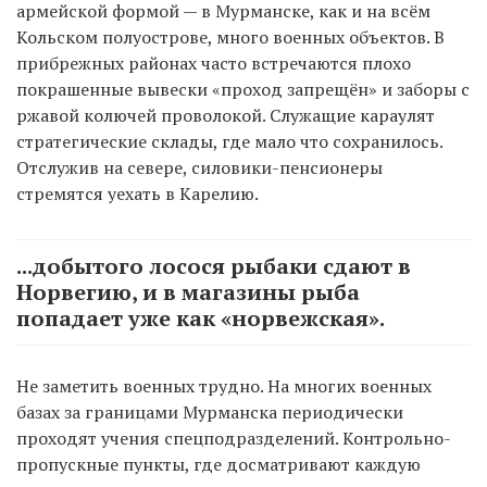
армейской формой — в Мурманске, как и на всём
Кольском полуострове, много военных объектов. В
прибрежных районах часто встречаются плохо
покрашенные вывески «проход запрещён» и заборы с
ржавой колючей проволокой. Служащие караулят
стратегические склады, где мало что сохранилось.
Отслужив на севере, силовики-пенсионеры
стремятся уехать в Карелию.
...добытого лосося рыбаки сдают в
Норвегию, и в магазины рыба
попадает уже как «норвежская».
Не заметить военных трудно. На многих военных
базах за границами Мурманска периодически
проходят учения спецподразделений. Контрольно-
пропускные пункты, где досматривают каждую