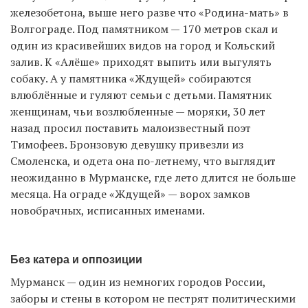
железобетона, выше него разве что «Родина-мать» в
Волгограде. Под памятником — 170 метров скал и
один из красивейших видов на город и Кольский
залив. К «Алёше» приходят выпить или выгулять
собаку. А у памятника «Ждущей» собираются
влюблённые и гуляют семьи с детьми. Памятник
женщинам, чьи возлюбленные — моряки, 30 лет
назад просил поставить малоизвестный поэт
Тимофеев. Бронзовую девушку привезли из
Смоленска, и одета она по-летнему, что выглядит
неожиданно в Мурманске, где лето длится не больше
месяца. На ограде «Ждущей» — ворох замков
новобрачных, исписанных именами.
Без катера и оппозиции
Мурманск — один из немногих городов России,
заборы и стены в котором не пестрят политическими