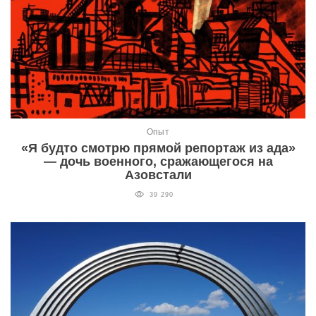
Опыт
«Я будто смотрю прямой репортаж из ада»
— дочь военного, сражающегося на
Азовстали
39 290