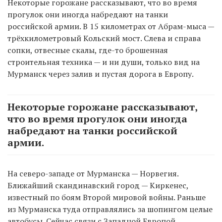
Некоторые горожане рассказывают, что во время
прогулок они иногда набредают на танки
российской армии. В 15 километрах от Абрам-мыса —
трёхкилометровый Кольский мост. Слева и справа
сопки, отвесные скалы, где-то брошенная
строительная техника — и ни души, только вид на
Мурманск через залив и пустая дорога в Европу.
Некоторые горожане рассказывают,
что во время прогулок они иногда
набредают на танки российской
армии.
На северо-западе от Мурманска — Норвегия.
Ближайший скандинавский город — Киркенес,
известный по боям Второй мировой войны. Раньше
из Мурманска туда отправлялись за шопингом целые
автобусы. Сейчас связи с Западной Европой