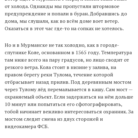
от холода. Однажды мы пропустили штормовое
предупреждение и попали в буран. Добравшись до
дома, мы слушали, как во всём доме воет ветер.
Оказаться в этот час где-то на сопках не хотелось.
Но и в Мурманске не так холодно, как в городе-
спутнике Коле, основанном в 1565 году. Температура
там ниже всего на пару градусов, но лицо сводит от
резкого ветра. Кола стоит в низине у залива, на
правом берегу реки Тулома, течение которой
отбрасывает назад прилив. Под деревянным мостом
через Тулому лёд перемалывается в кашу. Сам мост —
охраняемый объект. Если задержаться на нём дольше
10 минут или попытаться его сфотографировать,
тобой начинает вежливо интересоваться охранник. За
мостом следит смена из двух сторожей и
видеокамера ФСБ.