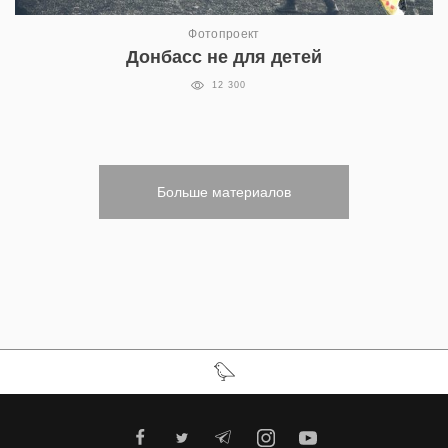
Фотопроект
Донбасс не для детей
12 300
Больше материалов