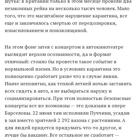
шутка: в Британии только в этом месяце провели два
незаконных рейва на несколько тысяч человек. Мало
того, что это масштабное нарушение карантина, все
еще и закончилось смертью от передозировки,
изнасилованием и поножовщиной.
На этом фоне затея с концертом в автокинотеатре
выглядит верхом осознанности, да и формат
отличный: стоило бы провести такое событие в
нормальной жизни. Но в условиях карантина это
полноценно сработает разве что в случае ливня.
Иначе непонятно, как теплой летней ночью заставить
всех сидеть в авто, а не выбираться наружу и
социализироваться. При этом полностью безопасные
концерты все же возможны — это доказали в опере
Барселоны. 22 июня там исполняли Пуччини, усадив
в зал вместо зрителей 2 292 вазона с растениями. А
для людей придется придумать что-то другое, и
лучше бы вакцину. Все остальное не сработает —