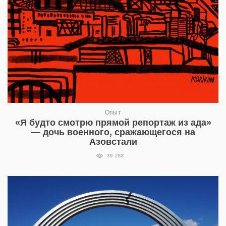
Опыт
«Я будто смотрю прямой репортаж из ада»
— дочь военного, сражающегося на
Азовстали
39 288