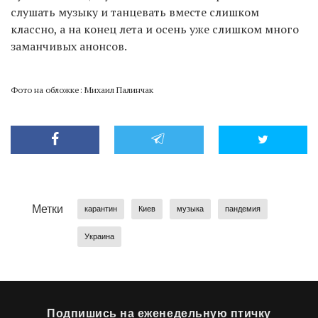
слушать музыку и танцевать вместе слишком
классно, а на конец лета и осень уже слишком много
заманчивых анонсов.
Фото на обложке: Михаил Палинчак
Метки
карантин
Киев
музыка
пандемия
Украина
Подпишись на еженедельную птичку