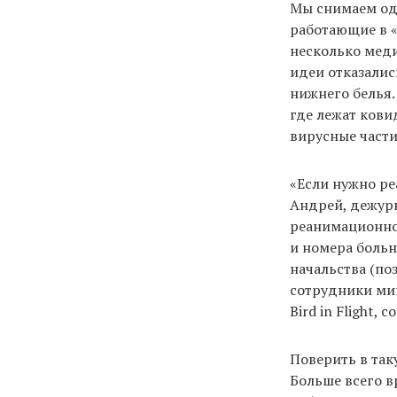
Мы снимаем од
работающие в «
несколько меди
идеи отказалис
нижнего белья. 
где лежат кови
вирусные части
«Если нужно ре
Андрей, дежурн
реанимационное
и номера больн
начальства (по
сотрудники ми
Bird in Flight,
Поверить в так
Больше всего в