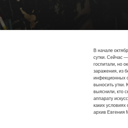
В начале октябр
сутки. Сейчас —
госпитали, но 
заражения, из 
инфекционных о
выносить утки. 
выяснили, кто 
аппарату искус
каких условиях 
архив Евгения 