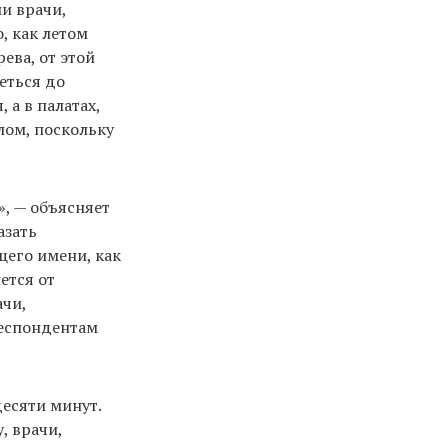
и врачи,
, как летом
ева, от этой
еться до
 а в палатах,
лом, поскольку
, — объясняет
азать
щего имени, как
ется от
ачи,
респондентам
десяти минут.
, врачи,