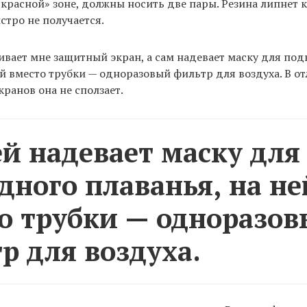
красной» зоне, должны носить две пары. Резина липнет к
стро не получается.
вает мне защитный экран, а сам надевает маску для по
ей вместо трубки — одноразовый фильтр для воздуха. В от
ранов она не сползает.
й надевает маску для
дного плаванья, на не
о трубки — одноразо
р для воздуха.