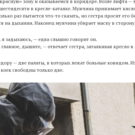
красную» зону и оказываемся в коридоре. Возле лифта — 
 шестидесяти в кресле-каталке. Мужчина прижимает кис
олько раз пытается что-то сказать, но сестра просит его 
я на дыхании. Наконец мужчина убирает маску в сторону
 я задыхаюсь, — едва слышно говорит он.
главное, дышите, — отвечает сестра, заталкивая кресло в
дору — две палаты, в которых лежат больные ковидом. 
 коек свободны только две.