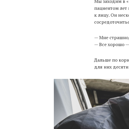
Мы заходим в «
пациентом лет
к лицу. Он неск
сосредоточитьс
— Мне страшно,
— Все хорошо — 
Дальше по кори
для них десяти