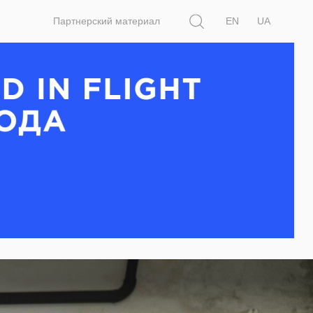
Поиск
Партнерский материал
EN
UA