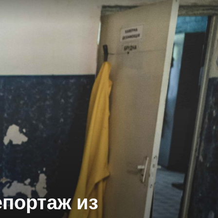
епортаж из