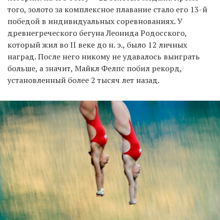
того, золото за комплексное плавание стало его 13-й
победой в индивидуальных соревнованиях. У
древнегреческого бегуна Леонида Родосского,
который жил во II веке до н. э., было 12 личных
наград. После него никому не удавалось выиграть
больше, а значит, Майкл Фелпс побил рекорд,
установленный более 2 тысяч лет назад.