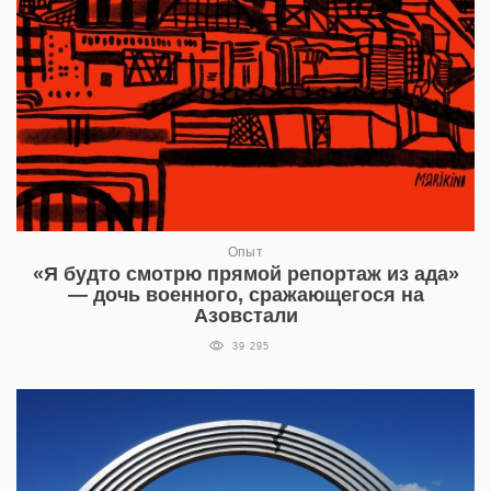
Опыт
«Я будто смотрю прямой репортаж из ада»
— дочь военного, сражающегося на
Азовстали
39 295