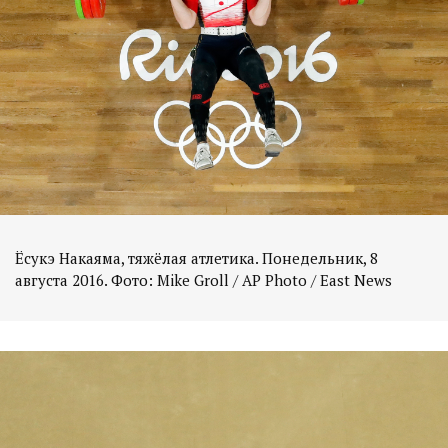
Ёсукэ Накаяма, тяжёлая атлетика. Понедельник, 8