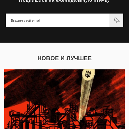
Подпишись на еженедельную птичку
НОВОЕ И ЛУЧШЕЕ