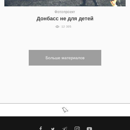
Фотопроект
Донбасс не для детей
12 305
Больше материалов