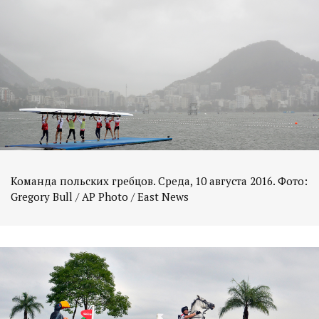
Команда польских гребцов. Среда, 10 августа 2016. Фото: