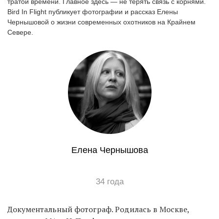
тратой времени. Главное здесь — не терять связь с корнями.
Bird In Flight публикует фотографии и рассказ Елены
Чернышовой о жизни современных охотников на Крайнем
Севере.
EN
UA
Елена Чернышова
34 года
Документальный фотограф. Родилась в Москве,