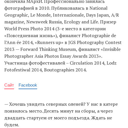
окончила МАрхИ. Профессионально занялась
фотографией в 2010. Публиковалась в National
Geographic, Le Monde, Internazionale, Days Japan, A/R
magazine, Newsweek Russia, Ecology and Life. Призер
World Press Photo 2014 (3-е место в категории
«Повседневная жизнь»), финалист Photographie de
l’Ann ée 2014, «Runners up» в JGS Photography Contest
2013 — Forward Thinking Museum, финалист «Invisible
Photographer Asia Photos Essay Awards 2013».
Участница фотофестивалей – Circulation 2014, Lodz
Fotofestiwal 2014, Boutographies 2014.
Сайт
Facebook
— Хочешь увидеть северных оленей? У нас в катере
появилось место. Десять минут на сборы, а через
двадцать стартуем от моего подъезда. Ждать не
будем.