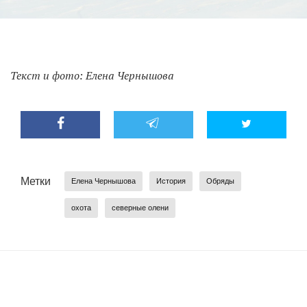
Текст и фото: Елена Чернышова
Метки
Елена Чернышова
История
Обряды
охота
северные олени