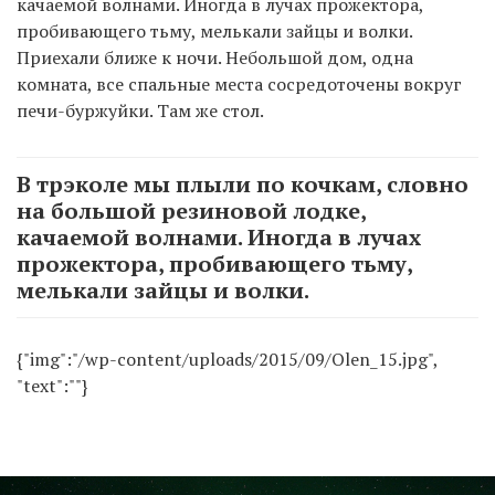
качаемой волнами. Иногда в лучах прожектора,
пробивающего тьму, мелькали зайцы и волки.
Приехали ближе к ночи. Небольшой дом, одна
комната, все спальные места сосредоточены вокруг
печи-буржуйки. Там же стол.
В трэколе мы плыли по кочкам, словно
на большой резиновой лодке,
качаемой волнами. Иногда в лучах
прожектора, пробивающего тьму,
мелькали зайцы и волки.
{"img":"/wp-content/uploads/2015/09/Olen_15.jpg",
"text":""}