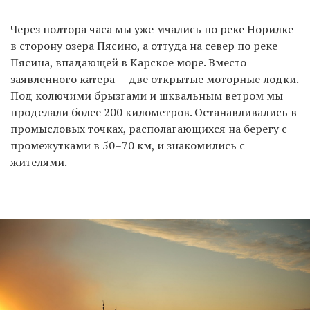
Через полтора часа мы уже мчались по реке Норилке
в сторону озера Пясино, а оттуда на север по реке
Пясина, впадающей в Карское море. Вместо
заявленного катера — две открытые моторные лодки.
Под колючими брызгами и шквальным ветром мы
проделали более 200 километров. Останавливались в
промысловых точках, располагающихся на берегу с
промежутками в 50–70 км, и знакомились с
жителями.