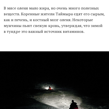
В мясе оленя мало жира, но очень много полезных
веществ. Коренные жители Таймыра едят его сырым,
как и печень, и костный мозг оленя. Некоторые
мужчины пьют свежую кровь, утверждая, что зимой
в тундре это важный источник витаминов.