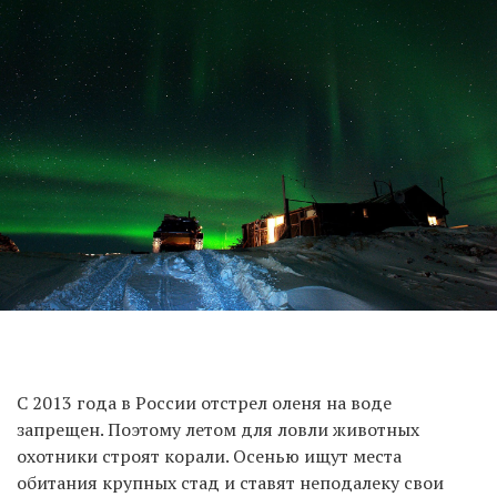
С 2013 года в России отстрел оленя на воде
запрещен. Поэтому летом для ловли животных
охотники строят корали. Осенью ищут места
обитания крупных стад и ставят неподалеку свои