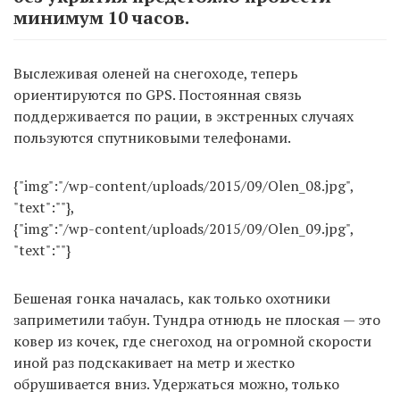
минимум 10 часов.
Выслеживая оленей на снегоходе, теперь
ориентируются по GPS. Постоянная связь
поддерживается по рации, в экстренных случаях
пользуются спутниковыми телефонами.
{"img":"/wp-content/uploads/2015/09/Olen_08.jpg",
"text":""},
{"img":"/wp-content/uploads/2015/09/Olen_09.jpg",
"text":""}
Бешеная гонка началась, как только охотники
заприметили табун. Тундра отнюдь не плоская — это
ковер из кочек, где снегоход на огромной скорости
иной раз подскакивает на метр и жестко
обрушивается вниз. Удержаться можно, только