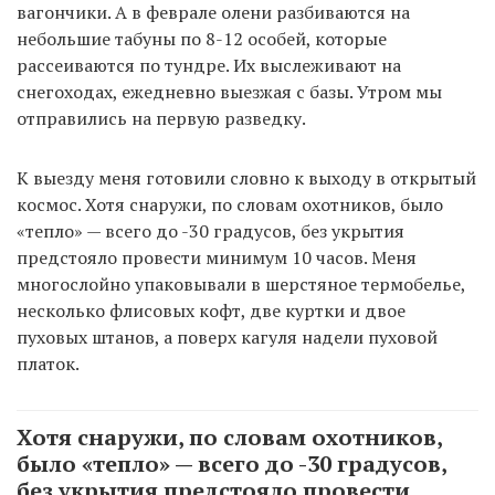
вагончики. А в феврале олени разбиваются на
небольшие табуны по 8-12 особей, которые
рассеиваются по тундре. Их выслеживают на
снегоходах, ежедневно выезжая с базы. Утром мы
отправились на первую разведку.
К выезду меня готовили словно к выходу в открытый
космос. Хотя снаружи, по словам охотников, было
«тепло» — всего до -30 градусов, без укрытия
предстояло провести минимум 10 часов. Меня
многослойно упаковывали в шерстяное термобелье,
несколько флисовых кофт, две куртки и двое
пуховых штанов, а поверх кагуля надели пуховой
платок.
Хотя снаружи, по словам охотников,
было «тепло» — всего до -30 градусов,
без укрытия предстояло провести