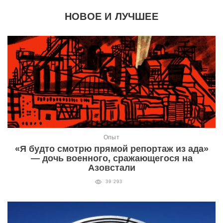
НОВОЕ И ЛУЧШЕЕ
Опыт
«Я будто смотрю прямой репортаж из ада»
— дочь военного, сражающегося на
Азовстали
39 293