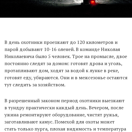
В день охотники проезжают до 120 километров и
парой добывают 10-16 оленей. В команде Николая
Николаевича было 5 человек. Трое на промысле, двое
постоянно следят за домом: готовят дрова и уголь,
протапливают дом, ходят за водой к лунке в реке,
готовят еду, убираются. Они и в межсезонье остаются
тут следить за хозяйством.
В разрешенный законом период охотники выезжают
в тундру практически каждый день. Вечером, после
ужина ремонтируют оборудование, чистят ружья,
заготавливают камус. Помехой для охоты может
стать только пурга, плохая видимость и температура