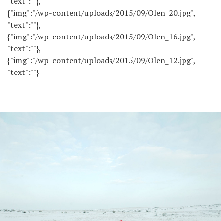
"text":""},
{"img":"/wp-content/uploads/2015/09/Olen_20.jpg",
"text":""},
{"img":"/wp-content/uploads/2015/09/Olen_16.jpg",
"text":""},
{"img":"/wp-content/uploads/2015/09/Olen_12.jpg",
"text":""}