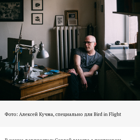
Фото: Алексей Кучма, специально для Bird in Flight
В конце девяностых Сергей вместе с партнером