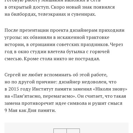
в открытый доступ. Скоро новый знак появился
на билбордах, телеэкранах и сувенирах.
После презентации проекта дизайнерам приходили
угрозы: их обвиняли в искаженной трактовке
истории, в отрицании советских праздников. Через
год в окно студии влетела бутылка с горючей
смесью. Кроме стола никто не пострадал.
Сергей не любит вспоминать об этой работе,
но по другой причине: дизайнер недоволен, что
в 2015 году Институт памяти заменил «Ніколи знову»
на «Пам’ятаємо, перемагаємо». Он считает, что такая
замена противоречит идее символа и рушит смысл
9 Мая как Дня памяти.