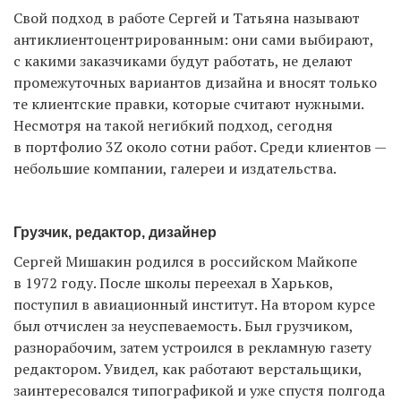
Свой подход в работе Сергей и Татьяна называют
антиклиентоцентрированным: они сами выбирают,
с какими заказчиками будут работать, не делают
промежуточных вариантов дизайна и вносят только
те клиентские правки, которые считают нужными.
Несмотря на такой негибкий подход, сегодня
в портфолио 3Z около сотни работ. Среди клиентов —
небольшие компании, галереи и издательства.
Грузчик, редактор, дизайнер
Сергей Мишакин родился в российском Майкопе
в 1972 году. После школы переехал в Харьков,
поступил в авиационный институт. На втором курсе
был отчислен за неуспеваемость. Был грузчиком,
разнорабочим, затем устроился в рекламную газету
редактором. Увидел, как работают верстальщики,
заинтересовался типографикой и уже спустя полгода