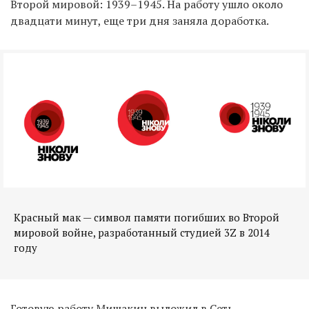
Второй мировой: 1939–1945. На работу ушло около
двадцати минут, еще три дня заняла доработка.
Красный мак — символ памяти погибших во Второй
мировой войне, разработанный студией 3Z в 2014
году
Готовую работу Мишакин выложил в Сеть