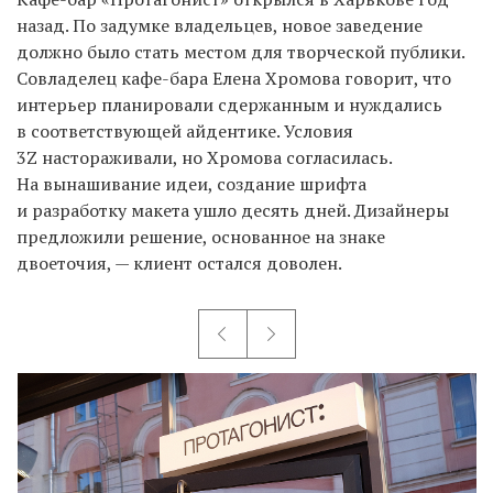
назад. По задумке владельцев, новое заведение
должно было стать местом для творческой публики.
Совладелец кафе-бара Елена Хромова говорит, что
интерьер планировали сдержанным и нуждались
в соответствующей айдентике. Условия
3Z настораживали, но Хромова согласилась.
На вынашивание идеи, создание шрифта
и разработку макета ушло десять дней. Дизайнеры
предложили решение, основанное на знаке
двоеточия, — клиент остался доволен.