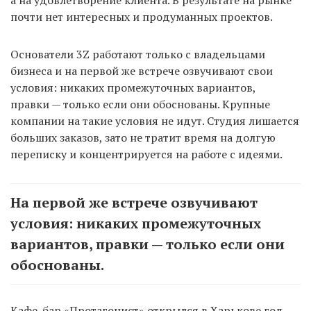
а на удовлетворение клиента. В результате на рынке
почти нет интересных и продуманных проектов.
Основатели 3Z работают только с владельцами
бизнеса и на первой же встрече озвучивают свои
условия: никаких промежуточных вариантов,
правки — только если они обоснованы. Крупные
компании на такие условия не идут. Студия лишается
больших заказов, зато не тратит время на долгую
переписку и концентрируется на работе с идеями.
На первой же встрече озвучивают
условия: никаких промежуточных
вариантов, правки — только если они
обоснованы.
Кафе-бар «Протагонист» открылся в Харькове год