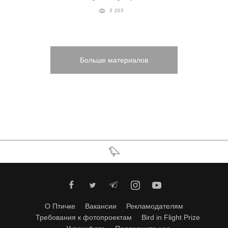
3 203
Больше материалов
О Птичке
Вакансии
Рекламодателям
Требования к фотопроектам
Bird in Flight Prize