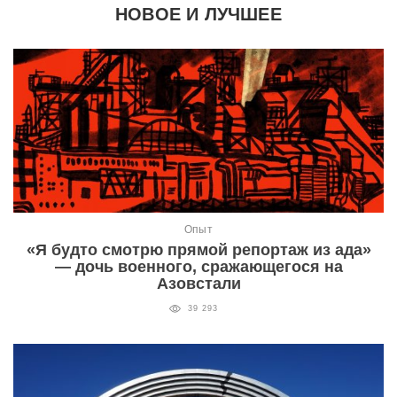
НОВОЕ И ЛУЧШЕЕ
Опыт
«Я будто смотрю прямой репортаж из ада»
— дочь военного, сражающегося на
Азовстали
39 293