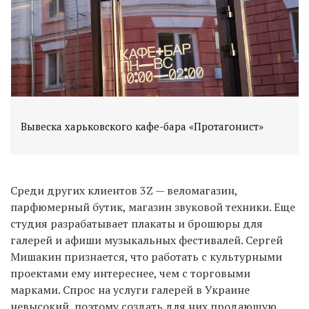
Вывеска харьковского кафе-бара «Протагонист»
Среди других клиентов 3Z — веломагазин,
парфюмерный бутик, магазин звуковой техники. Еще
студия разрабатывает плакаты и брошюры для
галерей и афиши музыкальных фестивалей. Сергей
Мишакин признается, что работать с культурными
проектами ему интереснее, чем с торговыми
марками. Спрос на услуги галерей в Украине
невысокий, поэтому создать для них продающую