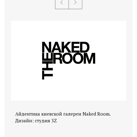
Айдентика киевской галереи Naked Room.
Аф
Дизайн: студия 3Z