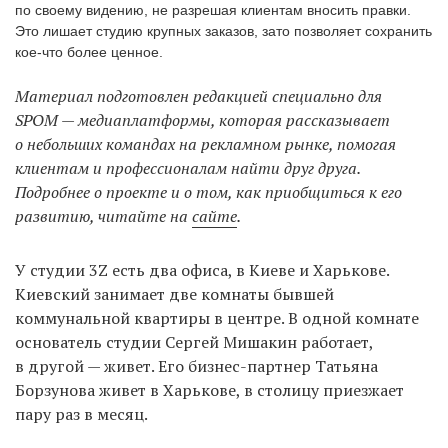
по своему видению, не разрешая клиентам вносить правки.
Это лишает студию крупных заказов, зато позволяет сохранить
кое-что более ценное.
EN
UA
Материал подготовлен редакцией специально для
SPOM — медиаплатформы, которая рассказывает
о небольших командах на рекламном рынке, помогая
клиентам и профессионалам найти друг друга.
Подробнее о проекте и о том, как приобщиться к его
развитию, читайте на
сайте
.
У студии 3Z есть два офиса, в Киеве и Харькове.
Киевский занимает две комнаты бывшей
коммунальной квартиры в центре. В одной комнате
основатель студии Сергей Мишакин работает,
в другой — живет. Его бизнес-партнер Татьяна
Борзунова живет в Харькове, в столицу приезжает
пару раз в месяц.