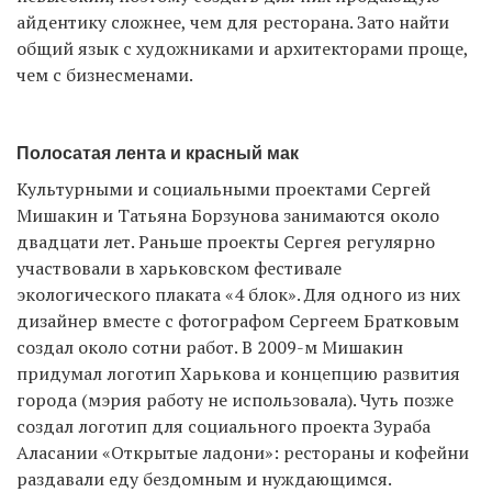
айдентику сложнее, чем для ресторана. Зато найти
общий язык с художниками и архитекторами проще,
чем с бизнесменами.
Полосатая лента и красный мак
Культурными и социальными проектами Сергей
Мишакин и Татьяна Борзунова занимаются около
двадцати лет. Раньше проекты Сергея регулярно
участвовали в харьковском фестивале
экологического плаката «4 блок». Для одного из них
дизайнер вместе с фотографом Сергеем Братковым
создал около сотни работ. В 2009-м Мишакин
придумал логотип Харькова и концепцию развития
города (мэрия работу не использовала). Чуть позже
создал логотип для социального проекта Зураба
Аласании «Открытые ладони»: рестораны и кофейни
раздавали еду бездомным и нуждающимся.