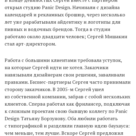
открыл студию Panic Design. Начинали с дизайна
календарей и рекламных брошюр, через несколько
лет уже рарабатывали айдентику и логотипы для
пивных и водочных брендов. Тогда в студии
работало около двадцати человек; Сергей Мишакин
стал арт-директором.
Работа с большими клиентами требовала уступок,
на которые Сергей идти не хотел. Заказчики
навязывали дизайнерам свои решения, заваливали
правками. Бизнес-партнеры Сергея часто принимали
сторону заказчиков. В 2005-м Сергей ушел
из собственной компании, забрав с собой нескольких
клиентов. Сперва работал как фрилансер, подключая
к сложным проектам свою бывшую коллегу по Panic
Design Татьяну Борзунову. Оба любили работать
с типографикой и разделяли главную идею баухауса:
чем меньше, тем лучше. Вскоре Сергей предложил