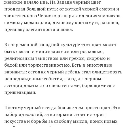
женское начало инь. На Западе черный цвет
проделал большой путь: от жуткой черной смерти и
таинственного Черного рыцаря к одеяниям монахов,
символу меланхолии, деловому костюму и, наконец,
признаку элегантности и шика.
В современной западной культуре этот цвет может
быть связан с минимализмом или роскошью,
религиозным таинством или грехом, скорбью и
бедой или торжественностью. Есть и экзотичные
варианты: сегодня черный лебедь стал олицетворять
непредвиденные события, а люди в черном —
ассоциироваться со спецагентами, борющимися с
пришельцами.
Поэтому черный всегда больше чем просто цвет. Это
набор идеологий, за которыми стоит история
искусства и борьбы за свободу мысли, поиск новых