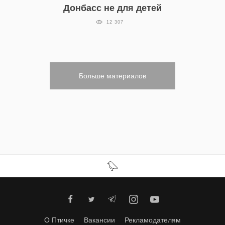
Донбасс не для детей
12 307
Больше материалов
О Птичке
Вакансии
Рекламодателям