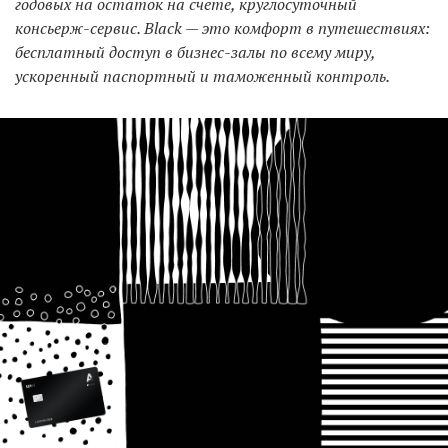
годовых на остаток на счете, круглосуточный
консьерж-сервис. Black — это комфорт в путешествиях:
бесплатный доступ в бизнес-залы по всему миру,
ускоренный паспортный и таможенный контроль.