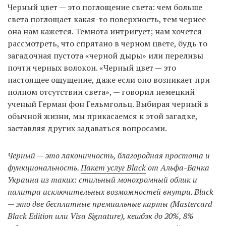
Черный цвет — это поглощение света: чем больше
света поглощает какая-то поверхность, тем чернее
она нам кажется. Темнота интригует; нам хочется
EN
UA
рассмотреть, что спрятано в черном цвете, будь то
загадочная пустота «черной дыры» или переливы
почти черных волокон. «Черный цвет — это
настоящее ощущение, даже если оно возникает при
полном отсутствии света», — говорил немецкий
ученый Герман фон Гельмгольц. Выбирая черный в
обычной жизни, мы прикасаемся к этой загадке,
заставляя других задаваться вопросами.
Черный — это лаконичность, благородная простота и
функциональность.
Пакет услуг Black
от Альфа-Банка
Украина из таких: стильный монохромный облик и
палитра исключительных возможностей внутри. Black
— это две бесплатные премиальные карты (Mastercard
Black Edition или Visa Signature), кешбэк до 20%, 8%