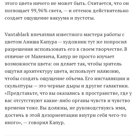
этого цвета ничего не может быть. Считается, что он
поглощает 99,96% света, — и оттенок действительно
создает ощущение вакуума и пустоты.
Vantablack впечатлил известного мастера работы с
цветом Аниша Капура — художник тут же попросил
разрешения использовать его в своем творчестве. В
отличие от Малевича, Капур не просто изучает
возможности цвета: он делает так, чтобы зритель
ощутил архитектуру цвета, использует иллюзию,
чтобы создать ощущение объема. Его инсталляции и
скульптуры — это черные дыры и другие галактики.
«Представьте, что вы оказались в пространстве, где у
вас отсутствуют какие-либо органы чувств и чувство
времени тоже. Вы должны, не руководствуясь ими,
достичь в этой дезориентации внутри себя чего-то
иного», — говорил Капур.