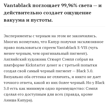
Vantablack поглощает 99,96% света — и
действительно создает ощущение
вакуума и пустоты.
Эксперименты с черным на этом не закончились.
Многих возмутило, что Капур получил эксклюзивное
право пользоваться спреем Vantablack S-VIS (чуть
менее черным, чем оригинальный пигмент).
Английский художник Стюарт Сэмпл собрал на
платформе Kickstarter денег и с третьей попытки
создал свой самый черный пигмент — Black 3.0.
Визуально оба оттенка не отличить, и никто не дает
точного ответа, какой из них более черный. Но у Black
3.0 есть как минимум одно преимущество: Сэмпл
сделал его доступным для всех (правда, кроме
Аниша Капура).