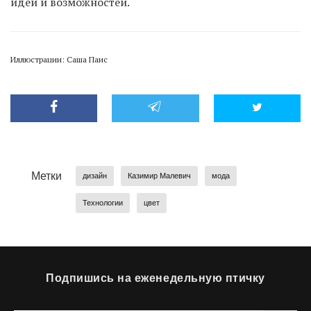
идей и возможностей.
Иллюстрации: Саша Паис
Метки
дизайн
Казимир Малевич
мода
Технологии
цвет
Подпишись на еженедельную птичку