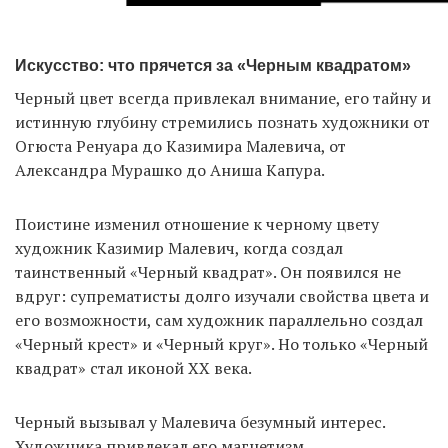
Искусство: что прячется за «Черным квадратом»
Черный цвет всегда привлекал внимание, его тайну и
истинную глубину стремились познать художники от
Огюста Ренуара до Казимира Малевича, от
Александра Мурашко до Аниша Капура.
Поистине изменил отношение к черному цвету
художник Казимир Малевич, когда создал
таинственный «Черный квадрат». Он появился не
вдруг: супрематисты долго изучали свойства цвета и
его возможности, сам художник параллельно создал
«Черный крест» и «Черный круг». Но только «Черный
квадрат» стал иконой ХХ века.
Черный вызывал у Малевича безумный интерес.
Художника привлекал его магнетизм,