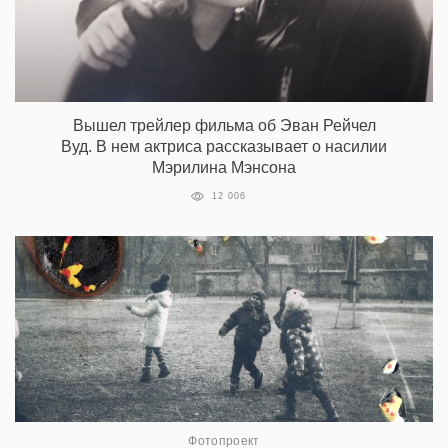
Вышел трейлер фильма об Эван Рейчел
Вуд. В нем актриса рассказывает о насилии
Мэрилина Мэнсона
12 006
Фотопроект