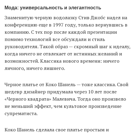
Мода: универсальность и элегантность
Знаменитую черную водолазку Стив Джобс надел на
конференцию еще в 1997 году, только вернувшись в
компанию. С тех пор после каждой презентации
помимо технологий все обсуждали и стиль
руководителя. Такой образ — скромный шаг к идеалу,
когда ничего не отвлекает от истинных желаний и
возможностей. Классика нового времени: ничего
личного, ничего лишнего.
Черное платье от Коко Шанель — тоже классика. Свой
шедевр дизайнер придумала через 10 лет после
«Черного квадрата» Малевича. Тогда оно произвело
не меньший эффект, чем культовое произведение
супрематиста.
Коко Шанель сделала свое платье простым и