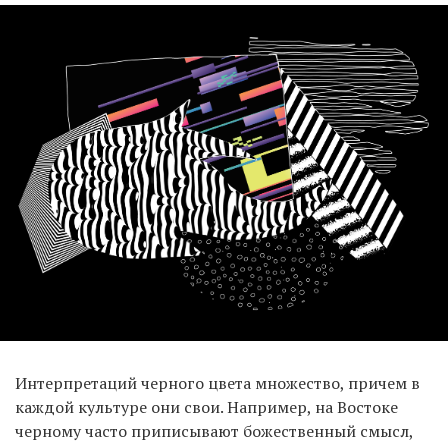
Интерпретаций черного цвета множество, причем в
каждой культуре они свои. Например, на Востоке
черному часто приписывают божественный смысл,