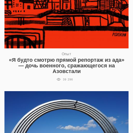
Опыт
«Я будто смотрю прямой репортаж из ада»
— дочь военного, сражающегося на
Азовстали
39 296