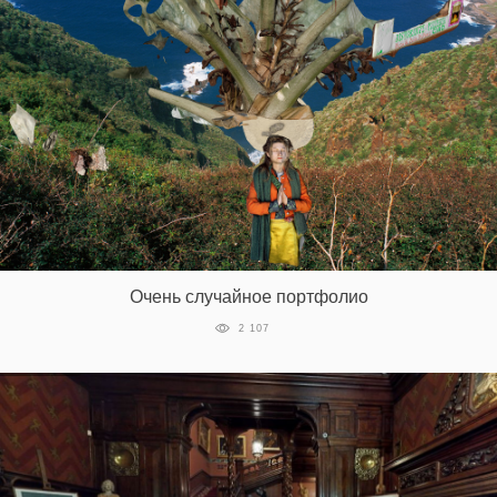
Очень случайное портфолио
2 107