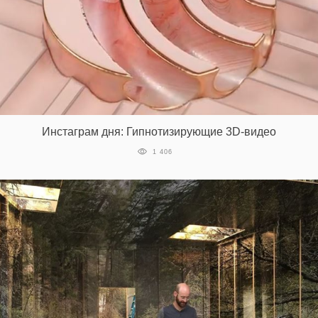
Инстаграм дня: Гипнотизирующие 3D-видео
1 406