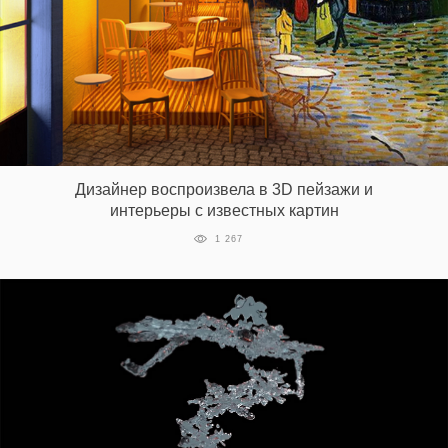
Дизайнер воспроизвела в 3D пейзажи и
интерьеры с известных картин
1 267