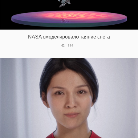
NASA смоделировало таяние снега
389