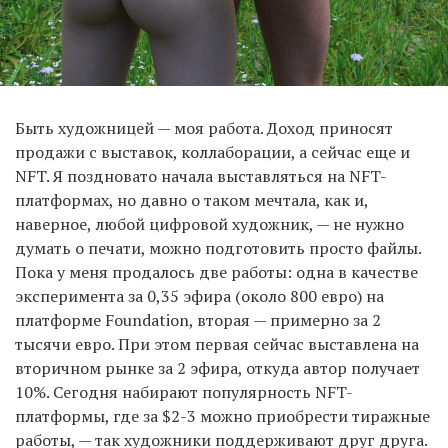
Быть художницей — моя работа. Доход приносят
продажи с выставок, коллаборации, а сейчас еще и
NFT. Я поздновато начала выставляться на NFT-
платформах, но давно о таком мечтала, как и,
наверное, любой цифровой художник, — не нужно
думать о печати, можно подготовить просто файлы.
Пока у меня продалось две работы: одна в качестве
эксперимента за 0,35 эфира (около 800 евро) на
платформе Foundation, вторая — примерно за 2
тысячи евро. При этом первая сейчас выставлена на
вторичном рынке за 2 эфира, откуда автор получает
10%. Сегодня набирают популярность NFT-
платформы, где за $2-3 можно приобрести тиражные
работы, — так художники поддерживают друг друга.