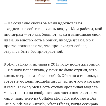
Instagram
Twitter
— На создание сюжетов меня вдохновляют
ежедневные события, жизнь вокруг. Мои работы, мой
инстаграм — это как блокнот, куда я записываю свои
идеи. Во многих есть ирония, иногда драма, но я
просто показываю то, что происходит сейчас,
стараясь быть беспристрастной.
В 3D-графику я пришла в 2015 году после живописи
— я много переезжала, у меня не было студии, зато
компьютер всегда был с собой. Обычно я использую
готовые модели, модифицируя их, но что-то создаю
и сама. Также у меня есть отсканированная модель
меня, так что на изображениях часто появляется мое
лицо, например на Collaboration 2. Я работаю в Daz
Studio, 3ds Max, ZBrush, After Effects, когда собираю