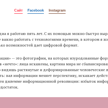
Сайт
Facebook
Instagram
иа я работаю пять лет. С их помощью можно быстро выр
е важно работать с технологиями времени, в котором я ж
ько возможностей дает цифровой формат.
ация» — это фотографии, на которых изуродованные фо
 «нечто»: лица искажены, картина мира не сбалансирован
 видишь растянутые и деформированные человеческие л
ть: вал информации меняет перспективу, искажает дейст
ен дилемме информационной революции: избыток инфор
едостаток.