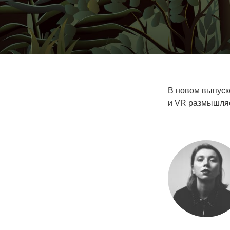
В новом выпуск
и VR размышляе