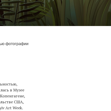
щью фотографии
льностью,
лась в Музее
 Копенгагене,
льстве США,
iv Art Week.