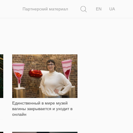
Поиск
Партнерский материал
EN
UA
30 519
Единственный в мире музей
вагины закрывается и уходит в
онлайн