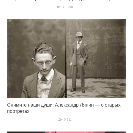
20 268
Снимите наши души: Александр Ляпин — о старых
портретах
5 211