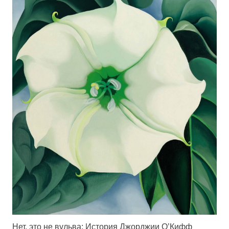
Нет, это не вульва: История Джорджии О’Кифф