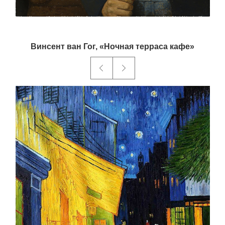
Винсент ван Гог, «Ночная терраса кафе»