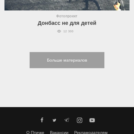
Фотопроект
Донбасс не для детей
12 300
Больше материалов
О Птичке
Вакансии
Рекламодателям