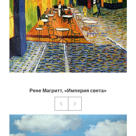
Рене Магритт, «Империя света»