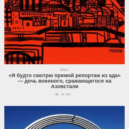
Опыт
«Я будто смотрю прямой репортаж из ада»
— дочь военного, сражающегося на
Азовстали
39 288