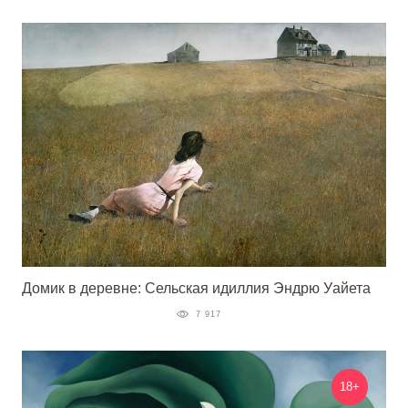
Домик в деревне: Сельская идиллия Эндрю Уайета
7 917
18+