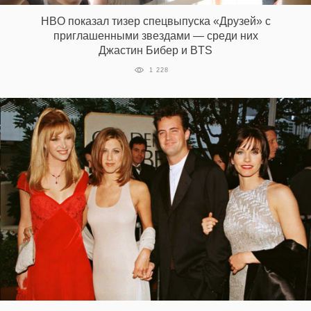
HBO показал тизер спецвыпуска «Друзей» с
приглашенными звездами — среди них
Джастин Бибер и BTS
1 228