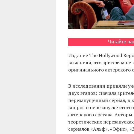
Читайте на
Издание The Hollywood Repo
выяснили
, что зрителям не
оригинального актерского с
В исследовании приняли уча
двух этапов: сначала зрите
перезапущенный сериал, в к
вопрос о перезапуске этого 
актерского состава. Авторы
теоретических перезапуска
сериалов «Альф», «Офис», «