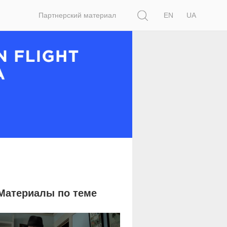
Поиск
Партнерский материал
EN
UA
Материалы по теме
1 285