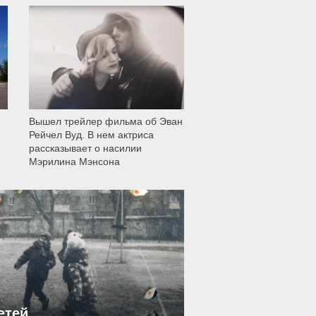
12 006
Вышел трейлер фильма об Эван
Рейчел Вуд. В нем актриса
рассказывает о насилии
Мэрилина Мэнсона
етей