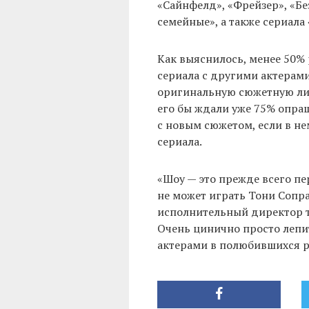
«Сайнфелд», «Фрейзер», «Без
семейные», а также сериала
Как выяснилось, менее 50%
сериала с другими актерами
оригинальную сюжетную лини
его бы ждали уже 75% опраш
с новым сюжетом, если в не
сериала.
«Шоу — это прежде всего пе
не может играть Тони Сопра
исполнительный директор т
Очень цинично просто лепи
актерами в полюбившихся р