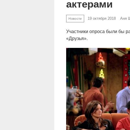
актерами
19 октября 2018
Аня 
Новости
Участники опроса были бы р
«Друзья».