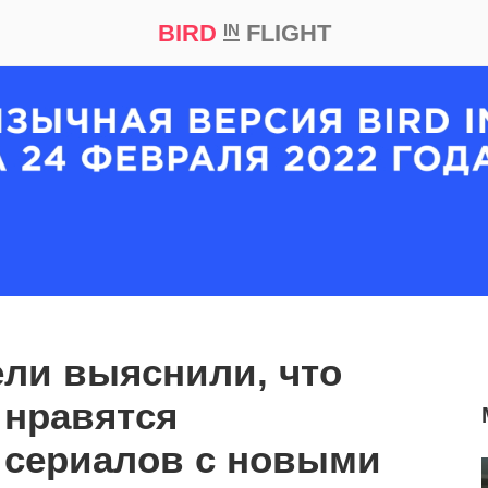
BIRD
FLIGHT
IN
кт
Репортаж
ли выяснили, что
 нравятся
 сериалов с новыми