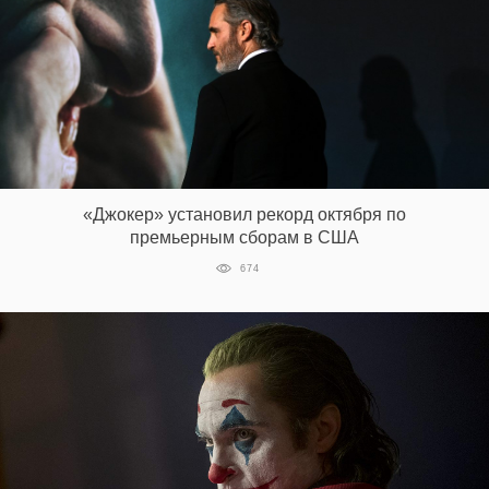
«Джокер» установил рекорд октября по
премьерным сборам в США
674