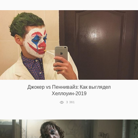
Джокер vs Пеннивайз: Как выглядел
Хеллоуин-2019
3 361