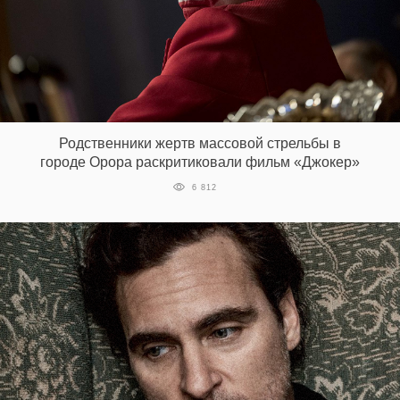
Родственники жертв массовой стрельбы в
городе Орора раскритиковали фильм «Джокер»
6 812