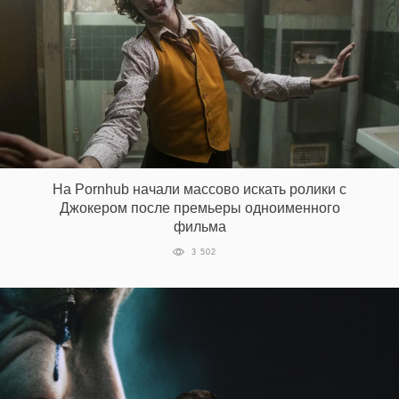
На Pornhub начали массово искать ролики с
Джокером после премьеры одноименного
фильма
3 502