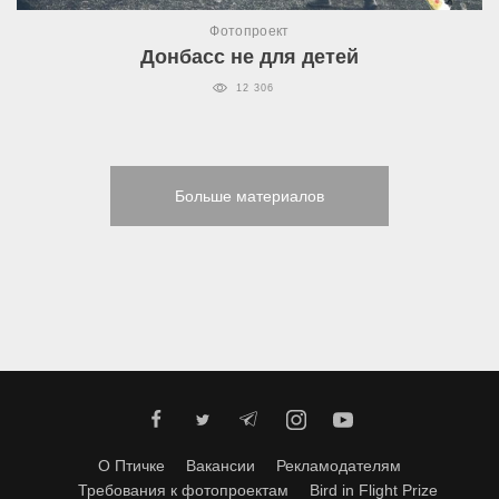
Фотопроект
Донбасс не для детей
12 306
Больше материалов
О Птичке
Вакансии
Рекламодателям
Требования к фотопроектам
Bird in Flight Prize