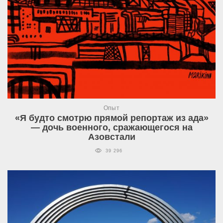
Опыт
«Я будто смотрю прямой репортаж из ада»
— дочь военного, сражающегося на
Азовстали
39 296