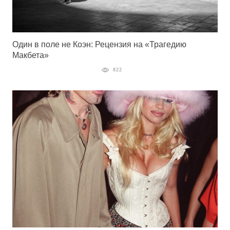
Один в поле не Коэн: Рецензия на «Трагедию
Макбета»
822